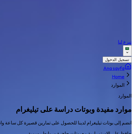
تبرع لنا
تسجيل الدخول
Ana sayfa
Home
الموارد
الموارد
موارد مفيدة وبوتات دراسة على تيليغرام
انضم إلى بوتات تيليغرام لدينا للحصول على تمارين قصيرة كل ساعة 
حافظ على الاستمرارية مع بوتات جاهزة وروابط رسمية.