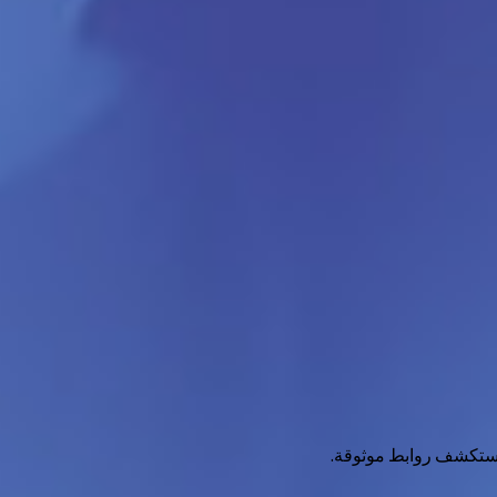
واستكشف روابط موثوقة.