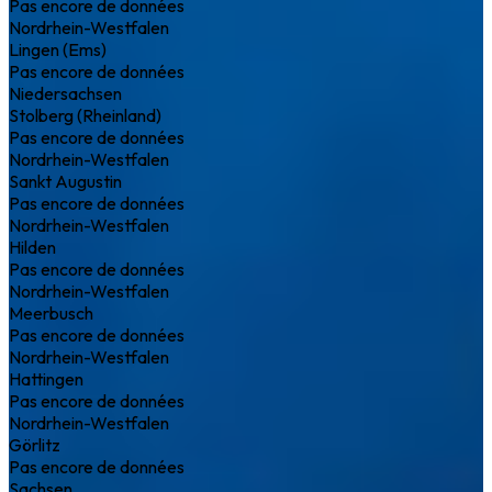
Pas encore de données
Nordrhein-Westfalen
Lingen (Ems)
Pas encore de données
Niedersachsen
Stolberg (Rheinland)
Pas encore de données
Nordrhein-Westfalen
Sankt Augustin
Pas encore de données
Nordrhein-Westfalen
Hilden
Pas encore de données
Nordrhein-Westfalen
Meerbusch
Pas encore de données
Nordrhein-Westfalen
Hattingen
Pas encore de données
Nordrhein-Westfalen
Görlitz
Pas encore de données
Sachsen