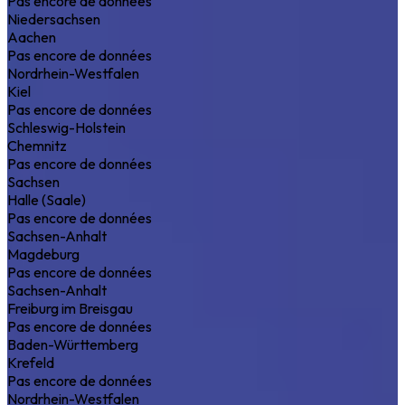
Pas encore de données
Niedersachsen
Aachen
Pas encore de données
Nordrhein-Westfalen
Kiel
Pas encore de données
Schleswig-Holstein
Chemnitz
Pas encore de données
Sachsen
Halle (Saale)
Pas encore de données
Sachsen-Anhalt
Magdeburg
Pas encore de données
Sachsen-Anhalt
Freiburg im Breisgau
Pas encore de données
Baden-Württemberg
Krefeld
Pas encore de données
Nordrhein-Westfalen