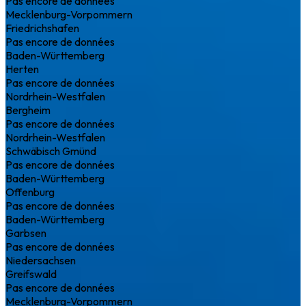
Pas encore de données
Mecklenburg-Vorpommern
Friedrichshafen
Pas encore de données
Baden-Württemberg
Herten
Pas encore de données
Nordrhein-Westfalen
Bergheim
Pas encore de données
Nordrhein-Westfalen
Schwäbisch Gmünd
Pas encore de données
Baden-Württemberg
Offenburg
Pas encore de données
Baden-Württemberg
Garbsen
Pas encore de données
Niedersachsen
Greifswald
Pas encore de données
Mecklenburg-Vorpommern