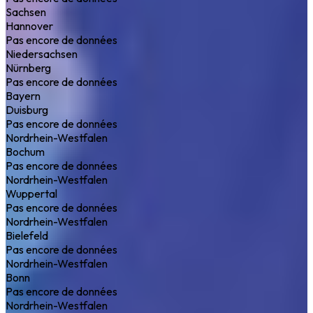
Sachsen
Hannover
Pas encore de données
Niedersachsen
Nürnberg
Pas encore de données
Bayern
Duisburg
Pas encore de données
Nordrhein-Westfalen
Bochum
Pas encore de données
Nordrhein-Westfalen
Wuppertal
Pas encore de données
Nordrhein-Westfalen
Bielefeld
Pas encore de données
Nordrhein-Westfalen
Bonn
Pas encore de données
Nordrhein-Westfalen