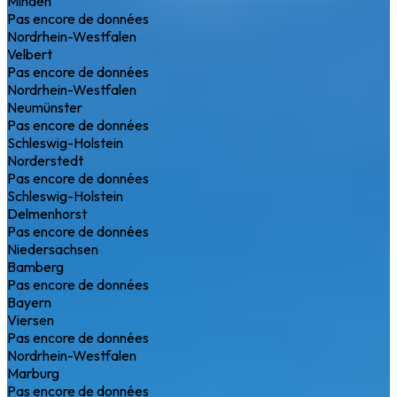
Minden
Pas encore de données
Nordrhein-Westfalen
Velbert
Pas encore de données
Nordrhein-Westfalen
Neumünster
Pas encore de données
Schleswig-Holstein
Norderstedt
Pas encore de données
Schleswig-Holstein
Delmenhorst
Pas encore de données
Niedersachsen
Bamberg
Pas encore de données
Bayern
Viersen
Pas encore de données
Nordrhein-Westfalen
Marburg
Pas encore de données