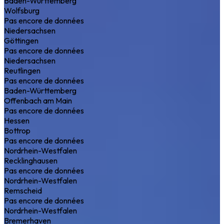
Baden-Württemberg
Wolfsburg
Pas encore de données
Niedersachsen
Göttingen
Pas encore de données
Niedersachsen
Reutlingen
Pas encore de données
Baden-Württemberg
Offenbach am Main
Pas encore de données
Hessen
Bottrop
Pas encore de données
Nordrhein-Westfalen
Recklinghausen
Pas encore de données
Nordrhein-Westfalen
Remscheid
Pas encore de données
Nordrhein-Westfalen
Bremerhaven