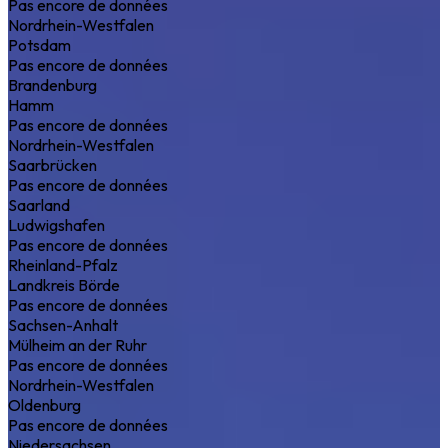
Pas encore de données
Nordrhein-Westfalen
Potsdam
Pas encore de données
Brandenburg
Hamm
Pas encore de données
Nordrhein-Westfalen
Saarbrücken
Pas encore de données
Saarland
Ludwigshafen
Pas encore de données
Rheinland-Pfalz
Landkreis Börde
Pas encore de données
Sachsen-Anhalt
Mülheim an der Ruhr
Pas encore de données
Nordrhein-Westfalen
Oldenburg
Pas encore de données
Niedersachsen