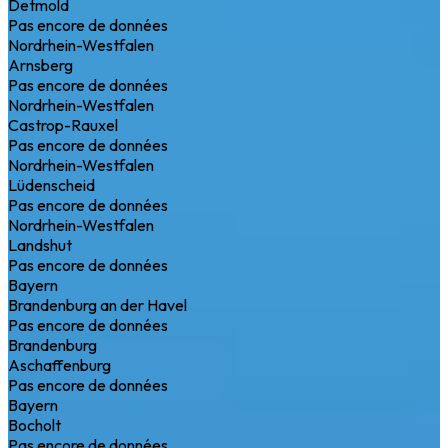
Detmold
Pas encore de données
Nordrhein-Westfalen
Arnsberg
Pas encore de données
Nordrhein-Westfalen
Castrop-Rauxel
Pas encore de données
Nordrhein-Westfalen
Lüdenscheid
Pas encore de données
Nordrhein-Westfalen
Landshut
Pas encore de données
Bayern
Brandenburg an der Havel
Pas encore de données
Brandenburg
Aschaffenburg
Pas encore de données
Bayern
Bocholt
Pas encore de données