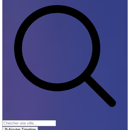
📝
Ajouter Timeline