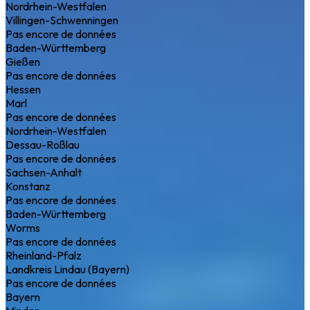
Nordrhein-Westfalen
Villingen-Schwenningen
Pas encore de données
Baden-Württemberg
Gießen
Pas encore de données
Hessen
Marl
Pas encore de données
Nordrhein-Westfalen
Dessau-Roßlau
Pas encore de données
Sachsen-Anhalt
Konstanz
Pas encore de données
Baden-Württemberg
Worms
Pas encore de données
Rheinland-Pfalz
Landkreis Lindau (Bayern)
Pas encore de données
Bayern