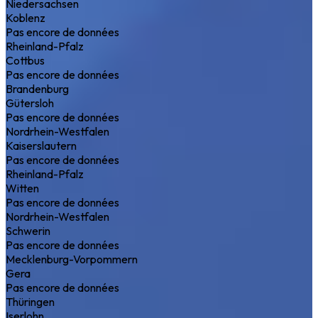
Niedersachsen
Koblenz
Pas encore de données
Rheinland-Pfalz
Cottbus
Pas encore de données
Brandenburg
Gütersloh
Pas encore de données
Nordrhein-Westfalen
Kaiserslautern
Pas encore de données
Rheinland-Pfalz
Witten
Pas encore de données
Nordrhein-Westfalen
Schwerin
Pas encore de données
Mecklenburg-Vorpommern
Gera
Pas encore de données
Thüringen
Iserlohn