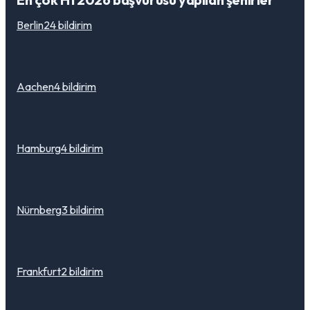
Berlin
24
bildirim
Aachen
4
bildirim
Hamburg
4
bildirim
Nürnberg
3
bildirim
Frankfurt
2
bildirim