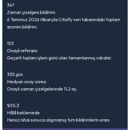
347
Zaman çizelgesi bildirimi
6 Temmuz 2026 itibarıyla Citizify veri tabanındaki toplam
anonim bildirim.
153
Onaylı referans
Geçerli toplam işlem günü olan tamamlanmış vakalar.
335 gün
Medyan onay süresi
Onaylı zaman çizelgelerinde 11,2 ay.
%55,3
Hâlâ beklemede
Henüz nihai sonuca ulaşmamış tüm bildirimlerin oranı.