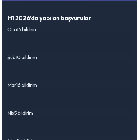
H1 2026’da yapılan başvurular
Oca
16 bildirim
Şub
10 bildirim
Mar
16 bildirim
Nis
5 bildirim