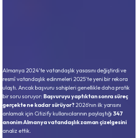
Almanya 2024’te vatandaşlık yasasını değiştirdi ve
resmî vatandaşlık edinmeleri 2025’te yeni bir rekora
ulaştı. Ancak başvuru sahipleri genellikle daha pratik
bir soru soruyor:
Başvuruyu yaptıktan sonra süreç
gerçekte ne kadar sürüyor?
2026’nın ilk yarısını
anlamak için Citizify kullanıcılarının paylaştığı
347
anonim Almanya vatandaşlık zaman çizelgesini
analiz ettik.