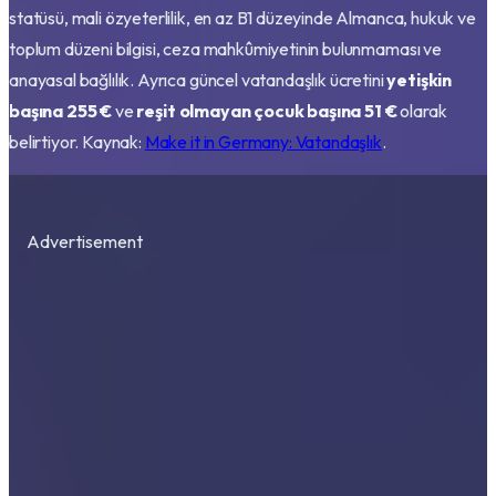
statüsü, mali özyeterlilik, en az B1 düzeyinde Almanca, hukuk ve
toplum düzeni bilgisi, ceza mahkûmiyetinin bulunmaması ve
anayasal bağlılık. Ayrıca güncel vatandaşlık ücretini
yetişkin
başına 255 €
ve
reşit olmayan çocuk başına 51 €
olarak
belirtiyor. Kaynak:
Make it in Germany: Vatandaşlık
.
Advertisement