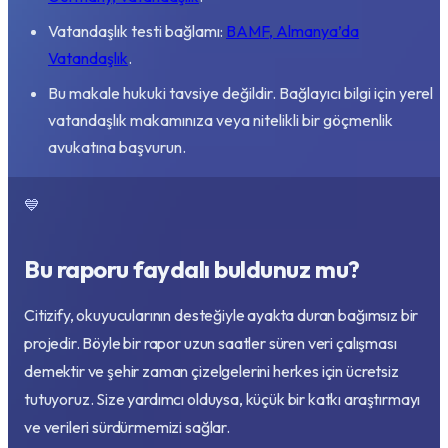
Vatandaşlık testi bağlamı:
BAMF, Almanya’da
Vatandaşlık
.
Bu makale hukuki tavsiye değildir. Bağlayıcı bilgi için yerel
vatandaşlık makamınıza veya nitelikli bir göçmenlik
avukatına başvurun.
💙
Bu raporu faydalı buldunuz mu?
Citizify, okuyucularının desteğiyle ayakta duran bağımsız bir
projedir. Böyle bir rapor uzun saatler süren veri çalışması
demektir ve şehir zaman çizelgelerini herkes için ücretsiz
tutuyoruz. Size yardımcı olduysa, küçük bir katkı araştırmayı
ve verileri sürdürmemizi sağlar.