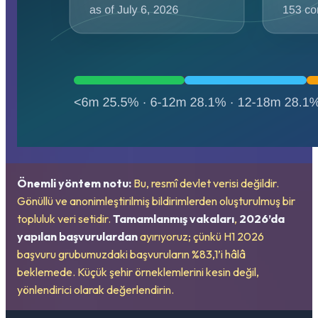
Önemli yöntem notu:
Bu, resmî devlet verisi değildir.
Gönüllü ve anonimleştirilmiş bildirimlerden oluşturulmuş bir
topluluk veri setidir.
Tamamlanmış vakaları
,
2026’da
yapılan başvurulardan
ayırıyoruz; çünkü H1 2026
başvuru grubumuzdaki başvuruların %83,1’i hâlâ
beklemede. Küçük şehir örneklemlerini kesin değil,
yönlendirici olarak değerlendirin.