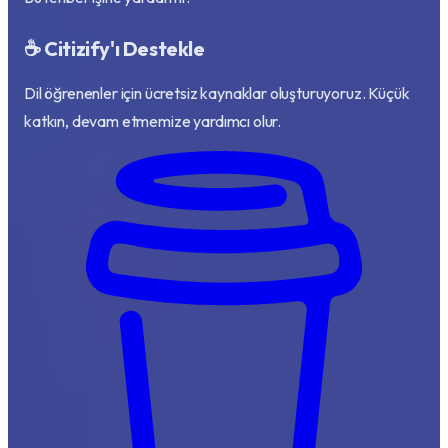
☕ Citizify'ı Destekle
Dil öğrenenler için ücretsiz kaynaklar oluşturuyoruz. Küçük
katkın, devam etmemize yardımcı olur.