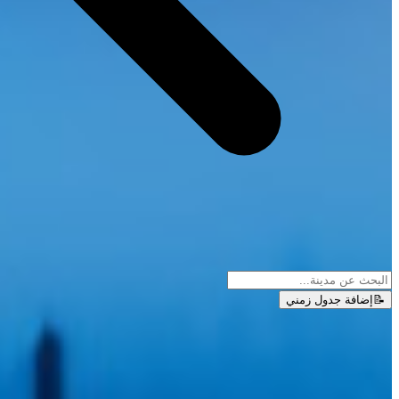
📝
إضافة جدول زمني