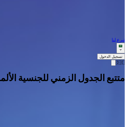
تبرع لنا
تسجيل الدخول
🇩🇪
متتبع الجدول الزمني للجنسية الألما