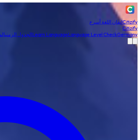
Citizify
إتقان اللغة أسرع
Citizify
Germany
Language Level Check
Learn Language
الجدول الزمني
الم