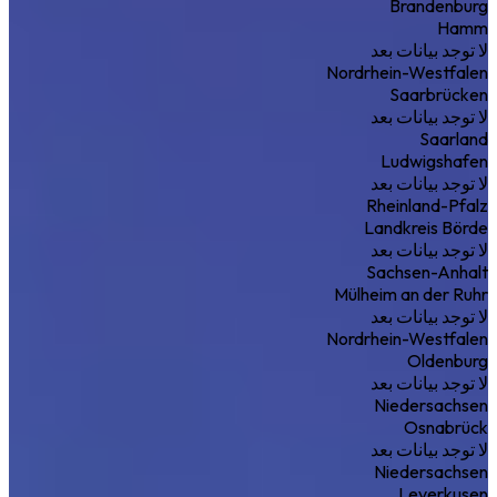
Brandenburg
Hamm
لا توجد بيانات بعد
Nordrhein-Westfalen
Saarbrücken
لا توجد بيانات بعد
Saarland
Ludwigshafen
لا توجد بيانات بعد
Rheinland-Pfalz
Landkreis Börde
لا توجد بيانات بعد
Sachsen-Anhalt
Mülheim an der Ruhr
لا توجد بيانات بعد
Nordrhein-Westfalen
Oldenburg
لا توجد بيانات بعد
Niedersachsen
Osnabrück
لا توجد بيانات بعد
Niedersachsen
Leverkusen