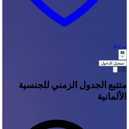
تبرع لنا
تسجيل الدخول
🇩🇪
متتبع الجدول الزمني للجنسية
الألمانية