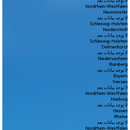
لا توجد بيانات بعد
Nordrhein-Westfalen
Neumünster
لا توجد بيانات بعد
Schleswig-Holstein
Norderstedt
لا توجد بيانات بعد
Schleswig-Holstein
Delmenhorst
لا توجد بيانات بعد
Niedersachsen
Bamberg
لا توجد بيانات بعد
Bayern
Viersen
لا توجد بيانات بعد
Nordrhein-Westfalen
Marburg
لا توجد بيانات بعد
Hessen
Rheine
لا توجد بيانات بعد
Nordrhein-Westfalen