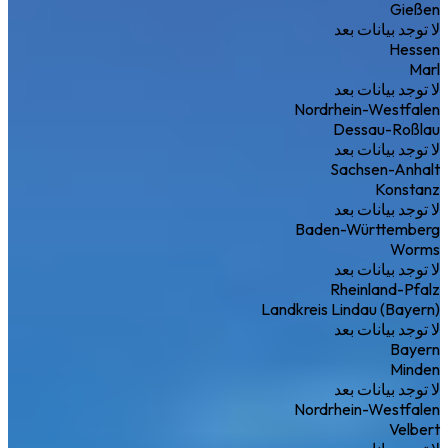
Gießen
لا توجد بيانات بعد
Hessen
Marl
لا توجد بيانات بعد
Nordrhein-Westfalen
Dessau-Roßlau
لا توجد بيانات بعد
Sachsen-Anhalt
Konstanz
لا توجد بيانات بعد
Baden-Württemberg
Worms
لا توجد بيانات بعد
Rheinland-Pfalz
Landkreis Lindau (Bayern)
لا توجد بيانات بعد
Bayern
Minden
لا توجد بيانات بعد
Nordrhein-Westfalen
Velbert