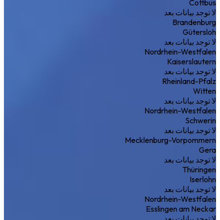
Cottbus
لا توجد بيانات بعد
Brandenburg
Gütersloh
لا توجد بيانات بعد
Nordrhein-Westfalen
Kaiserslautern
لا توجد بيانات بعد
Rheinland-Pfalz
Witten
لا توجد بيانات بعد
Nordrhein-Westfalen
Schwerin
لا توجد بيانات بعد
Mecklenburg-Vorpommern
Gera
لا توجد بيانات بعد
Thüringen
Iserlohn
لا توجد بيانات بعد
Nordrhein-Westfalen
Esslingen am Neckar
لا توجد بيانات بعد