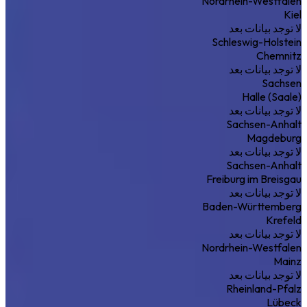
Nordrhein-Westfalen
Kiel
لا توجد بيانات بعد
Schleswig-Holstein
Chemnitz
لا توجد بيانات بعد
Sachsen
Halle (Saale)
لا توجد بيانات بعد
Sachsen-Anhalt
Magdeburg
لا توجد بيانات بعد
Sachsen-Anhalt
Freiburg im Breisgau
لا توجد بيانات بعد
Baden-Württemberg
Krefeld
لا توجد بيانات بعد
Nordrhein-Westfalen
Mainz
لا توجد بيانات بعد
Rheinland-Pfalz
Lübeck