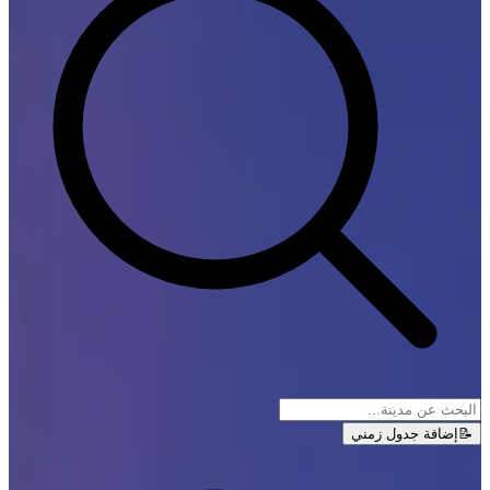
📝
إضافة جدول زمني