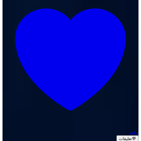
دعم
💬
تعليقات