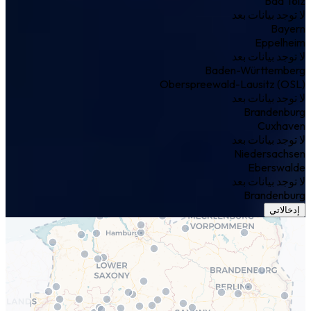
Bad Tölz
لا توجد بيانات بعد
Bayern
Eppelheim
لا توجد بيانات بعد
Baden-Württemberg
Oberspreewald-Lausitz (OSL)
لا توجد بيانات بعد
Brandenburg
Cuxhaven
لا توجد بيانات بعد
Niedersachsen
Eberswalde
لا توجد بيانات بعد
Brandenburg
إدخالاتي