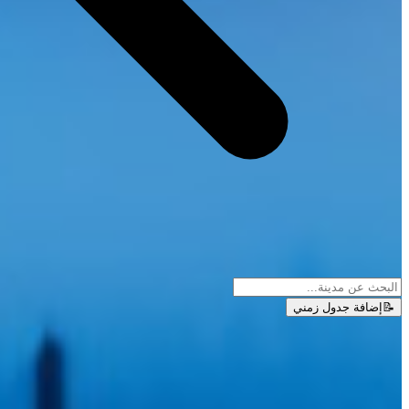
📝
إضافة جدول زمني