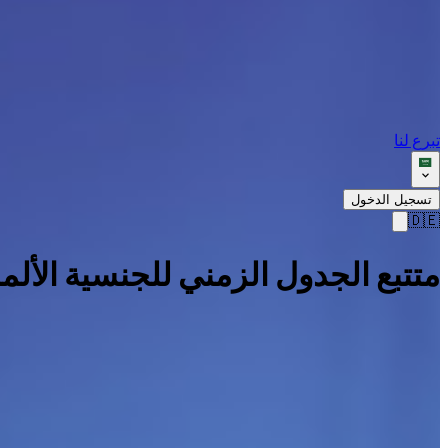
تبرع لنا
تسجيل الدخول
🇩🇪
متتبع الجدول الزمني للجنسية الألما