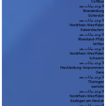
Cottbus
لا توجد بيانات بعد
Brandenburg
Gütersloh
لا توجد بيانات بعد
Nordrhein-Westfalen
Kaiserslautern
لا توجد بيانات بعد
Rheinland-Pfalz
Witten
لا توجد بيانات بعد
Nordrhein-Westfalen
Schwerin
لا توجد بيانات بعد
Mecklenburg-Vorpommern
Gera
لا توجد بيانات بعد
Thüringen
Iserlohn
لا توجد بيانات بعد
Nordrhein-Westfalen
Esslingen am Neckar
لا توجد بيانات بعد