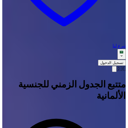
تبرع لنا
تسجيل الدخول
🇩🇪
متتبع الجدول الزمني للجنسية
الألمانية