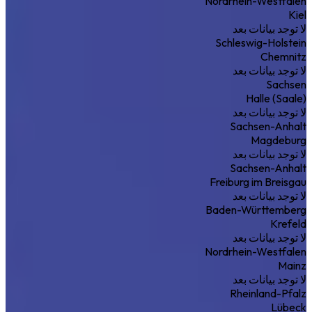
Nordrhein-Westfalen
Kiel
لا توجد بيانات بعد
Schleswig-Holstein
Chemnitz
لا توجد بيانات بعد
Sachsen
Halle (Saale)
لا توجد بيانات بعد
Sachsen-Anhalt
Magdeburg
لا توجد بيانات بعد
Sachsen-Anhalt
Freiburg im Breisgau
لا توجد بيانات بعد
Baden-Württemberg
Krefeld
لا توجد بيانات بعد
Nordrhein-Westfalen
Mainz
لا توجد بيانات بعد
Rheinland-Pfalz
Lübeck