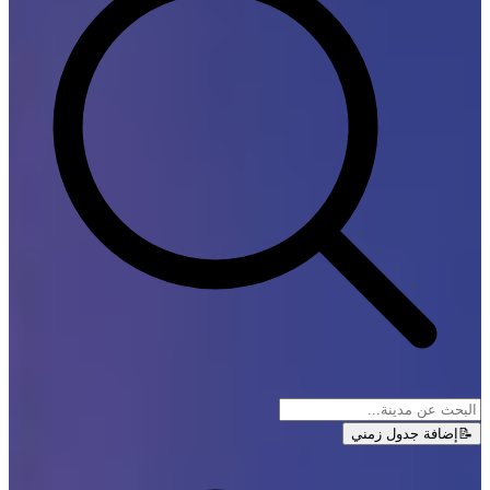
📝
إضافة جدول زمني