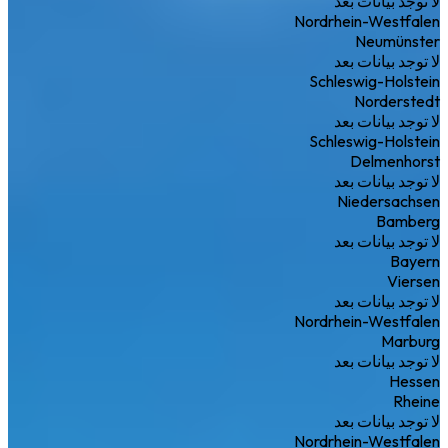
لا توجد بيانات بعد
Nordrhein-Westfalen
Neumünster
لا توجد بيانات بعد
Schleswig-Holstein
Norderstedt
لا توجد بيانات بعد
Schleswig-Holstein
Delmenhorst
لا توجد بيانات بعد
Niedersachsen
Bamberg
لا توجد بيانات بعد
Bayern
Viersen
لا توجد بيانات بعد
Nordrhein-Westfalen
Marburg
لا توجد بيانات بعد
Hessen
Rheine
لا توجد بيانات بعد
Nordrhein-Westfalen