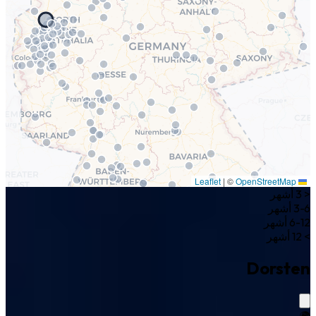
|
©
OpenStreetMap
Leaflet
< 3 أشهر
3-6 أشهر
6-12 أشهر
> 12 أشهر
Dorsten
🌍