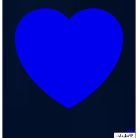
دعم
💬
تعليقات