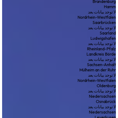
Brandenburg
Hamm
لا توجد بيانات بعد
Nordrhein-Westfalen
Saarbrücken
لا توجد بيانات بعد
Saarland
Ludwigshafen
لا توجد بيانات بعد
Rheinland-Pfalz
Landkreis Börde
لا توجد بيانات بعد
Sachsen-Anhalt
Mülheim an der Ruhr
لا توجد بيانات بعد
Nordrhein-Westfalen
Oldenburg
لا توجد بيانات بعد
Niedersachsen
Osnabrück
لا توجد بيانات بعد
Niedersachsen
Leverkusen