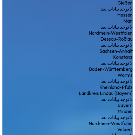
Gießen
لا توجد بيانات بعد
Hessen
Marl
لا توجد بيانات بعد
Nordrhein-Westfalen
Dessau-Roßlau
لا توجد بيانات بعد
Sachsen-Anhalt
Konstanz
لا توجد بيانات بعد
Baden-Württemberg
Worms
لا توجد بيانات بعد
Rheinland-Pfalz
Landkreis Lindau (Bayern)
لا توجد بيانات بعد
Bayern
Minden
لا توجد بيانات بعد
Nordrhein-Westfalen
Velbert