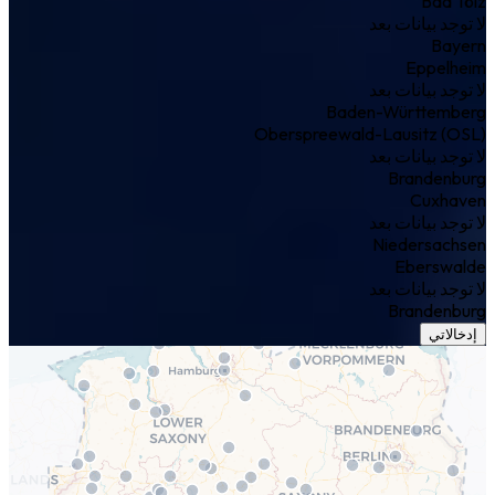
Bad Tölz
لا توجد بيانات بعد
Bayern
Eppelheim
لا توجد بيانات بعد
Baden-Württemberg
Oberspreewald-Lausitz (OSL)
لا توجد بيانات بعد
Brandenburg
Cuxhaven
لا توجد بيانات بعد
Niedersachsen
Eberswalde
لا توجد بيانات بعد
Brandenburg
إدخالاتي