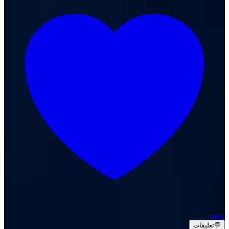
دعم
💬
تعليقات