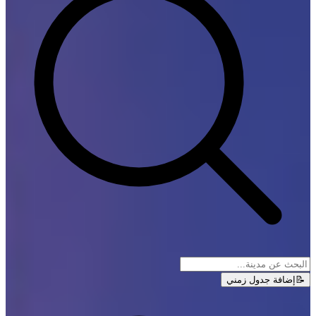
📝
إضافة جدول زمني