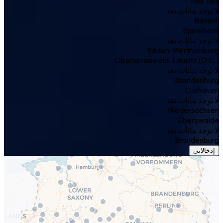
Bad Tölz
لا توجد بيانات بعد
Bayern
Eppelheim
لا توجد بيانات بعد
Baden-Württemberg
Oberspreewald-Lausitz (OSL)
لا توجد بيانات بعد
Brandenburg
Cuxhaven
لا توجد بيانات بعد
Niedersachsen
Eberswalde
لا توجد بيانات بعد
Brandenburg
إدخالاتي