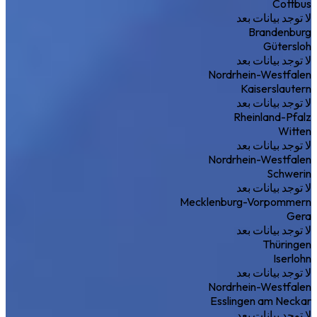
Cottbus
لا توجد بيانات بعد
Brandenburg
Gütersloh
لا توجد بيانات بعد
Nordrhein-Westfalen
Kaiserslautern
لا توجد بيانات بعد
Rheinland-Pfalz
Witten
لا توجد بيانات بعد
Nordrhein-Westfalen
Schwerin
لا توجد بيانات بعد
Mecklenburg-Vorpommern
Gera
لا توجد بيانات بعد
Thüringen
Iserlohn
لا توجد بيانات بعد
Nordrhein-Westfalen
Esslingen am Neckar
لا توجد بيانات بعد