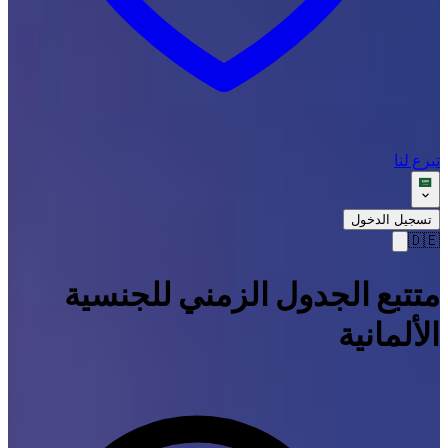
تبرع لنا
تسجيل الدخول
🇩🇪
متتبع الجدول الزمني للجنسية
الألمانية