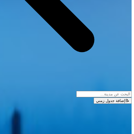
📝
إضافة جدول زمني