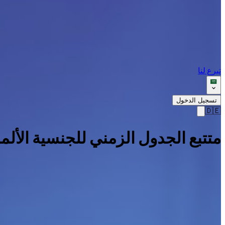
تبرع لنا
تسجيل الدخول
🇩🇪
متتبع الجدول الزمني للجنسية الألما