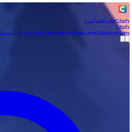
Citizify
إتقان اللغة أسرع
Citizify
Germany
Language Level Check
Learn Language
الجدول الزمني
الم