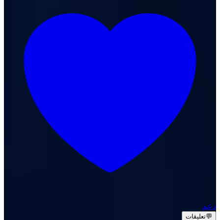
دعم
💬
تعليقات