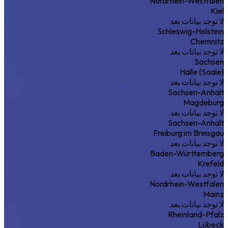
Nordrhein-Westfalen
Kiel
لا توجد بيانات بعد
Schleswig-Holstein
Chemnitz
لا توجد بيانات بعد
Sachsen
Halle (Saale)
لا توجد بيانات بعد
Sachsen-Anhalt
Magdeburg
لا توجد بيانات بعد
Sachsen-Anhalt
Freiburg im Breisgau
لا توجد بيانات بعد
Baden-Württemberg
Krefeld
لا توجد بيانات بعد
Nordrhein-Westfalen
Mainz
لا توجد بيانات بعد
Rheinland-Pfalz
Lübeck