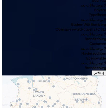
Bad Tölz
لا توجد بيانات بعد
Bayern
Eppelheim
لا توجد بيانات بعد
Baden-Württemberg
Oberspreewald-Lausitz (OSL)
لا توجد بيانات بعد
Brandenburg
Cuxhaven
لا توجد بيانات بعد
Niedersachsen
Eberswalde
لا توجد بيانات بعد
Brandenburg
إدخالاتي