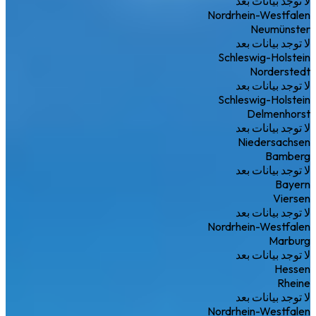
لا توجد بيانات بعد
Nordrhein-Westfalen
Neumünster
لا توجد بيانات بعد
Schleswig-Holstein
Norderstedt
لا توجد بيانات بعد
Schleswig-Holstein
Delmenhorst
لا توجد بيانات بعد
Niedersachsen
Bamberg
لا توجد بيانات بعد
Bayern
Viersen
لا توجد بيانات بعد
Nordrhein-Westfalen
Marburg
لا توجد بيانات بعد
Hessen
Rheine
لا توجد بيانات بعد
Nordrhein-Westfalen