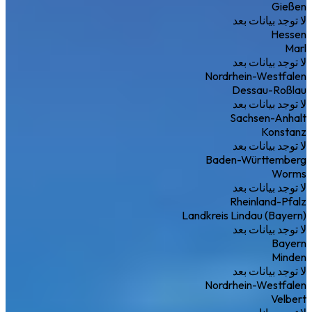
Gießen
لا توجد بيانات بعد
Hessen
Marl
لا توجد بيانات بعد
Nordrhein-Westfalen
Dessau-Roßlau
لا توجد بيانات بعد
Sachsen-Anhalt
Konstanz
لا توجد بيانات بعد
Baden-Württemberg
Worms
لا توجد بيانات بعد
Rheinland-Pfalz
Landkreis Lindau (Bayern)
لا توجد بيانات بعد
Bayern
Minden
لا توجد بيانات بعد
Nordrhein-Westfalen
Velbert