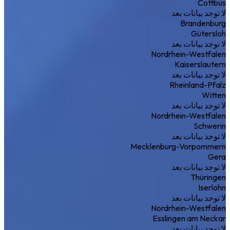
Cottbus
لا توجد بيانات بعد
Brandenburg
Gütersloh
لا توجد بيانات بعد
Nordrhein-Westfalen
Kaiserslautern
لا توجد بيانات بعد
Rheinland-Pfalz
Witten
لا توجد بيانات بعد
Nordrhein-Westfalen
Schwerin
لا توجد بيانات بعد
Mecklenburg-Vorpommern
Gera
لا توجد بيانات بعد
Thüringen
Iserlohn
لا توجد بيانات بعد
Nordrhein-Westfalen
Esslingen am Neckar
لا توجد بيانات بعد