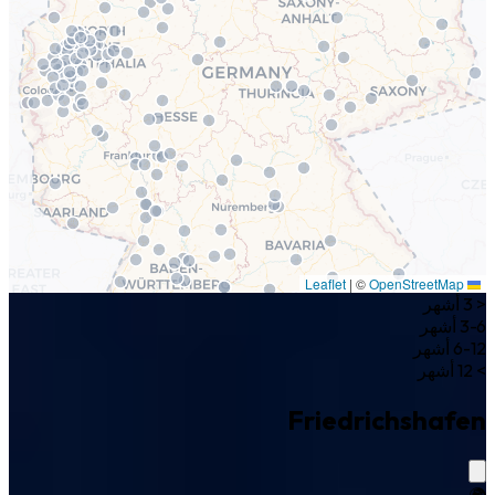
|
©
OpenStreetMap
Leaflet
< 3 أشهر
3-6 أشهر
6-12 أشهر
> 12 أشهر
Friedrichshafen
🌍