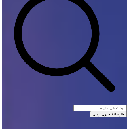
📝
إضافة جدول زمني