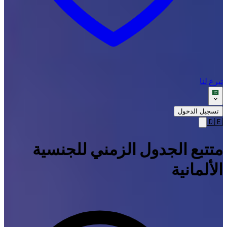
تبرع لنا
تسجيل الدخول
🇩🇪
متتبع الجدول الزمني للجنسية
الألمانية