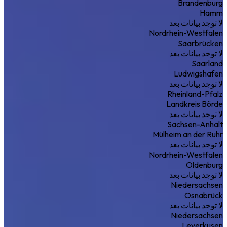
Brandenburg
Hamm
لا توجد بيانات بعد
Nordrhein-Westfalen
Saarbrücken
لا توجد بيانات بعد
Saarland
Ludwigshafen
لا توجد بيانات بعد
Rheinland-Pfalz
Landkreis Börde
لا توجد بيانات بعد
Sachsen-Anhalt
Mülheim an der Ruhr
لا توجد بيانات بعد
Nordrhein-Westfalen
Oldenburg
لا توجد بيانات بعد
Niedersachsen
Osnabrück
لا توجد بيانات بعد
Niedersachsen
Leverkusen