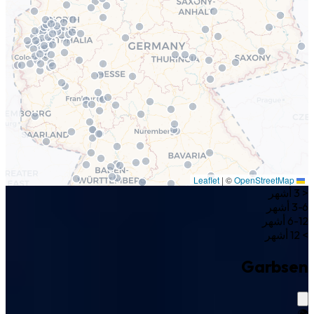
|
©
OpenStreetMap
Leaflet
< 3 أشهر
3-6 أشهر
6-12 أشهر
> 12 أشهر
Garbsen
🌍