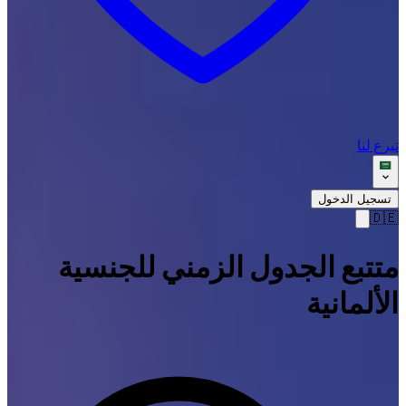
تبرع لنا
تسجيل الدخول
🇩🇪
متتبع الجدول الزمني للجنسية
الألمانية