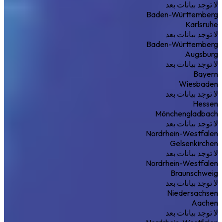
لا توجد بيانات بعد
Baden-Württemberg
Karlsruhe
لا توجد بيانات بعد
Baden-Württemberg
Augsburg
لا توجد بيانات بعد
Bayern
Wiesbaden
لا توجد بيانات بعد
Hessen
Mönchengladbach
لا توجد بيانات بعد
Nordrhein-Westfalen
Gelsenkirchen
لا توجد بيانات بعد
Nordrhein-Westfalen
Braunschweig
لا توجد بيانات بعد
Niedersachsen
Aachen
لا توجد بيانات بعد