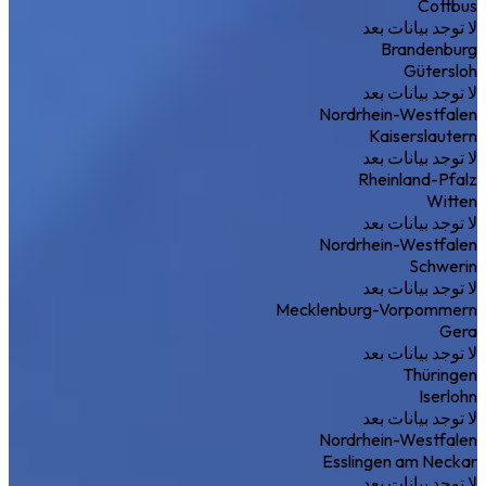
Cottbus
لا توجد بيانات بعد
Brandenburg
Gütersloh
لا توجد بيانات بعد
Nordrhein-Westfalen
Kaiserslautern
لا توجد بيانات بعد
Rheinland-Pfalz
Witten
لا توجد بيانات بعد
Nordrhein-Westfalen
Schwerin
لا توجد بيانات بعد
Mecklenburg-Vorpommern
Gera
لا توجد بيانات بعد
Thüringen
Iserlohn
لا توجد بيانات بعد
Nordrhein-Westfalen
Esslingen am Neckar
لا توجد بيانات بعد