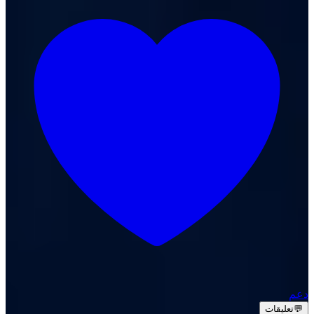
دعم
💬
تعليقات