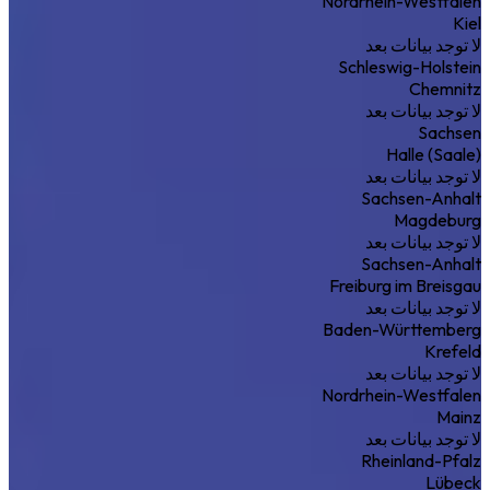
Nordrhein-Westfalen
Kiel
لا توجد بيانات بعد
Schleswig-Holstein
Chemnitz
لا توجد بيانات بعد
Sachsen
Halle (Saale)
لا توجد بيانات بعد
Sachsen-Anhalt
Magdeburg
لا توجد بيانات بعد
Sachsen-Anhalt
Freiburg im Breisgau
لا توجد بيانات بعد
Baden-Württemberg
Krefeld
لا توجد بيانات بعد
Nordrhein-Westfalen
Mainz
لا توجد بيانات بعد
Rheinland-Pfalz
Lübeck