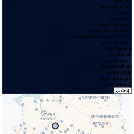
Bad Tölz
لا توجد بيانات بعد
Bayern
Eppelheim
لا توجد بيانات بعد
Baden-Württemberg
Oberspreewald-Lausitz (OSL)
لا توجد بيانات بعد
Brandenburg
Cuxhaven
لا توجد بيانات بعد
Niedersachsen
Eberswalde
لا توجد بيانات بعد
Brandenburg
إدخالاتي