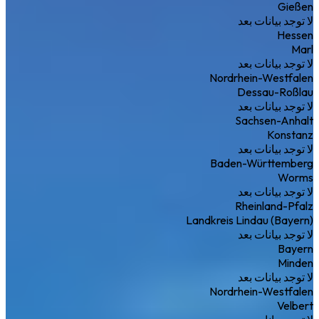
Gießen
لا توجد بيانات بعد
Hessen
Marl
لا توجد بيانات بعد
Nordrhein-Westfalen
Dessau-Roßlau
لا توجد بيانات بعد
Sachsen-Anhalt
Konstanz
لا توجد بيانات بعد
Baden-Württemberg
Worms
لا توجد بيانات بعد
Rheinland-Pfalz
Landkreis Lindau (Bayern)
لا توجد بيانات بعد
Bayern
Minden
لا توجد بيانات بعد
Nordrhein-Westfalen
Velbert