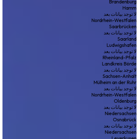
Brandenburg
Hamm
لا توجد بيانات بعد
Nordrhein-Westfalen
Saarbrücken
لا توجد بيانات بعد
Saarland
Ludwigshafen
لا توجد بيانات بعد
Rheinland-Pfalz
Landkreis Börde
لا توجد بيانات بعد
Sachsen-Anhalt
Mülheim an der Ruhr
لا توجد بيانات بعد
Nordrhein-Westfalen
Oldenburg
لا توجد بيانات بعد
Niedersachsen
Osnabrück
لا توجد بيانات بعد
Niedersachsen
Leverkusen