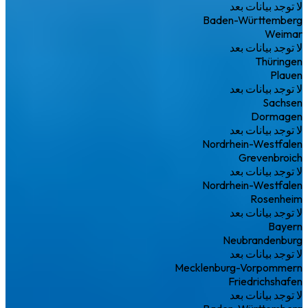
لا توجد بيانات بعد
Baden-Württemberg
Weimar
لا توجد بيانات بعد
Thüringen
Plauen
لا توجد بيانات بعد
Sachsen
Dormagen
لا توجد بيانات بعد
Nordrhein-Westfalen
Grevenbroich
لا توجد بيانات بعد
Nordrhein-Westfalen
Rosenheim
لا توجد بيانات بعد
Bayern
Neubrandenburg
لا توجد بيانات بعد
Mecklenburg-Vorpommern
Friedrichshafen
لا توجد بيانات بعد