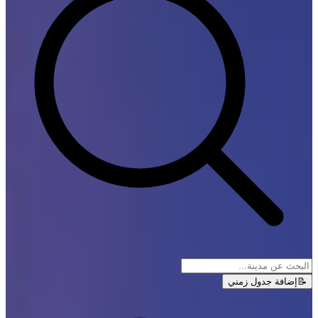
📝
إضافة جدول زمني