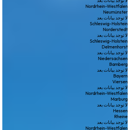
لا توجد بيانات بعد
Nordrhein-Westfalen
Neumünster
لا توجد بيانات بعد
Schleswig-Holstein
Norderstedt
لا توجد بيانات بعد
Schleswig-Holstein
Delmenhorst
لا توجد بيانات بعد
Niedersachsen
Bamberg
لا توجد بيانات بعد
Bayern
Viersen
لا توجد بيانات بعد
Nordrhein-Westfalen
Marburg
لا توجد بيانات بعد
Hessen
Rheine
لا توجد بيانات بعد
Nordrhein-Westfalen