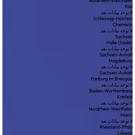
Nordrhein-Westfalen
Kiel
لا توجد بيانات بعد
Schleswig-Holstein
Chemnitz
لا توجد بيانات بعد
Sachsen
Halle (Saale)
لا توجد بيانات بعد
Sachsen-Anhalt
Magdeburg
لا توجد بيانات بعد
Sachsen-Anhalt
Freiburg im Breisgau
لا توجد بيانات بعد
Baden-Württemberg
Krefeld
لا توجد بيانات بعد
Nordrhein-Westfalen
Mainz
لا توجد بيانات بعد
Rheinland-Pfalz
Lübeck