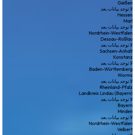
Gießen
لا توجد بيانات بعد
Hessen
Marl
لا توجد بيانات بعد
Nordrhein-Westfalen
Dessau-Roßlau
لا توجد بيانات بعد
Sachsen-Anhalt
Konstanz
لا توجد بيانات بعد
Baden-Württemberg
Worms
لا توجد بيانات بعد
Rheinland-Pfalz
Landkreis Lindau (Bayern)
لا توجد بيانات بعد
Bayern
Minden
لا توجد بيانات بعد
Nordrhein-Westfalen
Velbert