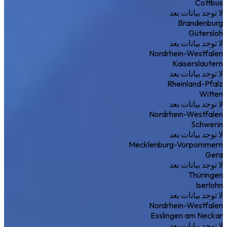
Cottbus
لا توجد بيانات بعد
Brandenburg
Gütersloh
لا توجد بيانات بعد
Nordrhein-Westfalen
Kaiserslautern
لا توجد بيانات بعد
Rheinland-Pfalz
Witten
لا توجد بيانات بعد
Nordrhein-Westfalen
Schwerin
لا توجد بيانات بعد
Mecklenburg-Vorpommern
Gera
لا توجد بيانات بعد
Thüringen
Iserlohn
لا توجد بيانات بعد
Nordrhein-Westfalen
Esslingen am Neckar
لا توجد بيانات بعد