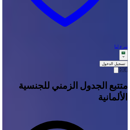
تبرع لنا
تسجيل الدخول
🇩🇪
متتبع الجدول الزمني للجنسية
الألمانية