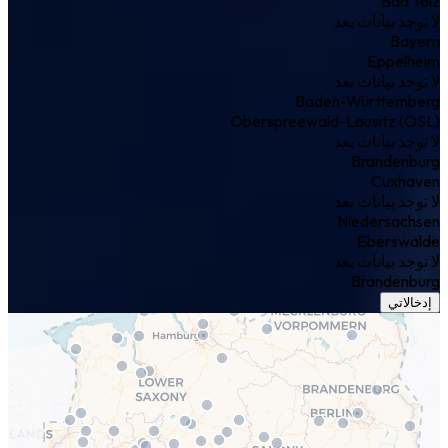
Bad Tölz
لا توجد بيانات بعد
Bayern
Eppelheim
لا توجد بيانات بعد
Baden-Württemberg
Oberspreewald-Lausitz (OSL)
لا توجد بيانات بعد
Brandenburg
Cuxhaven
لا توجد بيانات بعد
Niedersachsen
Eberswalde
لا توجد بيانات بعد
Brandenburg
إدخالاتي