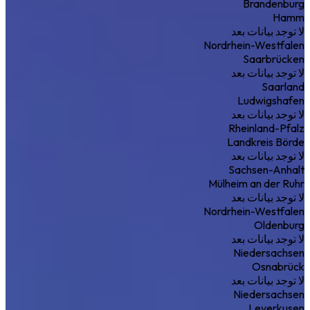
Brandenburg
Hamm
لا توجد بيانات بعد
Nordrhein-Westfalen
Saarbrücken
لا توجد بيانات بعد
Saarland
Ludwigshafen
لا توجد بيانات بعد
Rheinland-Pfalz
Landkreis Börde
لا توجد بيانات بعد
Sachsen-Anhalt
Mülheim an der Ruhr
لا توجد بيانات بعد
Nordrhein-Westfalen
Oldenburg
لا توجد بيانات بعد
Niedersachsen
Osnabrück
لا توجد بيانات بعد
Niedersachsen
Leverkusen