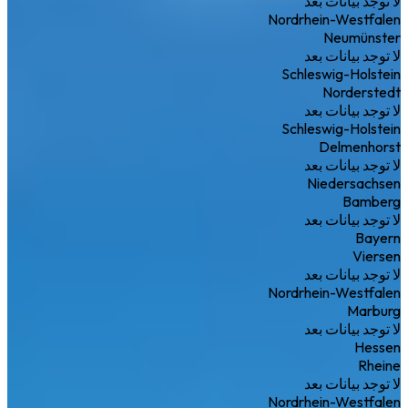
لا توجد بيانات بعد
Nordrhein-Westfalen
Neumünster
لا توجد بيانات بعد
Schleswig-Holstein
Norderstedt
لا توجد بيانات بعد
Schleswig-Holstein
Delmenhorst
لا توجد بيانات بعد
Niedersachsen
Bamberg
لا توجد بيانات بعد
Bayern
Viersen
لا توجد بيانات بعد
Nordrhein-Westfalen
Marburg
لا توجد بيانات بعد
Hessen
Rheine
لا توجد بيانات بعد
Nordrhein-Westfalen