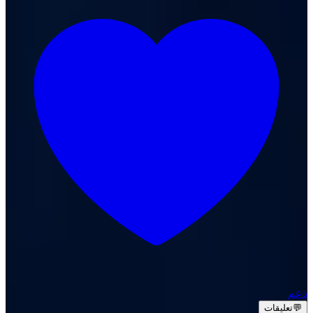
دعم
💬
تعليقات