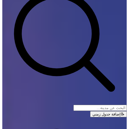
📝
إضافة جدول زمني