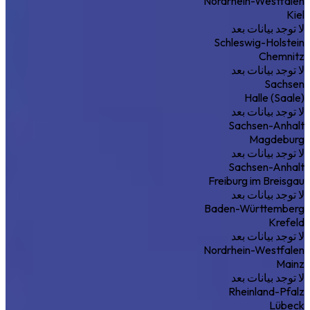
Nordrhein-Westfalen
Kiel
لا توجد بيانات بعد
Schleswig-Holstein
Chemnitz
لا توجد بيانات بعد
Sachsen
Halle (Saale)
لا توجد بيانات بعد
Sachsen-Anhalt
Magdeburg
لا توجد بيانات بعد
Sachsen-Anhalt
Freiburg im Breisgau
لا توجد بيانات بعد
Baden-Württemberg
Krefeld
لا توجد بيانات بعد
Nordrhein-Westfalen
Mainz
لا توجد بيانات بعد
Rheinland-Pfalz
Lübeck