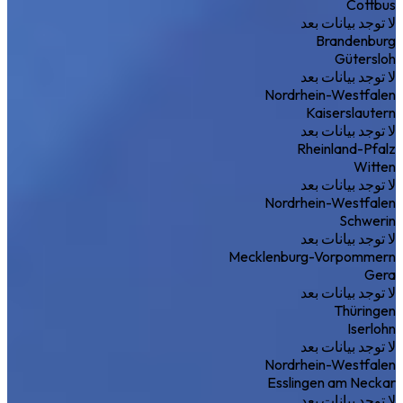
Cottbus
لا توجد بيانات بعد
Brandenburg
Gütersloh
لا توجد بيانات بعد
Nordrhein-Westfalen
Kaiserslautern
لا توجد بيانات بعد
Rheinland-Pfalz
Witten
لا توجد بيانات بعد
Nordrhein-Westfalen
Schwerin
لا توجد بيانات بعد
Mecklenburg-Vorpommern
Gera
لا توجد بيانات بعد
Thüringen
Iserlohn
لا توجد بيانات بعد
Nordrhein-Westfalen
Esslingen am Neckar
لا توجد بيانات بعد