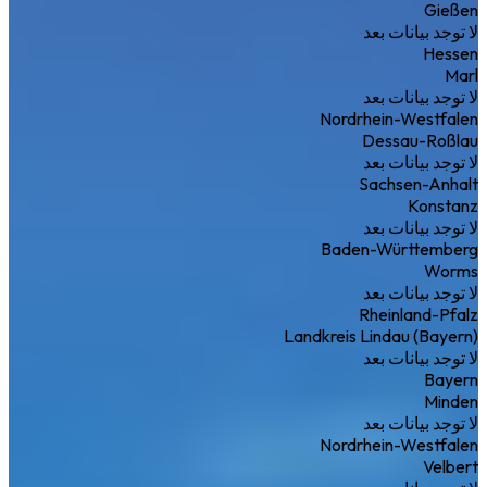
Gießen
لا توجد بيانات بعد
Hessen
Marl
لا توجد بيانات بعد
Nordrhein-Westfalen
Dessau-Roßlau
لا توجد بيانات بعد
Sachsen-Anhalt
Konstanz
لا توجد بيانات بعد
Baden-Württemberg
Worms
لا توجد بيانات بعد
Rheinland-Pfalz
Landkreis Lindau (Bayern)
لا توجد بيانات بعد
Bayern
Minden
لا توجد بيانات بعد
Nordrhein-Westfalen
Velbert