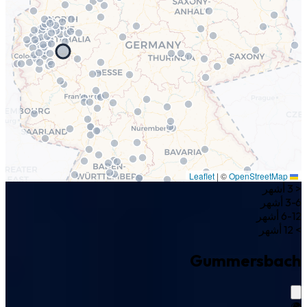
|
©
OpenStreetMap
Leaflet
< 3 أشهر
3-6 أشهر
6-12 أشهر
> 12 أشهر
Gummersbach
🌍