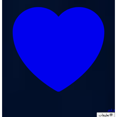
دعم
💬
تعليقات