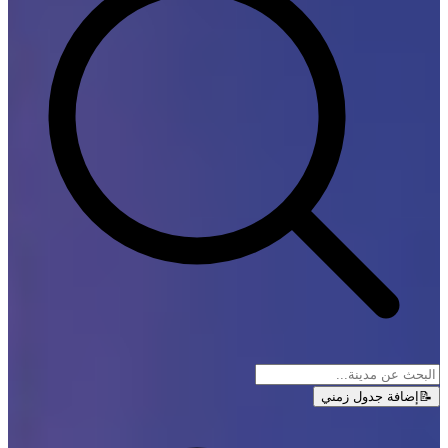
📝
إضافة جدول زمني