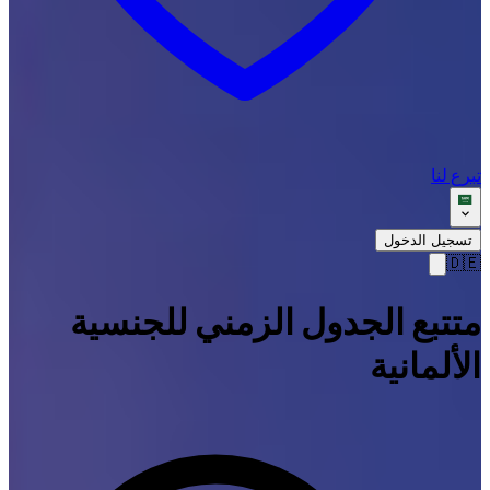
تبرع لنا
تسجيل الدخول
🇩🇪
متتبع الجدول الزمني للجنسية
الألمانية