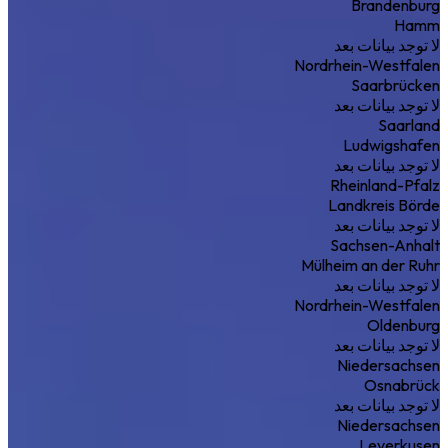
Brandenburg
Hamm
لا توجد بيانات بعد
Nordrhein-Westfalen
Saarbrücken
لا توجد بيانات بعد
Saarland
Ludwigshafen
لا توجد بيانات بعد
Rheinland-Pfalz
Landkreis Börde
لا توجد بيانات بعد
Sachsen-Anhalt
Mülheim an der Ruhr
لا توجد بيانات بعد
Nordrhein-Westfalen
Oldenburg
لا توجد بيانات بعد
Niedersachsen
Osnabrück
لا توجد بيانات بعد
Niedersachsen
Leverkusen