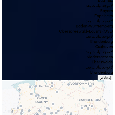
Bad Tölz
لا توجد بيانات بعد
Bayern
Eppelheim
لا توجد بيانات بعد
Baden-Württemberg
Oberspreewald-Lausitz (OSL)
لا توجد بيانات بعد
Brandenburg
Cuxhaven
لا توجد بيانات بعد
Niedersachsen
Eberswalde
لا توجد بيانات بعد
Brandenburg
إدخالاتي