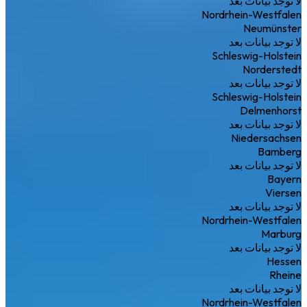
لا توجد بيانات بعد
Nordrhein-Westfalen
Neumünster
لا توجد بيانات بعد
Schleswig-Holstein
Norderstedt
لا توجد بيانات بعد
Schleswig-Holstein
Delmenhorst
لا توجد بيانات بعد
Niedersachsen
Bamberg
لا توجد بيانات بعد
Bayern
Viersen
لا توجد بيانات بعد
Nordrhein-Westfalen
Marburg
لا توجد بيانات بعد
Hessen
Rheine
لا توجد بيانات بعد
Nordrhein-Westfalen