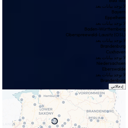
Bad Tölz
لا توجد بيانات بعد
Bayern
Eppelheim
لا توجد بيانات بعد
Baden-Württemberg
Oberspreewald-Lausitz (OSL)
لا توجد بيانات بعد
Brandenburg
Cuxhaven
لا توجد بيانات بعد
Niedersachsen
Eberswalde
لا توجد بيانات بعد
Brandenburg
إدخالاتي