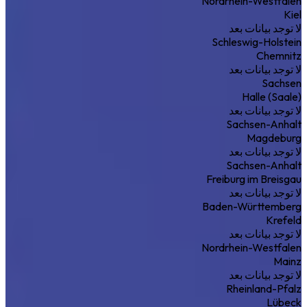
Nordrhein-Westfalen
Kiel
لا توجد بيانات بعد
Schleswig-Holstein
Chemnitz
لا توجد بيانات بعد
Sachsen
Halle (Saale)
لا توجد بيانات بعد
Sachsen-Anhalt
Magdeburg
لا توجد بيانات بعد
Sachsen-Anhalt
Freiburg im Breisgau
لا توجد بيانات بعد
Baden-Württemberg
Krefeld
لا توجد بيانات بعد
Nordrhein-Westfalen
Mainz
لا توجد بيانات بعد
Rheinland-Pfalz
Lübeck