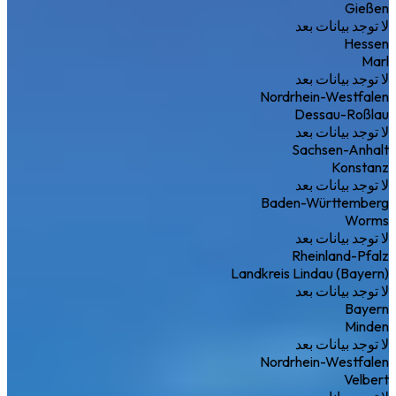
Gießen
لا توجد بيانات بعد
Hessen
Marl
لا توجد بيانات بعد
Nordrhein-Westfalen
Dessau-Roßlau
لا توجد بيانات بعد
Sachsen-Anhalt
Konstanz
لا توجد بيانات بعد
Baden-Württemberg
Worms
لا توجد بيانات بعد
Rheinland-Pfalz
Landkreis Lindau (Bayern)
لا توجد بيانات بعد
Bayern
Minden
لا توجد بيانات بعد
Nordrhein-Westfalen
Velbert