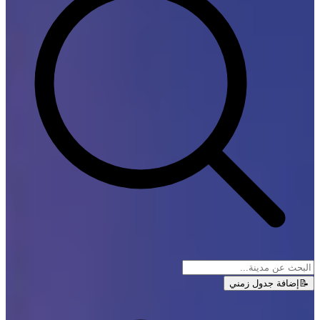
📝
إضافة جدول زمني