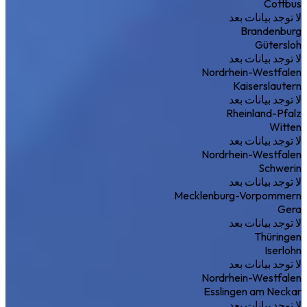
Cottbus
لا توجد بيانات بعد
Brandenburg
Gütersloh
لا توجد بيانات بعد
Nordrhein-Westfalen
Kaiserslautern
لا توجد بيانات بعد
Rheinland-Pfalz
Witten
لا توجد بيانات بعد
Nordrhein-Westfalen
Schwerin
لا توجد بيانات بعد
Mecklenburg-Vorpommern
Gera
لا توجد بيانات بعد
Thüringen
Iserlohn
لا توجد بيانات بعد
Nordrhein-Westfalen
Esslingen am Neckar
لا توجد بيانات بعد