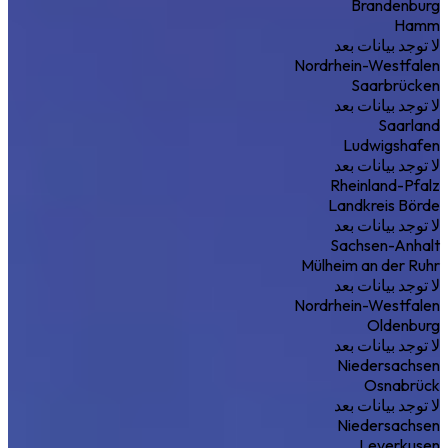
Brandenburg
Hamm
لا توجد بيانات بعد
Nordrhein-Westfalen
Saarbrücken
لا توجد بيانات بعد
Saarland
Ludwigshafen
لا توجد بيانات بعد
Rheinland-Pfalz
Landkreis Börde
لا توجد بيانات بعد
Sachsen-Anhalt
Mülheim an der Ruhr
لا توجد بيانات بعد
Nordrhein-Westfalen
Oldenburg
لا توجد بيانات بعد
Niedersachsen
Osnabrück
لا توجد بيانات بعد
Niedersachsen
Leverkusen