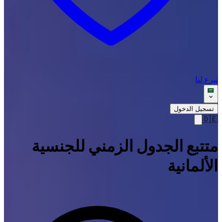
تبرع لنا
تسجيل الدخول
🇩🇪
متتبع الجدول الزمني للجنسية
الألمانية