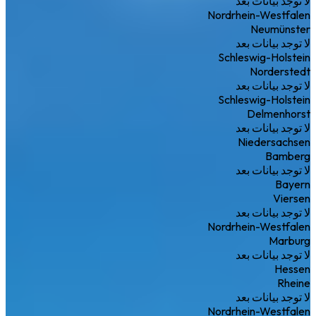
لا توجد بيانات بعد
Nordrhein-Westfalen
Neumünster
لا توجد بيانات بعد
Schleswig-Holstein
Norderstedt
لا توجد بيانات بعد
Schleswig-Holstein
Delmenhorst
لا توجد بيانات بعد
Niedersachsen
Bamberg
لا توجد بيانات بعد
Bayern
Viersen
لا توجد بيانات بعد
Nordrhein-Westfalen
Marburg
لا توجد بيانات بعد
Hessen
Rheine
لا توجد بيانات بعد
Nordrhein-Westfalen