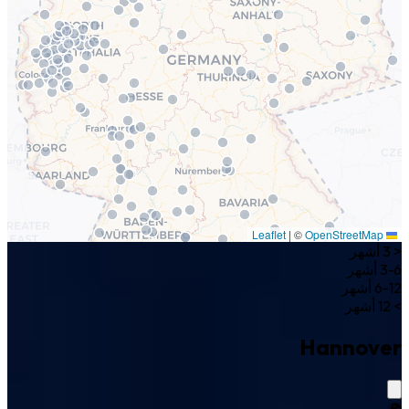
|
©
OpenStreetMap
Leaflet
< 3 أشهر
3-6 أشهر
6-12 أشهر
> 12 أشهر
Hannover
🌍