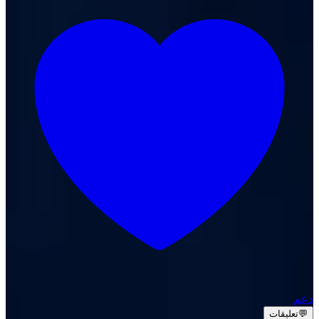
دعم
💬
تعليقات