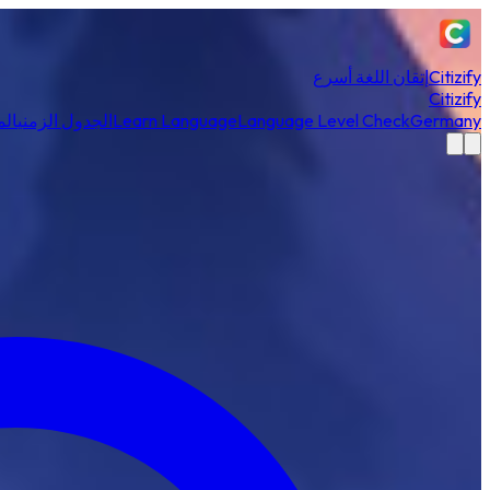
Citizify
إتقان اللغة أسرع
Citizify
Germany
Language Level Check
Learn Language
الجدول الزمني
الم