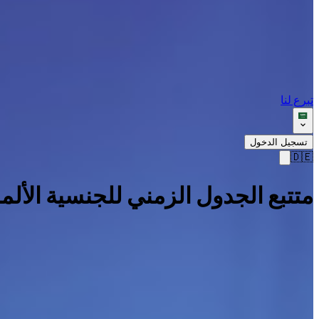
تبرع لنا
تسجيل الدخول
🇩🇪
متتبع الجدول الزمني للجنسية الألما