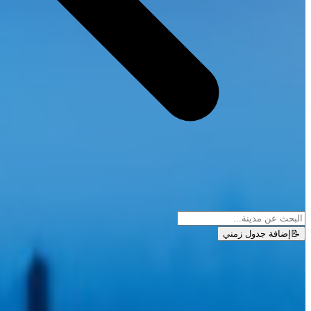
📝
إضافة جدول زمني