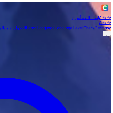
Citizify
إتقان اللغة أسرع
Citizify
Germany
Language Level Check
Learn Language
الجدول الزمني
الم