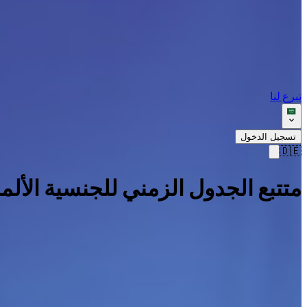
تبرع لنا
تسجيل الدخول
🇩🇪
متتبع الجدول الزمني للجنسية الألما