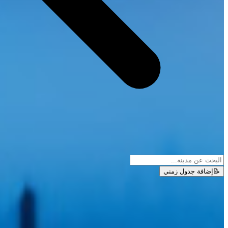
📝
إضافة جدول زمني