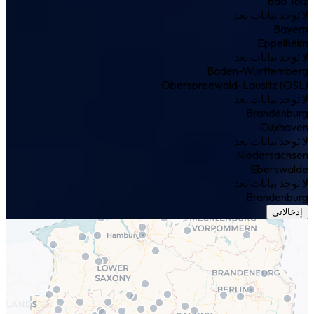
Bad Tölz
لا توجد بيانات بعد
Bayern
Eppelheim
لا توجد بيانات بعد
Baden-Württemberg
Oberspreewald-Lausitz (OSL)
لا توجد بيانات بعد
Brandenburg
Cuxhaven
لا توجد بيانات بعد
Niedersachsen
Eberswalde
لا توجد بيانات بعد
Brandenburg
إدخالاتي