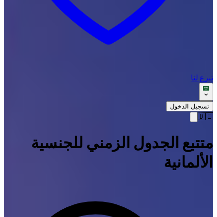
تبرع لنا
تسجيل الدخول
🇩🇪
متتبع الجدول الزمني للجنسية
الألمانية