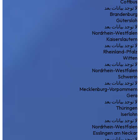
Cottbus
لا توجد بيانات بعد
Brandenburg
Gütersloh
لا توجد بيانات بعد
Nordrhein-Westfalen
Kaiserslautern
لا توجد بيانات بعد
Rheinland-Pfalz
Witten
لا توجد بيانات بعد
Nordrhein-Westfalen
Schwerin
لا توجد بيانات بعد
Mecklenburg-Vorpommern
Gera
لا توجد بيانات بعد
Thüringen
Iserlohn
لا توجد بيانات بعد
Nordrhein-Westfalen
Esslingen am Neckar
لا توجد بيانات بعد