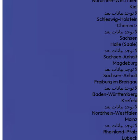
Nordrhein-Westfalen
Kiel
لا توجد بيانات بعد
Schleswig-Holstein
Chemnitz
لا توجد بيانات بعد
Sachsen
Halle (Saale)
لا توجد بيانات بعد
Sachsen-Anhalt
Magdeburg
لا توجد بيانات بعد
Sachsen-Anhalt
Freiburg im Breisgau
لا توجد بيانات بعد
Baden-Württemberg
Krefeld
لا توجد بيانات بعد
Nordrhein-Westfalen
Mainz
لا توجد بيانات بعد
Rheinland-Pfalz
Lübeck