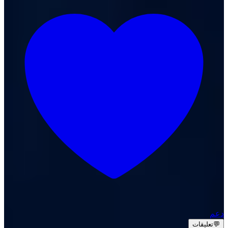
دعم
💬
تعليقات