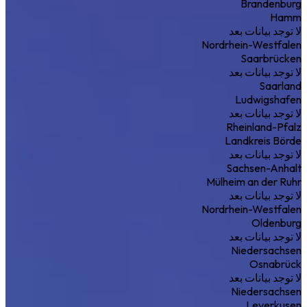
Brandenburg
Hamm
لا توجد بيانات بعد
Nordrhein-Westfalen
Saarbrücken
لا توجد بيانات بعد
Saarland
Ludwigshafen
لا توجد بيانات بعد
Rheinland-Pfalz
Landkreis Börde
لا توجد بيانات بعد
Sachsen-Anhalt
Mülheim an der Ruhr
لا توجد بيانات بعد
Nordrhein-Westfalen
Oldenburg
لا توجد بيانات بعد
Niedersachsen
Osnabrück
لا توجد بيانات بعد
Niedersachsen
Leverkusen