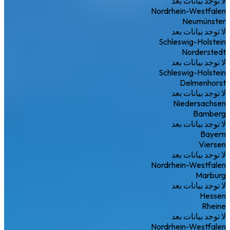
لا توجد بيانات بعد
Nordrhein-Westfalen
Neumünster
لا توجد بيانات بعد
Schleswig-Holstein
Norderstedt
لا توجد بيانات بعد
Schleswig-Holstein
Delmenhorst
لا توجد بيانات بعد
Niedersachsen
Bamberg
لا توجد بيانات بعد
Bayern
Viersen
لا توجد بيانات بعد
Nordrhein-Westfalen
Marburg
لا توجد بيانات بعد
Hessen
Rheine
لا توجد بيانات بعد
Nordrhein-Westfalen