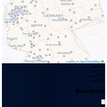
|
©
OpenStreetMap
Leaflet
< 3 أشهر
3-6 أشهر
6-12 أشهر
> 12 أشهر
Rosenheim
🌍