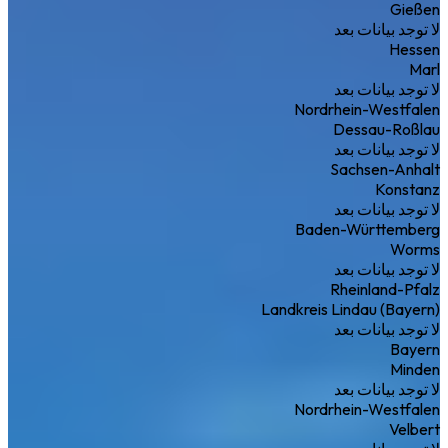
Gießen
لا توجد بيانات بعد
Hessen
Marl
لا توجد بيانات بعد
Nordrhein-Westfalen
Dessau-Roßlau
لا توجد بيانات بعد
Sachsen-Anhalt
Konstanz
لا توجد بيانات بعد
Baden-Württemberg
Worms
لا توجد بيانات بعد
Rheinland-Pfalz
Landkreis Lindau (Bayern)
لا توجد بيانات بعد
Bayern
Minden
لا توجد بيانات بعد
Nordrhein-Westfalen
Velbert