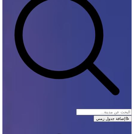
📝
إضافة جدول زمني