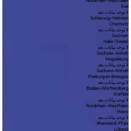
Nordrhein-Westfalen
Kiel
لا توجد بيانات بعد
Schleswig-Holstein
Chemnitz
لا توجد بيانات بعد
Sachsen
Halle (Saale)
لا توجد بيانات بعد
Sachsen-Anhalt
Magdeburg
لا توجد بيانات بعد
Sachsen-Anhalt
Freiburg im Breisgau
لا توجد بيانات بعد
Baden-Württemberg
Krefeld
لا توجد بيانات بعد
Nordrhein-Westfalen
Mainz
لا توجد بيانات بعد
Rheinland-Pfalz
Lübeck