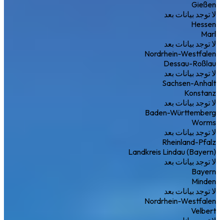
Gießen
لا توجد بيانات بعد
Hessen
Marl
لا توجد بيانات بعد
Nordrhein-Westfalen
Dessau-Roßlau
لا توجد بيانات بعد
Sachsen-Anhalt
Konstanz
لا توجد بيانات بعد
Baden-Württemberg
Worms
لا توجد بيانات بعد
Rheinland-Pfalz
Landkreis Lindau (Bayern)
لا توجد بيانات بعد
Bayern
Minden
لا توجد بيانات بعد
Nordrhein-Westfalen
Velbert