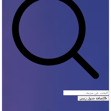
📝
إضافة جدول زمني