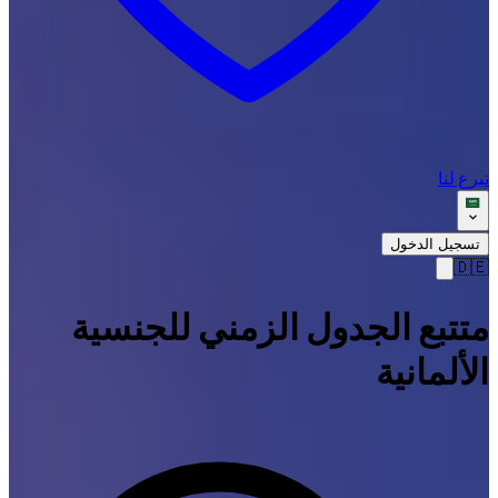
تبرع لنا
تسجيل الدخول
🇩🇪
متتبع الجدول الزمني للجنسية
الألمانية