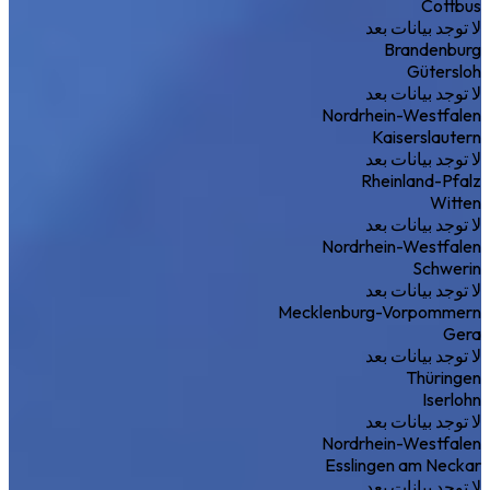
Cottbus
لا توجد بيانات بعد
Brandenburg
Gütersloh
لا توجد بيانات بعد
Nordrhein-Westfalen
Kaiserslautern
لا توجد بيانات بعد
Rheinland-Pfalz
Witten
لا توجد بيانات بعد
Nordrhein-Westfalen
Schwerin
لا توجد بيانات بعد
Mecklenburg-Vorpommern
Gera
لا توجد بيانات بعد
Thüringen
Iserlohn
لا توجد بيانات بعد
Nordrhein-Westfalen
Esslingen am Neckar
لا توجد بيانات بعد