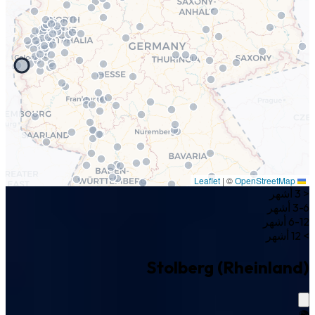
|
©
OpenStreetMap
Leaflet
< 3 أشهر
3-6 أشهر
6-12 أشهر
> 12 أشهر
Stolberg (Rheinland)
🌍