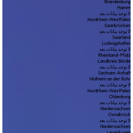
Brandenburg
Hamm
لا توجد بيانات بعد
Nordrhein-Westfalen
Saarbrücken
لا توجد بيانات بعد
Saarland
Ludwigshafen
لا توجد بيانات بعد
Rheinland-Pfalz
Landkreis Börde
لا توجد بيانات بعد
Sachsen-Anhalt
Mülheim an der Ruhr
لا توجد بيانات بعد
Nordrhein-Westfalen
Oldenburg
لا توجد بيانات بعد
Niedersachsen
Osnabrück
لا توجد بيانات بعد
Niedersachsen
Leverkusen