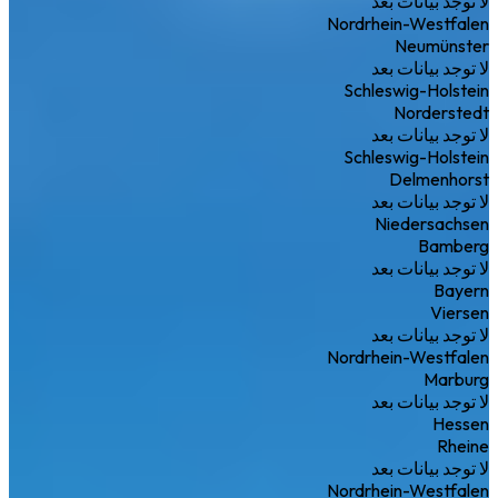
لا توجد بيانات بعد
Nordrhein-Westfalen
Neumünster
لا توجد بيانات بعد
Schleswig-Holstein
Norderstedt
لا توجد بيانات بعد
Schleswig-Holstein
Delmenhorst
لا توجد بيانات بعد
Niedersachsen
Bamberg
لا توجد بيانات بعد
Bayern
Viersen
لا توجد بيانات بعد
Nordrhein-Westfalen
Marburg
لا توجد بيانات بعد
Hessen
Rheine
لا توجد بيانات بعد
Nordrhein-Westfalen