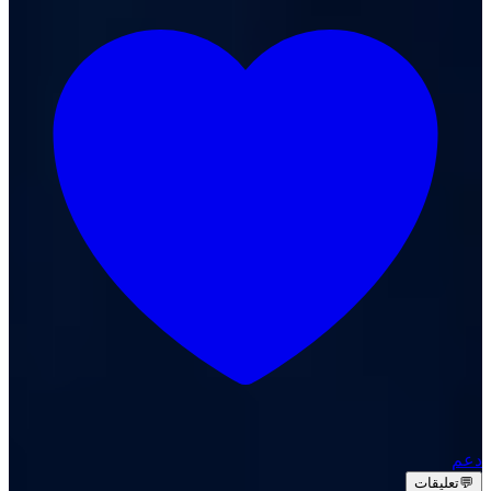
دعم
💬
تعليقات