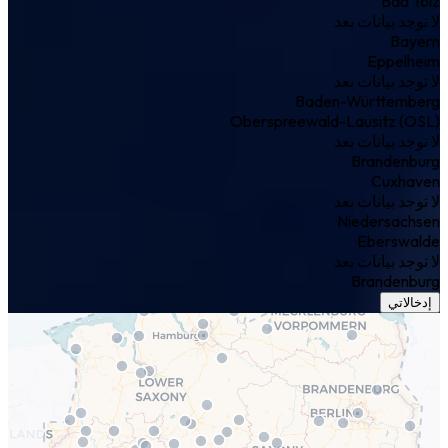
Bad Tölz
لا توجد بيانات بعد
Bayern
Eppelheim
لا توجد بيانات بعد
Baden-Württemberg
Oberspreewald-Lausitz (OSL)
لا توجد بيانات بعد
Brandenburg
Cuxhaven
لا توجد بيانات بعد
Niedersachsen
Eberswalde
لا توجد بيانات بعد
Brandenburg
إدخالاتي