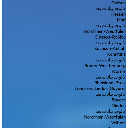
Gießen
لا توجد بيانات بعد
Hessen
Marl
لا توجد بيانات بعد
Nordrhein-Westfalen
Dessau-Roßlau
لا توجد بيانات بعد
Sachsen-Anhalt
Konstanz
لا توجد بيانات بعد
Baden-Württemberg
Worms
لا توجد بيانات بعد
Rheinland-Pfalz
Landkreis Lindau (Bayern)
لا توجد بيانات بعد
Bayern
Minden
لا توجد بيانات بعد
Nordrhein-Westfalen
Velbert