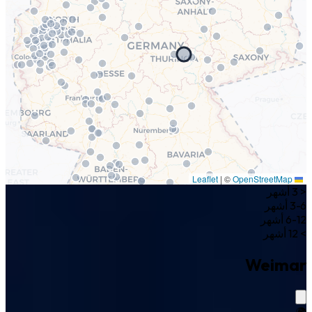
|
©
OpenStreetMap
Leaflet
< 3 أشهر
3-6 أشهر
6-12 أشهر
> 12 أشهر
Weimar
🌍