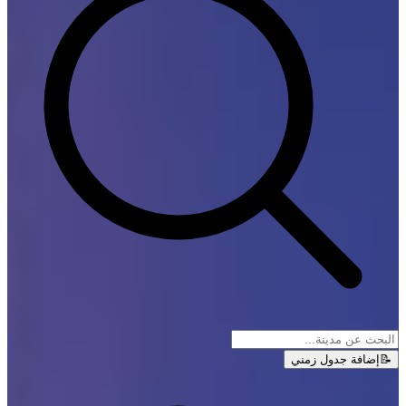
📝
إضافة جدول زمني