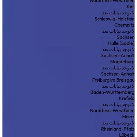
Nordrhein-Westfalen
Kiel
لا توجد بيانات بعد
Schleswig-Holstein
Chemnitz
لا توجد بيانات بعد
Sachsen
Halle (Saale)
لا توجد بيانات بعد
Sachsen-Anhalt
Magdeburg
لا توجد بيانات بعد
Sachsen-Anhalt
Freiburg im Breisgau
لا توجد بيانات بعد
Baden-Württemberg
Krefeld
لا توجد بيانات بعد
Nordrhein-Westfalen
Mainz
لا توجد بيانات بعد
Rheinland-Pfalz
Lübeck