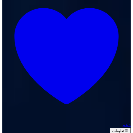
دعم
💬
تعليقات