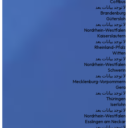
Cottbus
لا توجد بيانات بعد
Brandenburg
Gütersloh
لا توجد بيانات بعد
Nordrhein-Westfalen
Kaiserslautern
لا توجد بيانات بعد
Rheinland-Pfalz
Witten
لا توجد بيانات بعد
Nordrhein-Westfalen
Schwerin
لا توجد بيانات بعد
Mecklenburg-Vorpommern
Gera
لا توجد بيانات بعد
Thüringen
Iserlohn
لا توجد بيانات بعد
Nordrhein-Westfalen
Esslingen am Neckar
لا توجد بيانات بعد