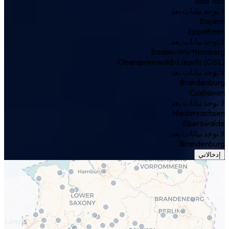
Bad Tölz
لا توجد بيانات بعد
Bayern
Eppelheim
لا توجد بيانات بعد
Baden-Württemberg
Oberspreewald-Lausitz (OSL)
لا توجد بيانات بعد
Brandenburg
Cuxhaven
لا توجد بيانات بعد
Niedersachsen
Eberswalde
لا توجد بيانات بعد
Brandenburg
إدخالاتي