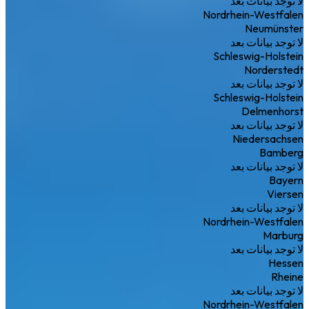
لا توجد بيانات بعد
Nordrhein-Westfalen
Neumünster
لا توجد بيانات بعد
Schleswig-Holstein
Norderstedt
لا توجد بيانات بعد
Schleswig-Holstein
Delmenhorst
لا توجد بيانات بعد
Niedersachsen
Bamberg
لا توجد بيانات بعد
Bayern
Viersen
لا توجد بيانات بعد
Nordrhein-Westfalen
Marburg
لا توجد بيانات بعد
Hessen
Rheine
لا توجد بيانات بعد
Nordrhein-Westfalen