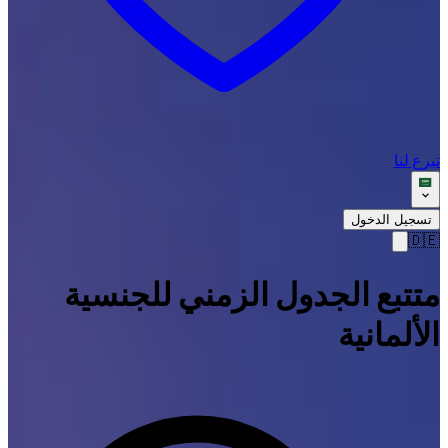
تبرع لنا
تسجيل الدخول
🇩🇪
متتبع الجدول الزمني للجنسية
الألمانية