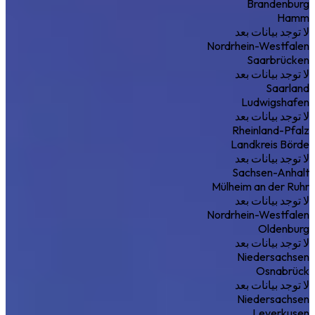
Brandenburg
Hamm
لا توجد بيانات بعد
Nordrhein-Westfalen
Saarbrücken
لا توجد بيانات بعد
Saarland
Ludwigshafen
لا توجد بيانات بعد
Rheinland-Pfalz
Landkreis Börde
لا توجد بيانات بعد
Sachsen-Anhalt
Mülheim an der Ruhr
لا توجد بيانات بعد
Nordrhein-Westfalen
Oldenburg
لا توجد بيانات بعد
Niedersachsen
Osnabrück
لا توجد بيانات بعد
Niedersachsen
Leverkusen