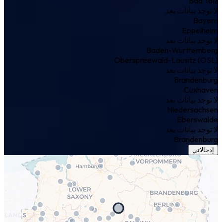
Bad Tölz
لا توجد بيانات بعد
Bayern
Eppelheim
لا توجد بيانات بعد
Baden-Württemberg
Oberspreewald-Lausitz (OSL)
لا توجد بيانات بعد
Brandenburg
Cuxhaven
لا توجد بيانات بعد
Niedersachsen
Eberswalde
لا توجد بيانات بعد
Brandenburg
إدخالاتي