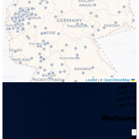
|
©
OpenStreetMap
Leaflet
< 3 أشهر
3-6 أشهر
6-12 أشهر
> 12 أشهر
Wolfsburg
🌍