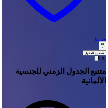
تبرع لنا
تسجيل الدخول
🇩🇪
متتبع الجدول الزمني للجنسية
الألمانية