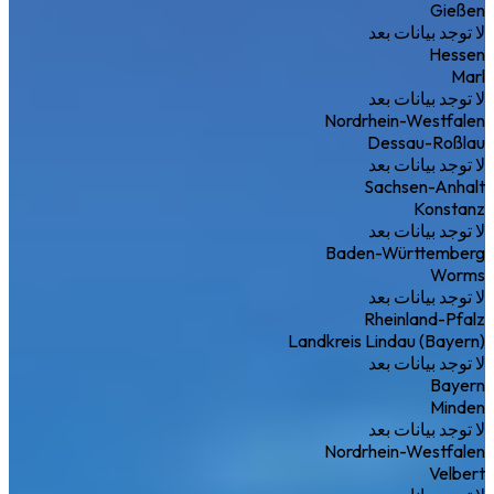
Gießen
لا توجد بيانات بعد
Hessen
Marl
لا توجد بيانات بعد
Nordrhein-Westfalen
Dessau-Roßlau
لا توجد بيانات بعد
Sachsen-Anhalt
Konstanz
لا توجد بيانات بعد
Baden-Württemberg
Worms
لا توجد بيانات بعد
Rheinland-Pfalz
Landkreis Lindau (Bayern)
لا توجد بيانات بعد
Bayern
Minden
لا توجد بيانات بعد
Nordrhein-Westfalen
Velbert