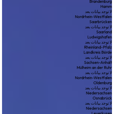
Brandenburg
Hamm
لا توجد بيانات بعد
Nordrhein-Westfalen
Saarbrücken
لا توجد بيانات بعد
Saarland
Ludwigshafen
لا توجد بيانات بعد
Rheinland-Pfalz
Landkreis Börde
لا توجد بيانات بعد
Sachsen-Anhalt
Mülheim an der Ruhr
لا توجد بيانات بعد
Nordrhein-Westfalen
Oldenburg
لا توجد بيانات بعد
Niedersachsen
Osnabrück
لا توجد بيانات بعد
Niedersachsen
Leverkusen