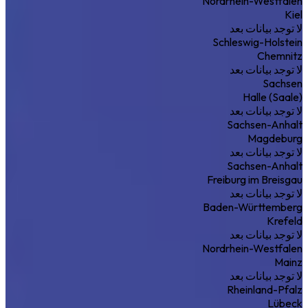
Nordrhein-Westfalen
Kiel
لا توجد بيانات بعد
Schleswig-Holstein
Chemnitz
لا توجد بيانات بعد
Sachsen
Halle (Saale)
لا توجد بيانات بعد
Sachsen-Anhalt
Magdeburg
لا توجد بيانات بعد
Sachsen-Anhalt
Freiburg im Breisgau
لا توجد بيانات بعد
Baden-Württemberg
Krefeld
لا توجد بيانات بعد
Nordrhein-Westfalen
Mainz
لا توجد بيانات بعد
Rheinland-Pfalz
Lübeck