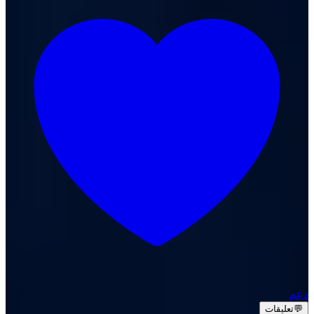
دعم
💬
تعليقات