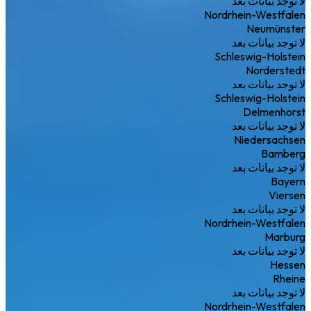
لا توجد بيانات بعد
Nordrhein-Westfalen
Neumünster
لا توجد بيانات بعد
Schleswig-Holstein
Norderstedt
لا توجد بيانات بعد
Schleswig-Holstein
Delmenhorst
لا توجد بيانات بعد
Niedersachsen
Bamberg
لا توجد بيانات بعد
Bayern
Viersen
لا توجد بيانات بعد
Nordrhein-Westfalen
Marburg
لا توجد بيانات بعد
Hessen
Rheine
لا توجد بيانات بعد
Nordrhein-Westfalen