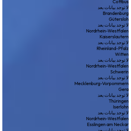
Cottbus
لا توجد بيانات بعد
Brandenburg
Gütersloh
لا توجد بيانات بعد
Nordrhein-Westfalen
Kaiserslautern
لا توجد بيانات بعد
Rheinland-Pfalz
Witten
لا توجد بيانات بعد
Nordrhein-Westfalen
Schwerin
لا توجد بيانات بعد
Mecklenburg-Vorpommern
Gera
لا توجد بيانات بعد
Thüringen
Iserlohn
لا توجد بيانات بعد
Nordrhein-Westfalen
Esslingen am Neckar
لا توجد بيانات بعد