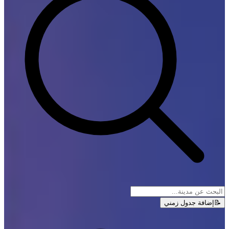
📝
إضافة جدول زمني