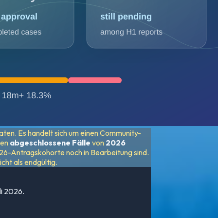
aten. Es handelt sich um einen Community-
nen
abgeschlossene Fälle
von
2026
2026-Antragskohorte noch in Bearbeitung sind.
cht als endgültig.
li 2026.