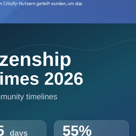
 Citizify-Nutzern geteilt wurden, um das