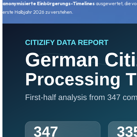
anonymisierte Einbürgerungs-Timelines
ausgewertet, die von
erste Halbjahr 2026 zu verstehen.