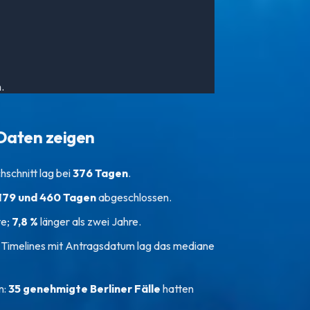
.
Daten zeigen
hschnitt lag bei
376 Tagen
.
179 und 460 Tagen
abgeschlossen.
te;
7,8 %
länger als zwei Jahre.
en Timelines mit Antragsdatum lag das mediane
n:
35 genehmigte Berliner Fälle
hatten