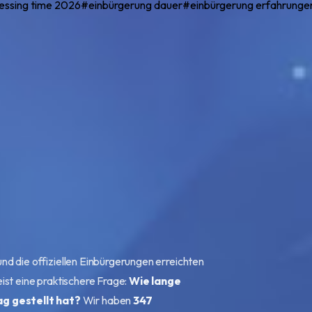
cessing time 2026
#
einbürgerung dauer
#
einbürgerung erfahrunge
d die offiziellen Einbürgerungen erreichten
ist eine praktischere Frage:
Wie lange
g gestellt hat?
Wir haben
347