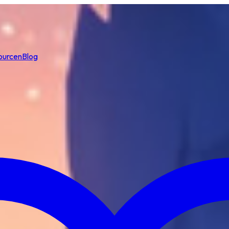
ourcen
Blog