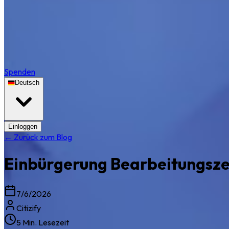
Spenden
Deutsch
Einloggen
← Zurück zum Blog
Einbürgerung Bearbeitungsze
7/6/2026
Citizify
5 Min. Lesezeit