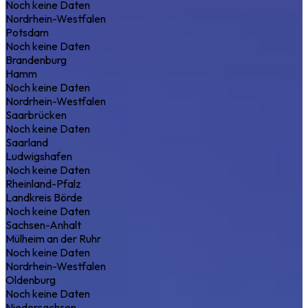
Noch keine Daten
Nordrhein-Westfalen
Potsdam
Noch keine Daten
Brandenburg
Hamm
Noch keine Daten
Nordrhein-Westfalen
Saarbrücken
Noch keine Daten
Saarland
Ludwigshafen
Noch keine Daten
Rheinland-Pfalz
Landkreis Börde
Noch keine Daten
Sachsen-Anhalt
Mülheim an der Ruhr
Noch keine Daten
Nordrhein-Westfalen
Oldenburg
Noch keine Daten
Niedersachsen