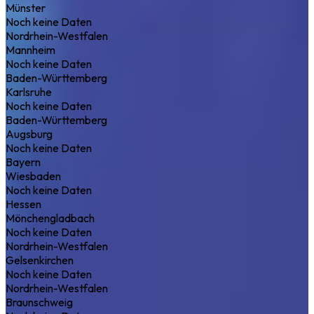
Münster
Noch keine Daten
Nordrhein-Westfalen
Mannheim
Noch keine Daten
Baden-Württemberg
Karlsruhe
Noch keine Daten
Baden-Württemberg
Augsburg
Noch keine Daten
Bayern
Wiesbaden
Noch keine Daten
Hessen
Mönchengladbach
Noch keine Daten
Nordrhein-Westfalen
Gelsenkirchen
Noch keine Daten
Nordrhein-Westfalen
Braunschweig