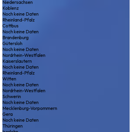
Niedersachsen
Koblenz
Noch keine Daten
Rheinland-Pfalz
Cottbus
Noch keine Daten
Brandenburg
Gütersloh
Noch keine Daten
Nordrhein-Westfalen
Kaiserslautern
Noch keine Daten
Rheinland-Pfalz
Witten
Noch keine Daten
Nordrhein-Westfalen
Schwerin
Noch keine Daten
Mecklenburg-Vorpommern
Gera
Noch keine Daten
Thüringen
Iserlohn