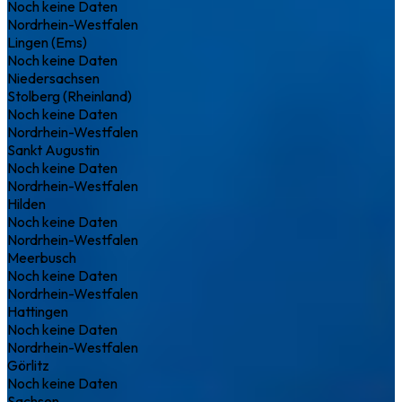
Noch keine Daten
Nordrhein-Westfalen
Lingen (Ems)
Noch keine Daten
Niedersachsen
Stolberg (Rheinland)
Noch keine Daten
Nordrhein-Westfalen
Sankt Augustin
Noch keine Daten
Nordrhein-Westfalen
Hilden
Noch keine Daten
Nordrhein-Westfalen
Meerbusch
Noch keine Daten
Nordrhein-Westfalen
Hattingen
Noch keine Daten
Nordrhein-Westfalen
Görlitz
Noch keine Daten
Sachsen