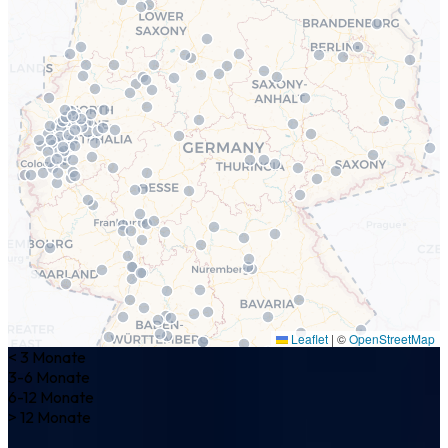
Leaflet
|
©
OpenStreetMap
< 3 Monate
3-6 Monate
6-12 Monate
> 12 Monate