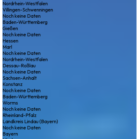
Nordrhein-Westfalen
Villingen-Schwenningen
Noch keine Daten
Baden-Württemberg
Gießen
Noch keine Daten
Hessen
Marl
Noch keine Daten
Nordrhein-Westfalen
Dessau-Roßlau
Noch keine Daten
Sachsen-Anhalt
Konstanz
Noch keine Daten
Baden-Württemberg
Worms
Noch keine Daten
Rheinland-Pfalz
Landkreis Lindau (Bayern)
Noch keine Daten
Bayern