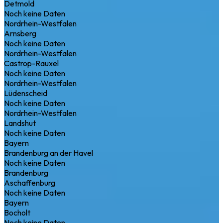
Detmold
Noch keine Daten
Nordrhein-Westfalen
Arnsberg
Noch keine Daten
Nordrhein-Westfalen
Castrop-Rauxel
Noch keine Daten
Nordrhein-Westfalen
Lüdenscheid
Noch keine Daten
Nordrhein-Westfalen
Landshut
Noch keine Daten
Bayern
Brandenburg an der Havel
Noch keine Daten
Brandenburg
Aschaffenburg
Noch keine Daten
Bayern
Bocholt
Noch keine Daten