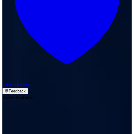
Unterstützen
💬
Feedback
Advertisement