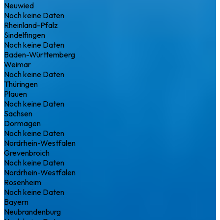
Neuwied
Noch keine Daten
Rheinland-Pfalz
Sindelfingen
Noch keine Daten
Baden-Württemberg
Weimar
Noch keine Daten
Thüringen
Plauen
Noch keine Daten
Sachsen
Dormagen
Noch keine Daten
Nordrhein-Westfalen
Grevenbroich
Noch keine Daten
Nordrhein-Westfalen
Rosenheim
Noch keine Daten
Bayern
Neubrandenburg