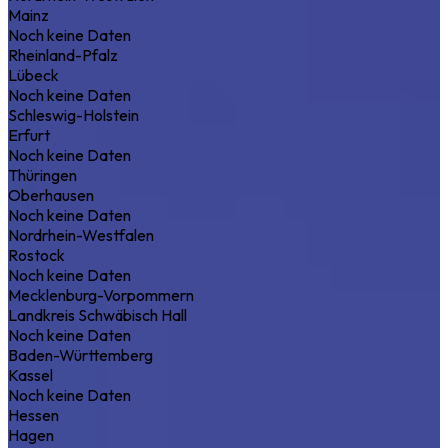
Mainz
Noch keine Daten
Rheinland-Pfalz
Lübeck
Noch keine Daten
Schleswig-Holstein
Erfurt
Noch keine Daten
Thüringen
Oberhausen
Noch keine Daten
Nordrhein-Westfalen
Rostock
Noch keine Daten
Mecklenburg-Vorpommern
Landkreis Schwäbisch Hall
Noch keine Daten
Baden-Württemberg
Kassel
Noch keine Daten
Hessen
Hagen