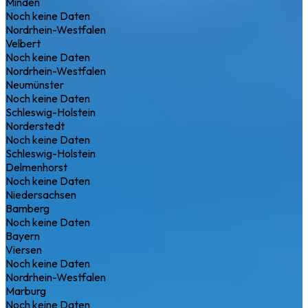
Minden
Noch keine Daten
Nordrhein-Westfalen
Velbert
Noch keine Daten
Nordrhein-Westfalen
Neumünster
Noch keine Daten
Schleswig-Holstein
Norderstedt
Noch keine Daten
Schleswig-Holstein
Delmenhorst
Noch keine Daten
Niedersachsen
Bamberg
Noch keine Daten
Bayern
Viersen
Noch keine Daten
Nordrhein-Westfalen
Marburg
Noch keine Daten