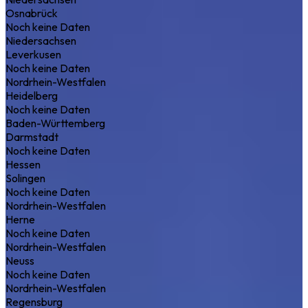
Osnabrück
Noch keine Daten
Niedersachsen
Leverkusen
Noch keine Daten
Nordrhein-Westfalen
Heidelberg
Noch keine Daten
Baden-Württemberg
Darmstadt
Noch keine Daten
Hessen
Solingen
Noch keine Daten
Nordrhein-Westfalen
Herne
Noch keine Daten
Nordrhein-Westfalen
Neuss
Noch keine Daten
Nordrhein-Westfalen
Regensburg