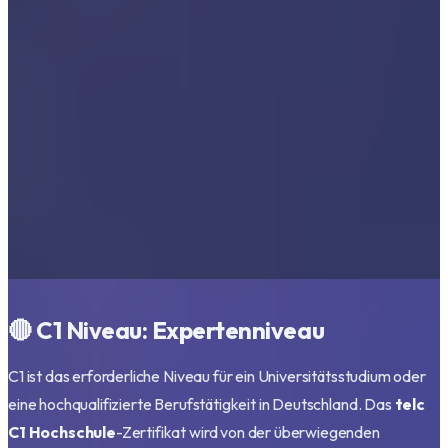
🔴 C1 Niveau: Expertenniveau
C1 ist das erforderliche Niveau für ein Universitätsstudium oder
eine hochqualifizierte Berufstätigkeit in Deutschland. Das
telc
C1 Hochschule
-Zertifikat wird von der überwiegenden