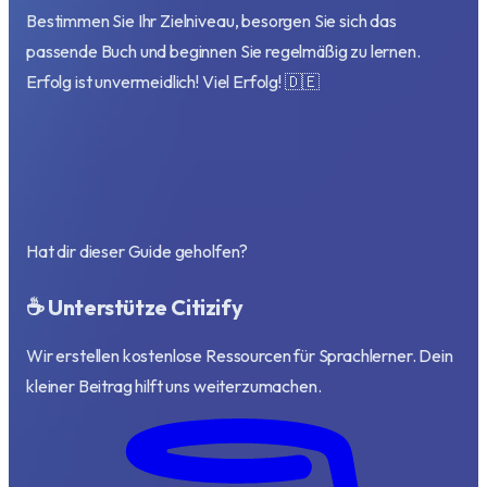
Bestimmen Sie Ihr Zielniveau, besorgen Sie sich das
passende Buch und beginnen Sie regelmäßig zu lernen.
Erfolg ist unvermeidlich! Viel Erfolg! 🇩🇪
Hat dir dieser Guide geholfen?
☕ Unterstütze Citizify
Wir erstellen kostenlose Ressourcen für Sprachlerner. Dein
kleiner Beitrag hilft uns weiterzumachen.