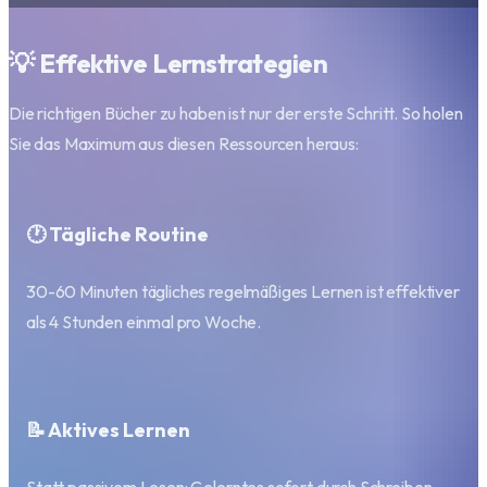
💡 Effektive Lernstrategien
Die richtigen Bücher zu haben ist nur der erste Schritt. So holen
Sie das Maximum aus diesen Ressourcen heraus:
🕐 Tägliche Routine
30-60 Minuten tägliches regelmäßiges Lernen ist effektiver
als 4 Stunden einmal pro Woche.
📝 Aktives Lernen