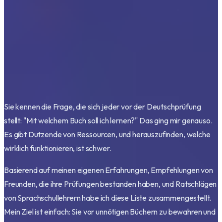
Sie kennen die Frage, die sich jeder vor der Deutschprüfung
stellt: "Mit welchem Buch soll ich lernen?" Das ging mir genauso.
Es gibt Dutzende von Ressourcen, und herauszufinden, welche
wirklich funktionieren, ist schwer.
Basierend auf meinen eigenen Erfahrungen, Empfehlungen von
Freunden, die ihre Prüfungen bestanden haben, und Ratschlägen
von Sprachschullehrern habe ich diese Liste zusammengestellt.
Mein Ziel ist einfach: Sie vor unnötigen Büchern zu bewahren und