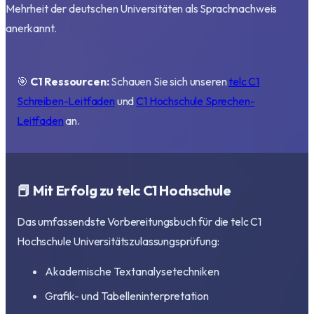
Mehrheit der deutschen Universitäten als Sprachnachweis
anerkannt.
🎯
C1 Ressourcen:
Schauen Sie sich unseren
telc C1
Schreiben-Leitfaden
und
C1 Hochschule Sprechen-
Leitfaden
an.
📕 Mit Erfolg zu telc C1 Hochschule
Das umfassendste Vorbereitungsbuch für die telc C1
Hochschule Universitätszulassungsprüfung:
Akademische Textanalysetechniken
Grafik- und Tabelleninterpretation