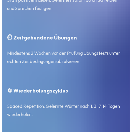
Statt passivem Lesen: Gelerntes sofort durch Schreiben
und Sprechen festigen.
⏱️ Zeitgebundene Übungen
Mindestens 2 Wochen vor der Prüfung Übungstests unter
echten Zeitbedingungen absolvieren.
🔄 Wiederholungszyklus
Spaced Repetition: Gelernte Wörter nach 1, 3, 7, 14 Tagen
wiederholen.