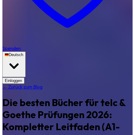
Spenden
Deutsch
Einloggen
← Zurück zum Blog
Die besten Bücher für telc &
Goethe Prüfungen 2026:
Kompletter Leitfaden (A1-