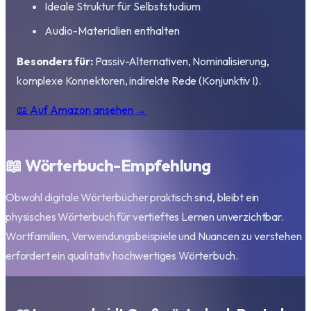
Ideale Struktur für Selbststudium
Audio-Materialien enthalten
Besonders für:
Passiv-Alternativen, Nominalisierung,
komplexe Konnektoren, indirekte Rede (Konjunktiv I).
📖 Auf Amazon ansehen →
📖 Wörterbuch-Empfehlung
Obwohl digitale Wörterbücher praktisch sind, bleibt ein
physisches Wörterbuch für vertieftes Lernen unverzichtbar.
Wortfamilien, Verwendungsbeispiele und Nuancen zu verstehen
erfordert ein qualitativ hochwertiges Wörterbuch.