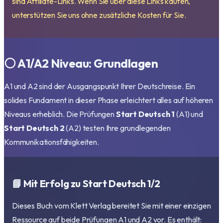
sind Affiliate-Links. Wenn Sie über diese Links kaufen,
unterstützen Sie uns ohne zusätzliche Kosten für Sie.
⚪ A1/A2 Niveau: Grundlagen
A1 und A2 sind der Ausgangspunkt Ihrer Deutschreise. Ein
solides Fundament in dieser Phase erleichtert alles auf höheren
Niveaus erheblich. Die Prüfungen
Start Deutsch 1
(A1) und
Start Deutsch 2
(A2) testen Ihre grundlegenden
Kommunikationsfähigkeiten.
📘 Mit Erfolg zu Start Deutsch 1/2
Dieses Buch vom Klett Verlag bereitet Sie mit einer einzigen
Ressource auf beide Prüfungen A1 und A2 vor. Es enthält: