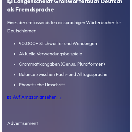
📖 Langenscheidt Großwörterbuch Deutsch
als Fremdsprache
Eines der umfassendsten einsprachigen Wörterbücher für
Deutschlerner:
90.000+ Stichwörter und Wendungen
Aktuelle Verwendungsbeispiele
Grammatikangaben (Genus, Pluralformen)
Balance zwischen Fach- und Alltagssprache
Phonetische Umschrift
📖 Auf Amazon ansehen →
Advertisement