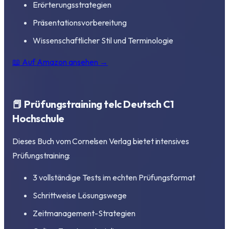
Erörterungsstrategien
Präsentationsvorbereitung
Wissenschaftlicher Stil und Terminologie
📖 Auf Amazon ansehen →
📕 Prüfungstraining telc Deutsch C1
Hochschule
Dieses Buch vom Cornelsen Verlag bietet intensives
Prüfungstraining:
3 vollständige Tests im echten Prüfungsformat
Schrittweise Lösungswege
Zeitmanagement-Strategien