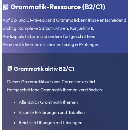
📗 Grammatik-Ressource (B2/C1)
Auf B2- und C1-Niveau sind Grammatikkenntnisse entscheidend
wichtig. Komplexe Satzstrukturen, Konjunktiv II,
Partizipialattribute und andere fortgeschrittene
Grammatikthemen erscheinen häufig in Prüfungen.
📗 Grammatik aktiv B2/C1
Dieses Grammatikbuch von Cornelsen erklärt
fortgeschrittene Grammatikthemen verständlich:
Alle B2/C1 Grammatikthemen
Visuelle Erklärungen und Tabellen
Reichlich Übungen mit Lösungen