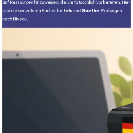
auf Ressourcen hinzuweisen, die Sie tatsächlich vorbereiten. Hier
sind die sinnvollsten Bücher für
telc
und
Goethe
-Prüfungen
nach Niveau.