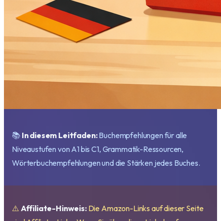
📚
In diesem Leitfaden:
Buchempfehlungen für alle
Niveaustufen von A1 bis C1, Grammatik-Ressourcen,
Wörterbuchempfehlungen und die Stärken jedes Buches.
⚠️
Affiliate-Hinweis:
Die Amazon-Links auf dieser Seite