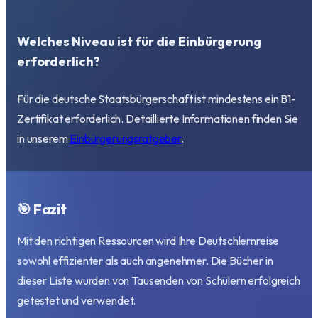
Welches Niveau ist für die Einbürgerung
erforderlich?
Für die deutsche Staatsbürgerschaft ist mindestens ein B1-
Zertifikat erforderlich. Detaillierte Informationen finden Sie
in unserem
Einbürgerungsratgeber
.
🎯 Fazit
Mit den richtigen Ressourcen wird Ihre Deutschlernreise
sowohl effizienter als auch angenehmer. Die Bücher in
dieser Liste wurden von Tausenden von Schülern erfolgreich
getestet und verwendet.