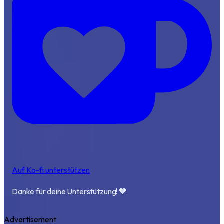
Auf Ko-fi unterstützen
Danke für deine Unterstützung! 💙
Advertisement