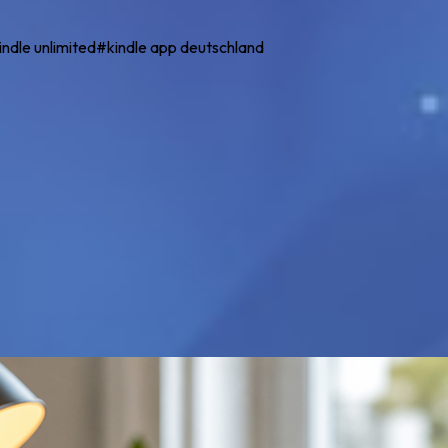
indle unlimited
#
kindle app deutschland