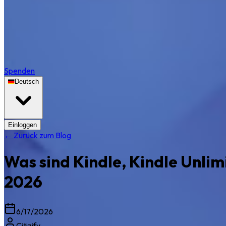
Spenden
Deutsch
Einloggen
← Zurück zum Blog
Was sind Kindle, Kindle Unli
2026
6/17/2026
Citizify