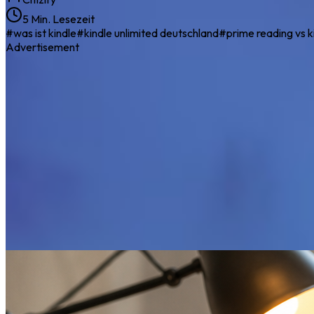
5 Min. Lesezeit
#
was ist kindle
#
kindle unlimited deutschland
#
prime reading vs k
Advertisement