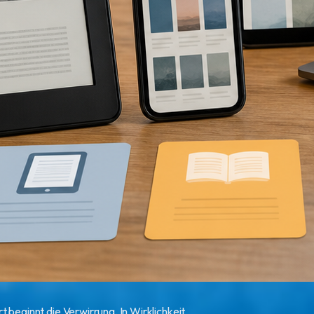
t beginnt die Verwirrung. In Wirklichkeit