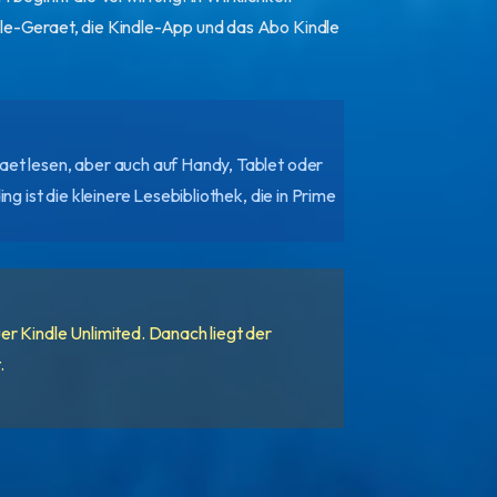
le-Geraet, die Kindle-App und das Abo Kindle
et lesen, aber auch auf Handy, Tablet oder
g ist die kleinere Lesebibliothek, die in Prime
r Kindle Unlimited. Danach liegt der
.