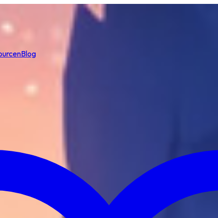
ourcen
Blog