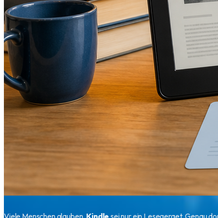
Viele Menschen glauben,
Kindle
sei nur ein Lesegeraet. Genau dor