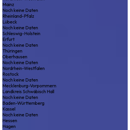
Mainz
Noch keine Daten
Rheinland-Pfalz
Lübeck
Noch keine Daten
Schleswig-Holstein
Erfurt
Noch keine Daten
Thüringen
Oberhausen
Noch keine Daten
Nordrhein-Westfalen
Rostock
Noch keine Daten
Mecklenburg-Vorpommern
Landkreis Schwäbisch Hall
Noch keine Daten
Baden-Württemberg
Kassel
Noch keine Daten
Hessen
Hagen