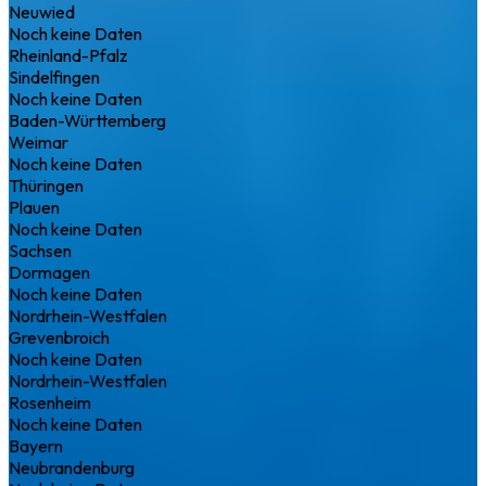
Neuwied
Noch keine Daten
Rheinland-Pfalz
Sindelfingen
Noch keine Daten
Baden-Württemberg
Weimar
Noch keine Daten
Thüringen
Plauen
Noch keine Daten
Sachsen
Dormagen
Noch keine Daten
Nordrhein-Westfalen
Grevenbroich
Noch keine Daten
Nordrhein-Westfalen
Rosenheim
Noch keine Daten
Bayern
Neubrandenburg