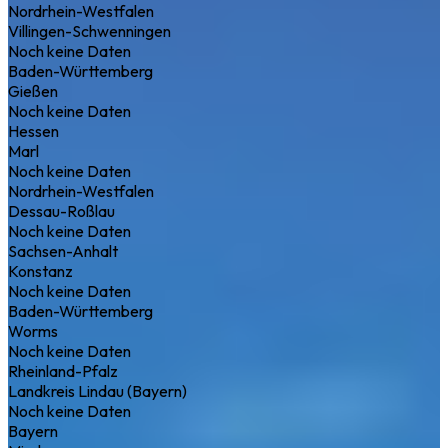
Nordrhein-Westfalen
Villingen-Schwenningen
Noch keine Daten
Baden-Württemberg
Gießen
Noch keine Daten
Hessen
Marl
Noch keine Daten
Nordrhein-Westfalen
Dessau-Roßlau
Noch keine Daten
Sachsen-Anhalt
Konstanz
Noch keine Daten
Baden-Württemberg
Worms
Noch keine Daten
Rheinland-Pfalz
Landkreis Lindau (Bayern)
Noch keine Daten
Bayern