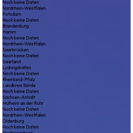
Noch keine Daten
Nordrhein-Westfalen
Potsdam
Noch keine Daten
Brandenburg
Hamm
Noch keine Daten
Nordrhein-Westfalen
Saarbrücken
Noch keine Daten
Saarland
Ludwigshafen
Noch keine Daten
Rheinland-Pfalz
Landkreis Börde
Noch keine Daten
Sachsen-Anhalt
Mülheim an der Ruhr
Noch keine Daten
Nordrhein-Westfalen
Oldenburg
Noch keine Daten
Niedersachsen