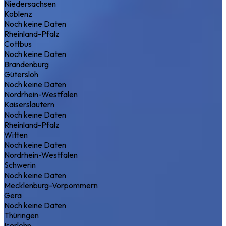
Niedersachsen
Koblenz
Noch keine Daten
Rheinland-Pfalz
Cottbus
Noch keine Daten
Brandenburg
Gütersloh
Noch keine Daten
Nordrhein-Westfalen
Kaiserslautern
Noch keine Daten
Rheinland-Pfalz
Witten
Noch keine Daten
Nordrhein-Westfalen
Schwerin
Noch keine Daten
Mecklenburg-Vorpommern
Gera
Noch keine Daten
Thüringen
Iserlohn