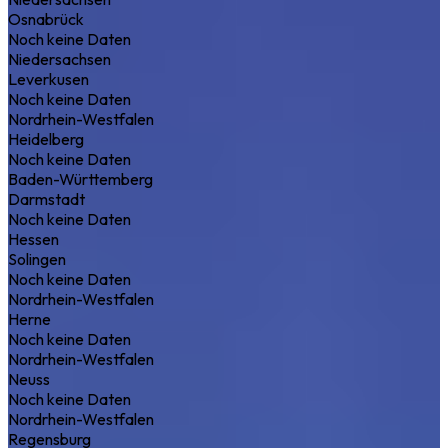
Osnabrück
Noch keine Daten
Niedersachsen
Leverkusen
Noch keine Daten
Nordrhein-Westfalen
Heidelberg
Noch keine Daten
Baden-Württemberg
Darmstadt
Noch keine Daten
Hessen
Solingen
Noch keine Daten
Nordrhein-Westfalen
Herne
Noch keine Daten
Nordrhein-Westfalen
Neuss
Noch keine Daten
Nordrhein-Westfalen
Regensburg