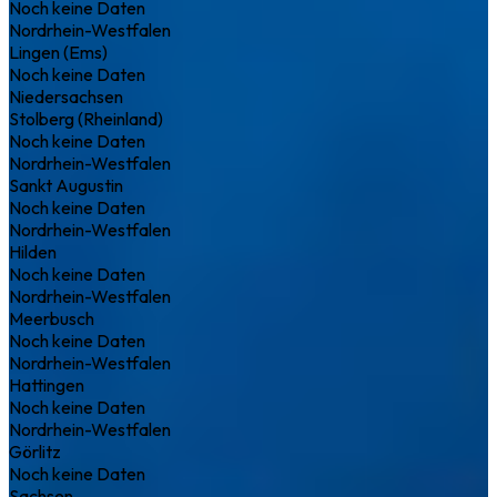
Noch keine Daten
Nordrhein-Westfalen
Lingen (Ems)
Noch keine Daten
Niedersachsen
Stolberg (Rheinland)
Noch keine Daten
Nordrhein-Westfalen
Sankt Augustin
Noch keine Daten
Nordrhein-Westfalen
Hilden
Noch keine Daten
Nordrhein-Westfalen
Meerbusch
Noch keine Daten
Nordrhein-Westfalen
Hattingen
Noch keine Daten
Nordrhein-Westfalen
Görlitz
Noch keine Daten
Sachsen