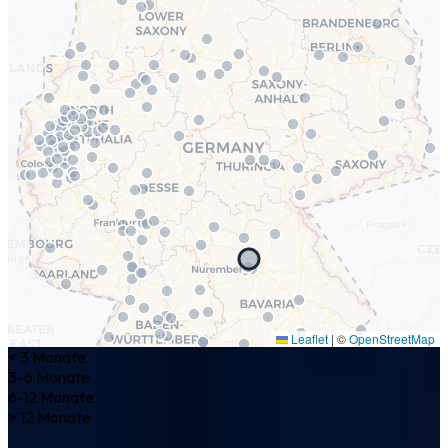
Leaflet
|
©
OpenStreetMap
< 3 Monate
3-6 Monate
6-12 Monate
> 12 Monate