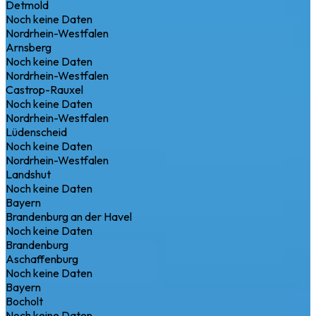
Detmold
Noch keine Daten
Nordrhein-Westfalen
Arnsberg
Noch keine Daten
Nordrhein-Westfalen
Castrop-Rauxel
Noch keine Daten
Nordrhein-Westfalen
Lüdenscheid
Noch keine Daten
Nordrhein-Westfalen
Landshut
Noch keine Daten
Bayern
Brandenburg an der Havel
Noch keine Daten
Brandenburg
Aschaffenburg
Noch keine Daten
Bayern
Bocholt
Noch keine Daten