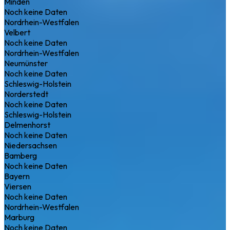
Minden
Noch keine Daten
Nordrhein-Westfalen
Velbert
Noch keine Daten
Nordrhein-Westfalen
Neumünster
Noch keine Daten
Schleswig-Holstein
Norderstedt
Noch keine Daten
Schleswig-Holstein
Delmenhorst
Noch keine Daten
Niedersachsen
Bamberg
Noch keine Daten
Bayern
Viersen
Noch keine Daten
Nordrhein-Westfalen
Marburg
Noch keine Daten