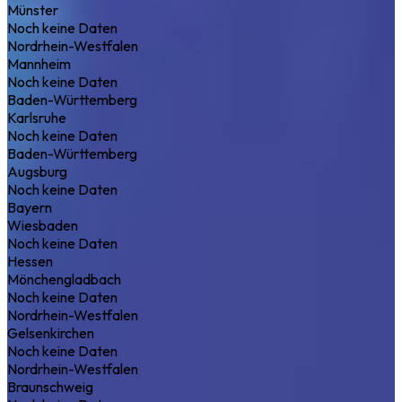
Münster
Noch keine Daten
Nordrhein-Westfalen
Mannheim
Noch keine Daten
Baden-Württemberg
Karlsruhe
Noch keine Daten
Baden-Württemberg
Augsburg
Noch keine Daten
Bayern
Wiesbaden
Noch keine Daten
Hessen
Mönchengladbach
Noch keine Daten
Nordrhein-Westfalen
Gelsenkirchen
Noch keine Daten
Nordrhein-Westfalen
Braunschweig