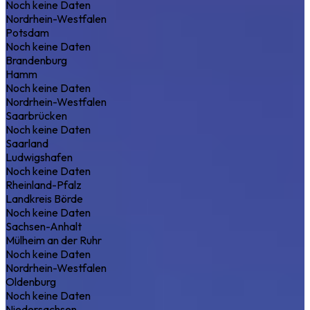
Noch keine Daten
Nordrhein-Westfalen
Potsdam
Noch keine Daten
Brandenburg
Hamm
Noch keine Daten
Nordrhein-Westfalen
Saarbrücken
Noch keine Daten
Saarland
Ludwigshafen
Noch keine Daten
Rheinland-Pfalz
Landkreis Börde
Noch keine Daten
Sachsen-Anhalt
Mülheim an der Ruhr
Noch keine Daten
Nordrhein-Westfalen
Oldenburg
Noch keine Daten
Niedersachsen