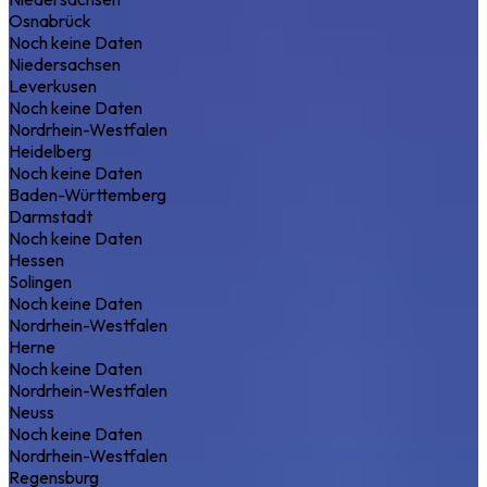
Osnabrück
Noch keine Daten
Niedersachsen
Leverkusen
Noch keine Daten
Nordrhein-Westfalen
Heidelberg
Noch keine Daten
Baden-Württemberg
Darmstadt
Noch keine Daten
Hessen
Solingen
Noch keine Daten
Nordrhein-Westfalen
Herne
Noch keine Daten
Nordrhein-Westfalen
Neuss
Noch keine Daten
Nordrhein-Westfalen
Regensburg