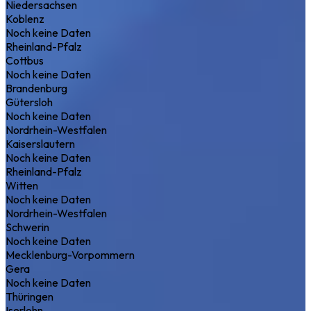
Niedersachsen
Koblenz
Noch keine Daten
Rheinland-Pfalz
Cottbus
Noch keine Daten
Brandenburg
Gütersloh
Noch keine Daten
Nordrhein-Westfalen
Kaiserslautern
Noch keine Daten
Rheinland-Pfalz
Witten
Noch keine Daten
Nordrhein-Westfalen
Schwerin
Noch keine Daten
Mecklenburg-Vorpommern
Gera
Noch keine Daten
Thüringen
Iserlohn