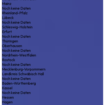
Mainz
Noch keine Daten
Rheinland-Pfalz
Lübeck
Noch keine Daten
Schleswig-Holstein
Erfurt
Noch keine Daten
Thüringen
Oberhausen
Noch keine Daten
Nordrhein-Westfalen
Rostock
Noch keine Daten
Mecklenburg-Vorpommern
Landkreis Schwäbisch Hall
Noch keine Daten
Baden-Württemberg
Kassel
Noch keine Daten
Hessen
Hagen