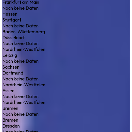
Frankfurt am Main
Noch keine Daten
Hessen
Stuttgart
Noch keine Daten
Baden-Württemberg
Düsseldorf
Noch keine Daten
Nordrhein-Westfalen
Leipzig
Noch keine Daten
Sachsen
Dortmund
Noch keine Daten
Nordrhein-Westfalen
Essen
Noch keine Daten
Nordrhein-Westfalen
Bremen
Noch keine Daten
Bremen
Dresden
Noch keine Daten