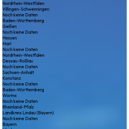
Nordrhein-Westfalen
Villingen-Schwenningen
Noch keine Daten
Baden-Württemberg
Gießen
Noch keine Daten
Hessen
Marl
Noch keine Daten
Nordrhein-Westfalen
Dessau-Roßlau
Noch keine Daten
Sachsen-Anhalt
Konstanz
Noch keine Daten
Baden-Württemberg
Worms
Noch keine Daten
Rheinland-Pfalz
Landkreis Lindau (Bayern)
Noch keine Daten
Bayern