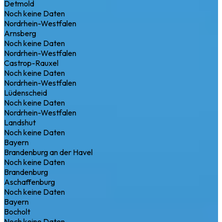
Detmold
Noch keine Daten
Nordrhein-Westfalen
Arnsberg
Noch keine Daten
Nordrhein-Westfalen
Castrop-Rauxel
Noch keine Daten
Nordrhein-Westfalen
Lüdenscheid
Noch keine Daten
Nordrhein-Westfalen
Landshut
Noch keine Daten
Bayern
Brandenburg an der Havel
Noch keine Daten
Brandenburg
Aschaffenburg
Noch keine Daten
Bayern
Bocholt
Noch keine Daten