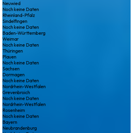
Neuwied
Noch keine Daten
Rheinland-Pfalz
Sindelfingen
Noch keine Daten
Baden-Württemberg
Weimar
Noch keine Daten
Thüringen
Plauen
Noch keine Daten
Sachsen
Dormagen
Noch keine Daten
Nordrhein-Westfalen
Grevenbroich
Noch keine Daten
Nordrhein-Westfalen
Rosenheim
Noch keine Daten
Bayern
Neubrandenburg