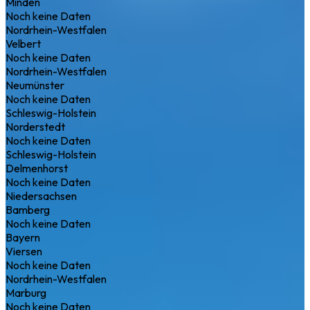
Minden
Noch keine Daten
Nordrhein-Westfalen
Velbert
Noch keine Daten
Nordrhein-Westfalen
Neumünster
Noch keine Daten
Schleswig-Holstein
Norderstedt
Noch keine Daten
Schleswig-Holstein
Delmenhorst
Noch keine Daten
Niedersachsen
Bamberg
Noch keine Daten
Bayern
Viersen
Noch keine Daten
Nordrhein-Westfalen
Marburg
Noch keine Daten