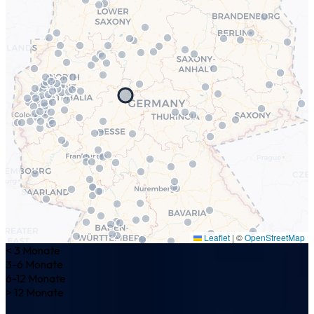
Leaflet
|
©
OpenStreetMap
< 3 Monate
3-6 Monate
6-12 Monate
> 12 Monate