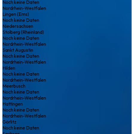
Noch keine Daten
Nordrhein-Westfalen
Lingen (Ems)
Noch keine Daten
Niedersachsen
Stolberg (Rheinland)
Noch keine Daten
Nordrhein-Westfalen
Sankt Augustin
Noch keine Daten
Nordrhein-Westfalen
Hilden
Noch keine Daten
Nordrhein-Westfalen
Meerbusch
Noch keine Daten
Nordrhein-Westfalen
Hattingen
Noch keine Daten
Nordrhein-Westfalen
Görlitz
Noch keine Daten
Sachsen