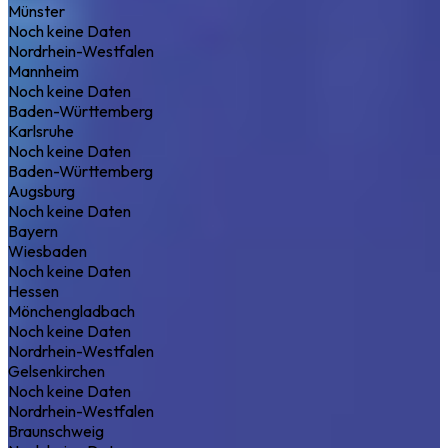
Münster
Noch keine Daten
Nordrhein-Westfalen
Mannheim
Noch keine Daten
Baden-Württemberg
Karlsruhe
Noch keine Daten
Baden-Württemberg
Augsburg
Noch keine Daten
Bayern
Wiesbaden
Noch keine Daten
Hessen
Mönchengladbach
Noch keine Daten
Nordrhein-Westfalen
Gelsenkirchen
Noch keine Daten
Nordrhein-Westfalen
Braunschweig