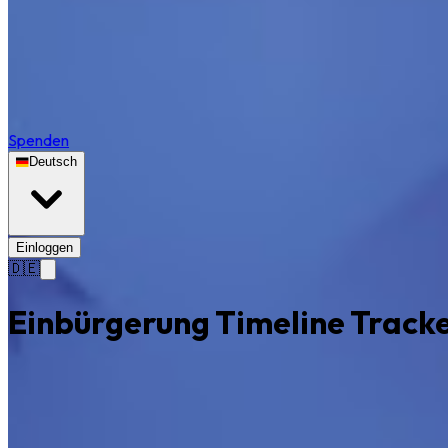
Spenden
Deutsch
Einloggen
🇩🇪
Einbürgerung Timeline Track