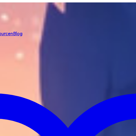
ourcen
Blog