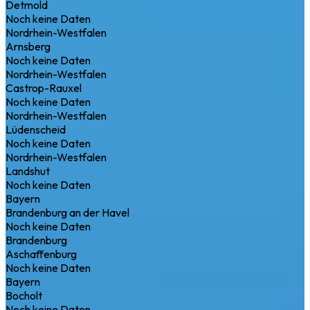
Detmold
Noch keine Daten
Nordrhein-Westfalen
Arnsberg
Noch keine Daten
Nordrhein-Westfalen
Castrop-Rauxel
Noch keine Daten
Nordrhein-Westfalen
Lüdenscheid
Noch keine Daten
Nordrhein-Westfalen
Landshut
Noch keine Daten
Bayern
Brandenburg an der Havel
Noch keine Daten
Brandenburg
Aschaffenburg
Noch keine Daten
Bayern
Bocholt
Noch keine Daten