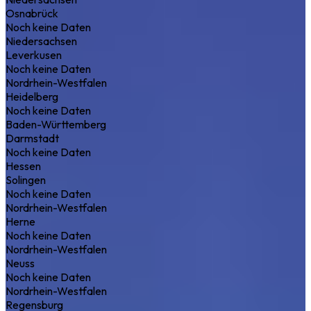
Osnabrück
Noch keine Daten
Niedersachsen
Leverkusen
Noch keine Daten
Nordrhein-Westfalen
Heidelberg
Noch keine Daten
Baden-Württemberg
Darmstadt
Noch keine Daten
Hessen
Solingen
Noch keine Daten
Nordrhein-Westfalen
Herne
Noch keine Daten
Nordrhein-Westfalen
Neuss
Noch keine Daten
Nordrhein-Westfalen
Regensburg