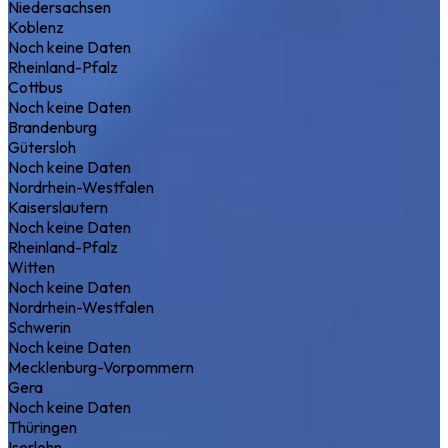
Niedersachsen
Koblenz
Noch keine Daten
Rheinland-Pfalz
Cottbus
Noch keine Daten
Brandenburg
Gütersloh
Noch keine Daten
Nordrhein-Westfalen
Kaiserslautern
Noch keine Daten
Rheinland-Pfalz
Witten
Noch keine Daten
Nordrhein-Westfalen
Schwerin
Noch keine Daten
Mecklenburg-Vorpommern
Gera
Noch keine Daten
Thüringen
Iserlohn