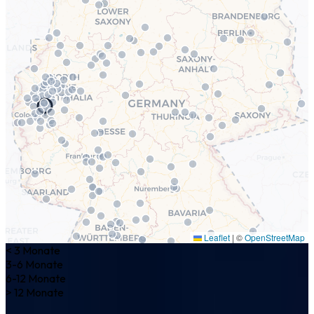
Leaflet
|
©
OpenStreetMap
< 3 Monate
3-6 Monate
6-12 Monate
> 12 Monate