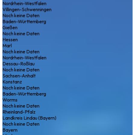
Nordrhein-Westfalen
Villingen-Schwenningen
Noch keine Daten
Baden-Württemberg
Gießen
Noch keine Daten
Hessen
Marl
Noch keine Daten
Nordrhein-Westfalen
Dessau-Roßlau
Noch keine Daten
Sachsen-Anhalt
Konstanz
Noch keine Daten
Baden-Württemberg
Worms
Noch keine Daten
Rheinland-Pfalz
Landkreis Lindau (Bayern)
Noch keine Daten
Bayern