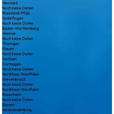
Neuwied
Noch keine Daten
Rheinland-Pfalz
Sindelfingen
Noch keine Daten
Baden-Württemberg
Weimar
Noch keine Daten
Thüringen
Plauen
Noch keine Daten
Sachsen
Dormagen
Noch keine Daten
Nordrhein-Westfalen
Grevenbroich
Noch keine Daten
Nordrhein-Westfalen
Rosenheim
Noch keine Daten
Bayern
Neubrandenburg