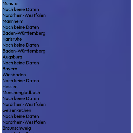
Münster
Noch keine Daten
Nordrhein-Westfalen
Mannheim
Noch keine Daten
Baden-Württemberg
Karlsruhe
Noch keine Daten
Baden-Württemberg
Augsburg
Noch keine Daten
Bayern
Wiesbaden
Noch keine Daten
Hessen
Mönchengladbach
Noch keine Daten
Nordrhein-Westfalen
Gelsenkirchen
Noch keine Daten
Nordrhein-Westfalen
Braunschweig