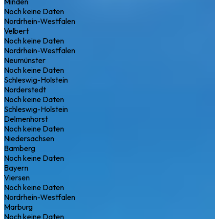
Minden
Noch keine Daten
Nordrhein-Westfalen
Velbert
Noch keine Daten
Nordrhein-Westfalen
Neumünster
Noch keine Daten
Schleswig-Holstein
Norderstedt
Noch keine Daten
Schleswig-Holstein
Delmenhorst
Noch keine Daten
Niedersachsen
Bamberg
Noch keine Daten
Bayern
Viersen
Noch keine Daten
Nordrhein-Westfalen
Marburg
Noch keine Daten