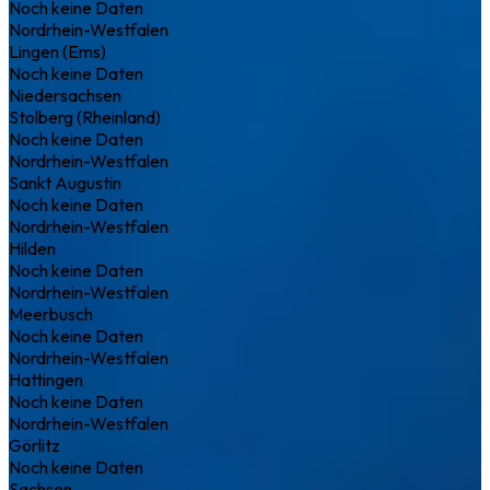
Noch keine Daten
Nordrhein-Westfalen
Lingen (Ems)
Noch keine Daten
Niedersachsen
Stolberg (Rheinland)
Noch keine Daten
Nordrhein-Westfalen
Sankt Augustin
Noch keine Daten
Nordrhein-Westfalen
Hilden
Noch keine Daten
Nordrhein-Westfalen
Meerbusch
Noch keine Daten
Nordrhein-Westfalen
Hattingen
Noch keine Daten
Nordrhein-Westfalen
Görlitz
Noch keine Daten
Sachsen