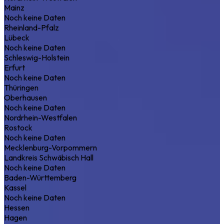
Mainz
Noch keine Daten
Rheinland-Pfalz
Lübeck
Noch keine Daten
Schleswig-Holstein
Erfurt
Noch keine Daten
Thüringen
Oberhausen
Noch keine Daten
Nordrhein-Westfalen
Rostock
Noch keine Daten
Mecklenburg-Vorpommern
Landkreis Schwäbisch Hall
Noch keine Daten
Baden-Württemberg
Kassel
Noch keine Daten
Hessen
Hagen