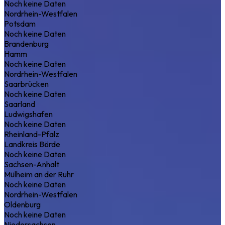
Noch keine Daten
Nordrhein-Westfalen
Potsdam
Noch keine Daten
Brandenburg
Hamm
Noch keine Daten
Nordrhein-Westfalen
Saarbrücken
Noch keine Daten
Saarland
Ludwigshafen
Noch keine Daten
Rheinland-Pfalz
Landkreis Börde
Noch keine Daten
Sachsen-Anhalt
Mülheim an der Ruhr
Noch keine Daten
Nordrhein-Westfalen
Oldenburg
Noch keine Daten
Niedersachsen