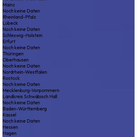
Mainz
Noch keine Daten
Rheinland-Pfalz
Lübeck
Noch keine Daten
Schleswig-Holstein
Erfurt
Noch keine Daten
Thüringen
Oberhausen
Noch keine Daten
Nordrhein-Westfalen
Rostock
Noch keine Daten
Mecklenburg-Vorpommern
Landkreis Schwäbisch Hall
Noch keine Daten
Baden-Württemberg
Kassel
Noch keine Daten
Hessen
Hagen