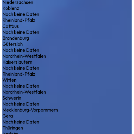
Niedersachsen
Koblenz
Noch keine Daten
Rheinland-Pfalz
Cottbus
Noch keine Daten
Brandenburg
Gütersloh
Noch keine Daten
Nordrhein-Westfalen
Kaiserslautern
Noch keine Daten
Rheinland-Pfalz
Witten
Noch keine Daten
Nordrhein-Westfalen
Schwerin
Noch keine Daten
Mecklenburg-Vorpommern
Gera
Noch keine Daten
Thüringen
Iserlohn