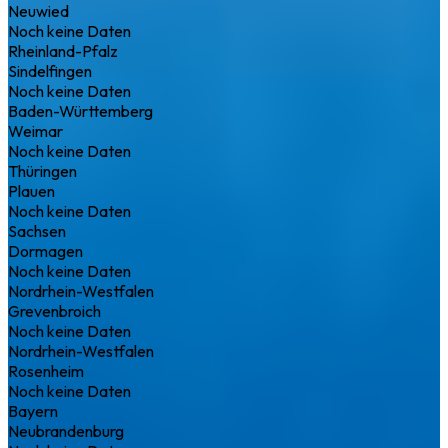
Neuwied
Noch keine Daten
Rheinland-Pfalz
Sindelfingen
Noch keine Daten
Baden-Württemberg
Weimar
Noch keine Daten
Thüringen
Plauen
Noch keine Daten
Sachsen
Dormagen
Noch keine Daten
Nordrhein-Westfalen
Grevenbroich
Noch keine Daten
Nordrhein-Westfalen
Rosenheim
Noch keine Daten
Bayern
Neubrandenburg