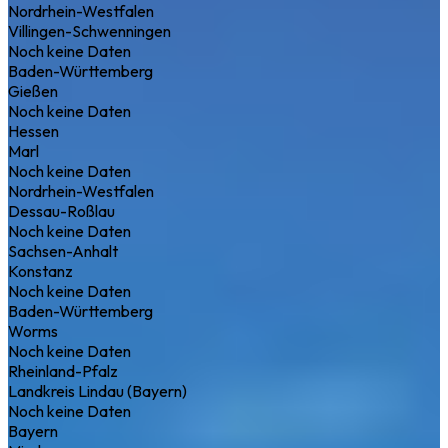
Nordrhein-Westfalen
Villingen-Schwenningen
Noch keine Daten
Baden-Württemberg
Gießen
Noch keine Daten
Hessen
Marl
Noch keine Daten
Nordrhein-Westfalen
Dessau-Roßlau
Noch keine Daten
Sachsen-Anhalt
Konstanz
Noch keine Daten
Baden-Württemberg
Worms
Noch keine Daten
Rheinland-Pfalz
Landkreis Lindau (Bayern)
Noch keine Daten
Bayern