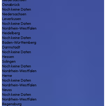
Osnabrück
Noch keine Daten
Niedersachsen
Leverkusen
Noch keine Daten
Nordrhein-Westfalen
Heidelberg
Noch keine Daten
Baden-Württemberg
Darmstadt
Noch keine Daten
Hessen
Solingen
Noch keine Daten
Nordrhein-Westfalen
Herne
Noch keine Daten
Nordrhein-Westfalen
Neuss
Noch keine Daten
Nordrhein-Westfalen
Regensburg