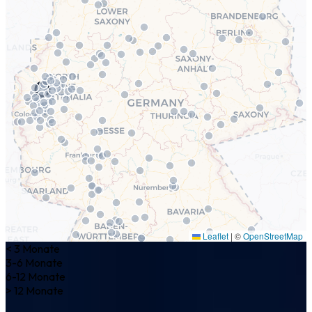
Leaflet
|
©
OpenStreetMap
< 3 Monate
3-6 Monate
6-12 Monate
> 12 Monate