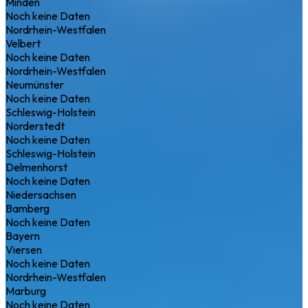
Minden
Noch keine Daten
Nordrhein-Westfalen
Velbert
Noch keine Daten
Nordrhein-Westfalen
Neumünster
Noch keine Daten
Schleswig-Holstein
Norderstedt
Noch keine Daten
Schleswig-Holstein
Delmenhorst
Noch keine Daten
Niedersachsen
Bamberg
Noch keine Daten
Bayern
Viersen
Noch keine Daten
Nordrhein-Westfalen
Marburg
Noch keine Daten