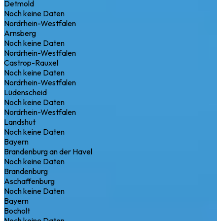
Detmold
Noch keine Daten
Nordrhein-Westfalen
Arnsberg
Noch keine Daten
Nordrhein-Westfalen
Castrop-Rauxel
Noch keine Daten
Nordrhein-Westfalen
Lüdenscheid
Noch keine Daten
Nordrhein-Westfalen
Landshut
Noch keine Daten
Bayern
Brandenburg an der Havel
Noch keine Daten
Brandenburg
Aschaffenburg
Noch keine Daten
Bayern
Bocholt
Noch keine Daten