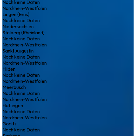
Noch keine Daten
Nordrhein-Westfalen
Lingen (Ems)
Noch keine Daten
Niedersachsen
Stolberg (Rheinland)
Noch keine Daten
Nordrhein-Westfalen
Sankt Augustin
Noch keine Daten
Nordrhein-Westfalen
Hilden
Noch keine Daten
Nordrhein-Westfalen
Meerbusch
Noch keine Daten
Nordrhein-Westfalen
Hattingen
Noch keine Daten
Nordrhein-Westfalen
Görlitz
Noch keine Daten
Sachsen