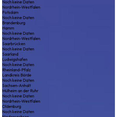
Noch keine Daten
Nordrhein-Westfalen
Potsdam
Noch keine Daten
Brandenburg
Hamm
Noch keine Daten
Nordrhein-Westfalen
Saarbrücken
Noch keine Daten
Saarland
Ludwigshafen
Noch keine Daten
Rheinland-Pfalz
Landkreis Börde
Noch keine Daten
Sachsen-Anhalt
Mülheim an der Ruhr
Noch keine Daten
Nordrhein-Westfalen
Oldenburg
Noch keine Daten
Niedersachsen