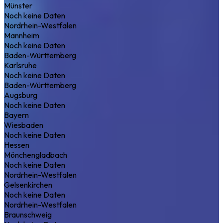
Münster
Noch keine Daten
Nordrhein-Westfalen
Mannheim
Noch keine Daten
Baden-Württemberg
Karlsruhe
Noch keine Daten
Baden-Württemberg
Augsburg
Noch keine Daten
Bayern
Wiesbaden
Noch keine Daten
Hessen
Mönchengladbach
Noch keine Daten
Nordrhein-Westfalen
Gelsenkirchen
Noch keine Daten
Nordrhein-Westfalen
Braunschweig