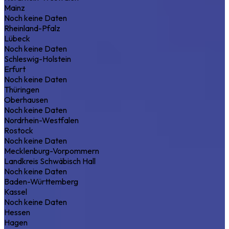
Mainz
Noch keine Daten
Rheinland-Pfalz
Lübeck
Noch keine Daten
Schleswig-Holstein
Erfurt
Noch keine Daten
Thüringen
Oberhausen
Noch keine Daten
Nordrhein-Westfalen
Rostock
Noch keine Daten
Mecklenburg-Vorpommern
Landkreis Schwäbisch Hall
Noch keine Daten
Baden-Württemberg
Kassel
Noch keine Daten
Hessen
Hagen