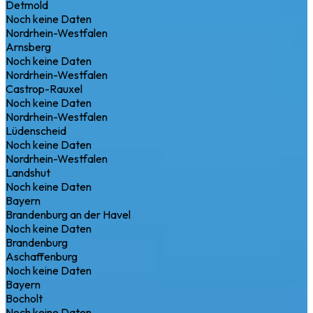
Detmold
Noch keine Daten
Nordrhein-Westfalen
Arnsberg
Noch keine Daten
Nordrhein-Westfalen
Castrop-Rauxel
Noch keine Daten
Nordrhein-Westfalen
Lüdenscheid
Noch keine Daten
Nordrhein-Westfalen
Landshut
Noch keine Daten
Bayern
Brandenburg an der Havel
Noch keine Daten
Brandenburg
Aschaffenburg
Noch keine Daten
Bayern
Bocholt
Noch keine Daten