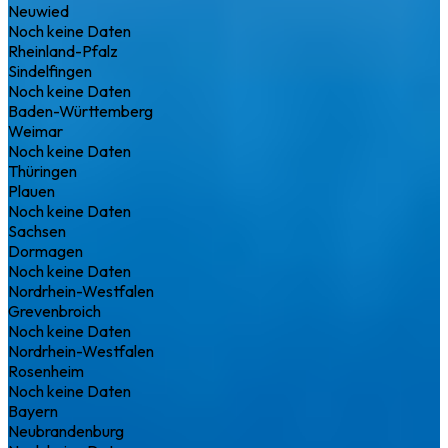
Neuwied
Noch keine Daten
Rheinland-Pfalz
Sindelfingen
Noch keine Daten
Baden-Württemberg
Weimar
Noch keine Daten
Thüringen
Plauen
Noch keine Daten
Sachsen
Dormagen
Noch keine Daten
Nordrhein-Westfalen
Grevenbroich
Noch keine Daten
Nordrhein-Westfalen
Rosenheim
Noch keine Daten
Bayern
Neubrandenburg