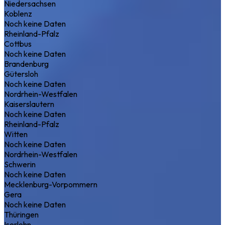
Niedersachsen
Koblenz
Noch keine Daten
Rheinland-Pfalz
Cottbus
Noch keine Daten
Brandenburg
Gütersloh
Noch keine Daten
Nordrhein-Westfalen
Kaiserslautern
Noch keine Daten
Rheinland-Pfalz
Witten
Noch keine Daten
Nordrhein-Westfalen
Schwerin
Noch keine Daten
Mecklenburg-Vorpommern
Gera
Noch keine Daten
Thüringen
Iserlohn