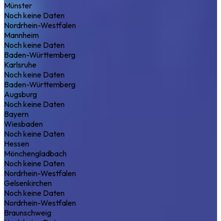
Münster
Noch keine Daten
Nordrhein-Westfalen
Mannheim
Noch keine Daten
Baden-Württemberg
Karlsruhe
Noch keine Daten
Baden-Württemberg
Augsburg
Noch keine Daten
Bayern
Wiesbaden
Noch keine Daten
Hessen
Mönchengladbach
Noch keine Daten
Nordrhein-Westfalen
Gelsenkirchen
Noch keine Daten
Nordrhein-Westfalen
Braunschweig