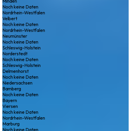
Minden
Noch keine Daten
Nordrhein-Westfalen
Velbert
Noch keine Daten
Nordrhein-Westfalen
Neumünster
Noch keine Daten
Schleswig-Holstein
Norderstedt
Noch keine Daten
Schleswig-Holstein
Delmenhorst
Noch keine Daten
Niedersachsen
Bamberg
Noch keine Daten
Bayern
Viersen
Noch keine Daten
Nordrhein-Westfalen
Marburg
Noch keine Daten