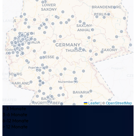
Leaflet
|
©
OpenStreetMap
< 3 Monate
3-6 Monate
6-12 Monate
> 12 Monate