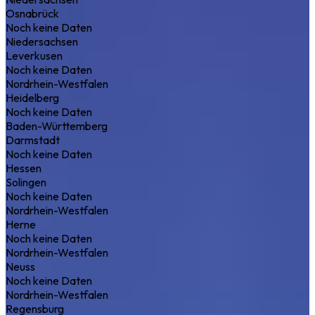
Osnabrück
Noch keine Daten
Niedersachsen
Leverkusen
Noch keine Daten
Nordrhein-Westfalen
Heidelberg
Noch keine Daten
Baden-Württemberg
Darmstadt
Noch keine Daten
Hessen
Solingen
Noch keine Daten
Nordrhein-Westfalen
Herne
Noch keine Daten
Nordrhein-Westfalen
Neuss
Noch keine Daten
Nordrhein-Westfalen
Regensburg