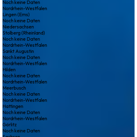
Noch keine Daten
Nordrhein-Westfalen
Lingen (Ems)
Noch keine Daten
Niedersachsen
Stolberg (Rheinland)
Noch keine Daten
Nordrhein-Westfalen
Sankt Augustin
Noch keine Daten
Nordrhein-Westfalen
Hilden
Noch keine Daten
Nordrhein-Westfalen
Meerbusch
Noch keine Daten
Nordrhein-Westfalen
Hattingen
Noch keine Daten
Nordrhein-Westfalen
Görlitz
Noch keine Daten
Sachsen