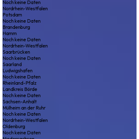
Noch keine Daten
Nordrhein-Westfalen
Potsdam
Noch keine Daten
Brandenburg
Hamm
Noch keine Daten
Nordrhein-Westfalen
Saarbrücken
Noch keine Daten
Saarland
Ludwigshafen
Noch keine Daten
Rheinland-Pfalz
Landkreis Börde
Noch keine Daten
Sachsen-Anhalt
Mülheim an der Ruhr
Noch keine Daten
Nordrhein-Westfalen
Oldenburg
Noch keine Daten
Niedersachsen