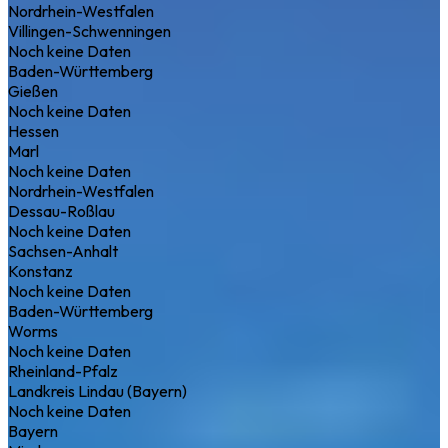
Nordrhein-Westfalen
Villingen-Schwenningen
Noch keine Daten
Baden-Württemberg
Gießen
Noch keine Daten
Hessen
Marl
Noch keine Daten
Nordrhein-Westfalen
Dessau-Roßlau
Noch keine Daten
Sachsen-Anhalt
Konstanz
Noch keine Daten
Baden-Württemberg
Worms
Noch keine Daten
Rheinland-Pfalz
Landkreis Lindau (Bayern)
Noch keine Daten
Bayern