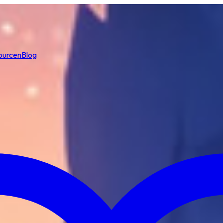
ourcen
Blog