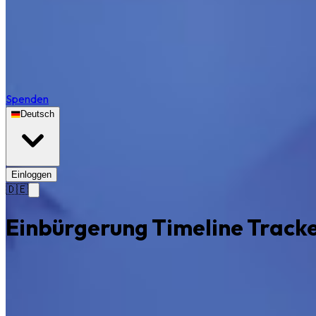
Spenden
Deutsch
Einloggen
🇩🇪
Einbürgerung Timeline Track