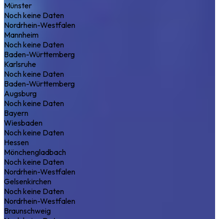
Münster
Noch keine Daten
Nordrhein-Westfalen
Mannheim
Noch keine Daten
Baden-Württemberg
Karlsruhe
Noch keine Daten
Baden-Württemberg
Augsburg
Noch keine Daten
Bayern
Wiesbaden
Noch keine Daten
Hessen
Mönchengladbach
Noch keine Daten
Nordrhein-Westfalen
Gelsenkirchen
Noch keine Daten
Nordrhein-Westfalen
Braunschweig