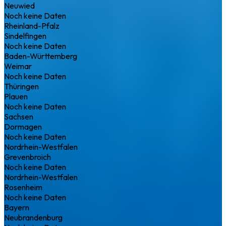
Neuwied
Noch keine Daten
Rheinland-Pfalz
Sindelfingen
Noch keine Daten
Baden-Württemberg
Weimar
Noch keine Daten
Thüringen
Plauen
Noch keine Daten
Sachsen
Dormagen
Noch keine Daten
Nordrhein-Westfalen
Grevenbroich
Noch keine Daten
Nordrhein-Westfalen
Rosenheim
Noch keine Daten
Bayern
Neubrandenburg