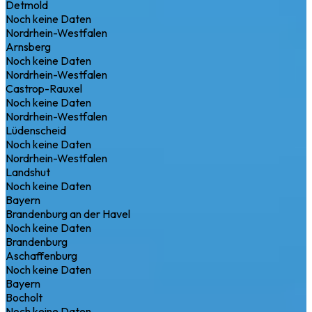
Detmold
Noch keine Daten
Nordrhein-Westfalen
Arnsberg
Noch keine Daten
Nordrhein-Westfalen
Castrop-Rauxel
Noch keine Daten
Nordrhein-Westfalen
Lüdenscheid
Noch keine Daten
Nordrhein-Westfalen
Landshut
Noch keine Daten
Bayern
Brandenburg an der Havel
Noch keine Daten
Brandenburg
Aschaffenburg
Noch keine Daten
Bayern
Bocholt
Noch keine Daten