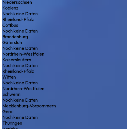
Niedersachsen
Koblenz
Noch keine Daten
Rheinland-Pfalz
Cottbus
Noch keine Daten
Brandenburg
Gütersloh
Noch keine Daten
Nordrhein-Westfalen
Kaiserslautern
Noch keine Daten
Rheinland-Pfalz
Witten
Noch keine Daten
Nordrhein-Westfalen
Schwerin
Noch keine Daten
Mecklenburg-Vorpommern
Gera
Noch keine Daten
Thüringen
Iserlohn