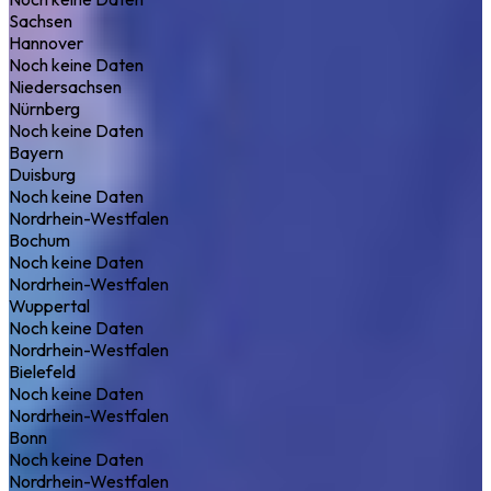
Sachsen
Hannover
Noch keine Daten
Niedersachsen
Nürnberg
Noch keine Daten
Bayern
Duisburg
Noch keine Daten
Nordrhein-Westfalen
Bochum
Noch keine Daten
Nordrhein-Westfalen
Wuppertal
Noch keine Daten
Nordrhein-Westfalen
Bielefeld
Noch keine Daten
Nordrhein-Westfalen
Bonn
Noch keine Daten
Nordrhein-Westfalen