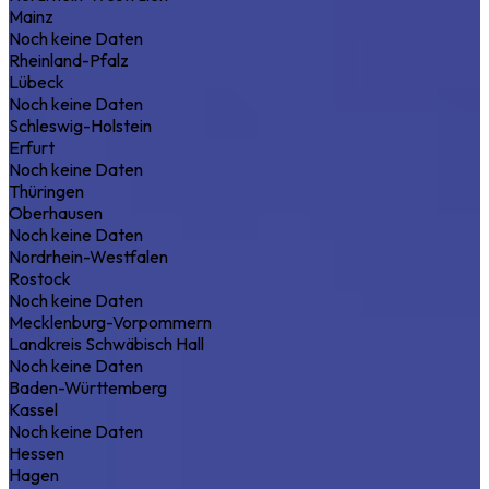
Mainz
Noch keine Daten
Rheinland-Pfalz
Lübeck
Noch keine Daten
Schleswig-Holstein
Erfurt
Noch keine Daten
Thüringen
Oberhausen
Noch keine Daten
Nordrhein-Westfalen
Rostock
Noch keine Daten
Mecklenburg-Vorpommern
Landkreis Schwäbisch Hall
Noch keine Daten
Baden-Württemberg
Kassel
Noch keine Daten
Hessen
Hagen