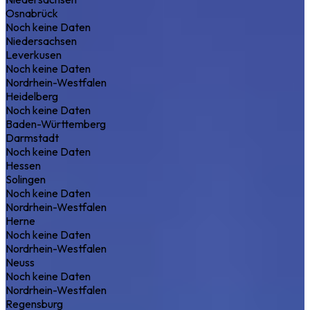
Osnabrück
Noch keine Daten
Niedersachsen
Leverkusen
Noch keine Daten
Nordrhein-Westfalen
Heidelberg
Noch keine Daten
Baden-Württemberg
Darmstadt
Noch keine Daten
Hessen
Solingen
Noch keine Daten
Nordrhein-Westfalen
Herne
Noch keine Daten
Nordrhein-Westfalen
Neuss
Noch keine Daten
Nordrhein-Westfalen
Regensburg