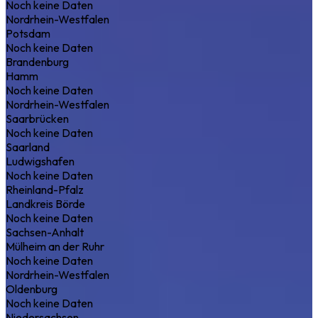
Noch keine Daten
Nordrhein-Westfalen
Potsdam
Noch keine Daten
Brandenburg
Hamm
Noch keine Daten
Nordrhein-Westfalen
Saarbrücken
Noch keine Daten
Saarland
Ludwigshafen
Noch keine Daten
Rheinland-Pfalz
Landkreis Börde
Noch keine Daten
Sachsen-Anhalt
Mülheim an der Ruhr
Noch keine Daten
Nordrhein-Westfalen
Oldenburg
Noch keine Daten
Niedersachsen