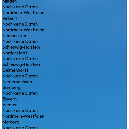
Minden
Noch keine Daten
Nordrhein-Westfalen
Velbert
Noch keine Daten
Nordrhein-Westfalen
Neumünster
Noch keine Daten
Schleswig-Holstein
Norderstedt
Noch keine Daten
Schleswig-Holstein
Delmenhorst
Noch keine Daten
Niedersachsen
Bamberg
Noch keine Daten
Bayern
Viersen
Noch keine Daten
Nordrhein-Westfalen
Marburg
Noch keine Daten