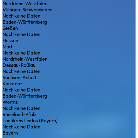
Nordrhein-Westfalen
Villingen-Schwenningen
Noch keine Daten
Baden-Württemberg
Gießen
Noch keine Daten
Hessen
Marl
Noch keine Daten
Nordrhein-Westfalen
Dessau-Roßlau
Noch keine Daten
Sachsen-Anhalt
Konstanz
Noch keine Daten
Baden-Württemberg
Worms
Noch keine Daten
Rheinland-Pfalz
Landkreis Lindau (Bayern)
Noch keine Daten
Bayern