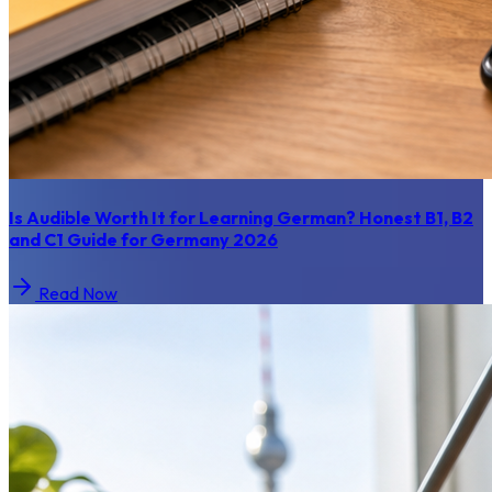
Is Audible Worth It for Learning German? Honest B1, B2
and C1 Guide for Germany 2026
Read Now