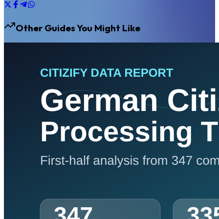
Other Guides You Might Like