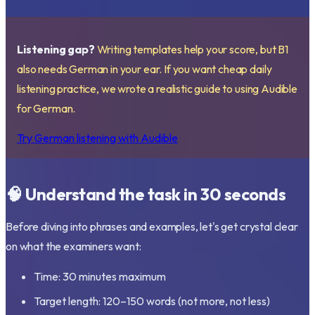
Listening gap?
Writing templates help your score, but B1
also needs German in your ear. If you want cheap daily
listening practice, we wrote a realistic guide to using Audible
for German.
Try German listening with Audible
🧠 Understand the task in 30 seconds
Before diving into phrases and examples, let's get crystal clear
on what the examiners want:
Time: 30 minutes maximum
Target length: 120–150 words (not more, not less)