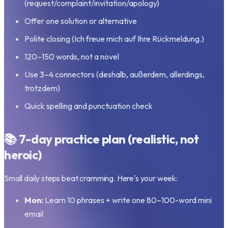
(request/complaint/invitation/apology)
Offer one solution or alternative
Polite closing (Ich freue mich auf Ihre Rückmeldung.)
120–150 words, not a novel
Use 3–4 connectors (deshalb, außerdem, allerdings,
trotzdem)
Quick spelling and punctuation check
📚 7-day practice plan (realistic, not
heroic)
Small daily steps beat cramming. Here's your week:
Mon:
Learn 10 phrases + write one 80–100-word mini
email