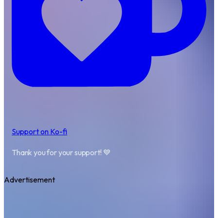
Support on Ko-fi
Thank you for your support! 💙
Advertisement