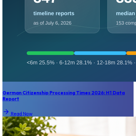
German Citizenship Processing Times 2026: H1 Data
Report
Read Now