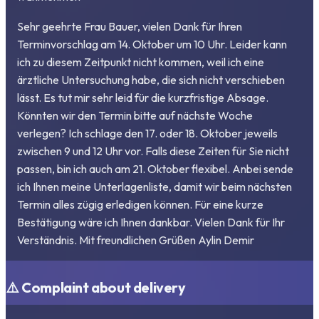
Sehr geehrte Frau Bauer, vielen Dank für Ihren
Terminvorschlag am 14. Oktober um 10 Uhr. Leider kann
ich zu diesem Zeitpunkt nicht kommen, weil ich eine
ärztliche Untersuchung habe, die sich nicht verschieben
lässt. Es tut mir sehr leid für die kurzfristige Absage.
Könnten wir den Termin bitte auf nächste Woche
verlegen? Ich schlage den 17. oder 18. Oktober jeweils
zwischen 9 und 12 Uhr vor. Falls diese Zeiten für Sie nicht
passen, bin ich auch am 21. Oktober flexibel. Anbei sende
ich Ihnen meine Unterlagenliste, damit wir beim nächsten
Termin alles zügig erledigen können. Für eine kurze
Bestätigung wäre ich Ihnen dankbar. Vielen Dank für Ihr
Verständnis. Mit freundlichen Grüßen Aylin Demir
⚠️ Complaint about delivery