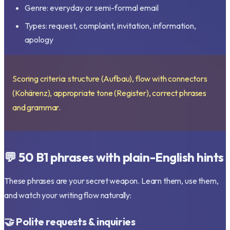
Genre: everyday or semi-formal email
Types: request, complaint, invitation, information,
apology
Scoring criteria: structure (Aufbau), flow with connectors
(Kohärenz), appropriate tone (Register), correct phrases
and grammar.
💬 50 B1 phrases with plain-English hints
These phrases are your secret weapon. Learn them, use them,
and watch your writing flow naturally:
🤝 Polite requests & inquiries