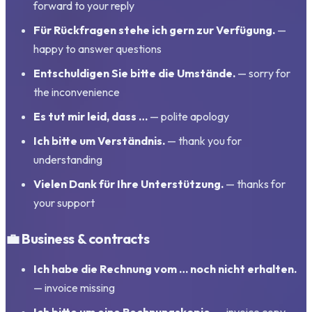
forward to your reply
Für Rückfragen stehe ich gern zur Verfügung.
—
happy to answer questions
Entschuldigen Sie bitte die Umstände.
— sorry for
the inconvenience
Es tut mir leid, dass …
— polite apology
Ich bitte um Verständnis.
— thank you for
understanding
Vielen Dank für Ihre Unterstützung.
— thanks for
your support
💼 Business & contracts
Ich habe die Rechnung vom … noch nicht erhalten.
— invoice missing