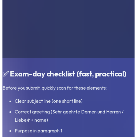
✅ Exam-day checklist (fast, practical)
Before you submit, quickly scan for these elements:
Clear subject line (one short line)
Correct greeting (Sehr geehrte Damen und Herren /
Liebe/r + name)
Purpose in paragraph 1