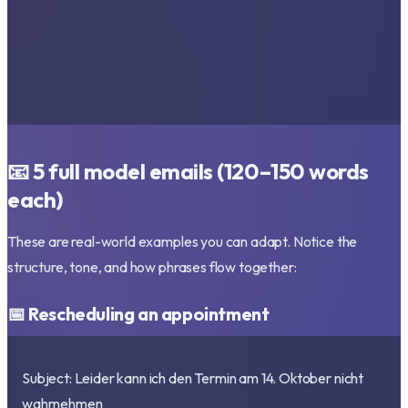
📧 5 full model emails (120–150 words
each)
These are real-world examples you can adapt. Notice the
structure, tone, and how phrases flow together:
📅 Rescheduling an appointment
Subject: Leider kann ich den Termin am 14. Oktober nicht
wahrnehmen