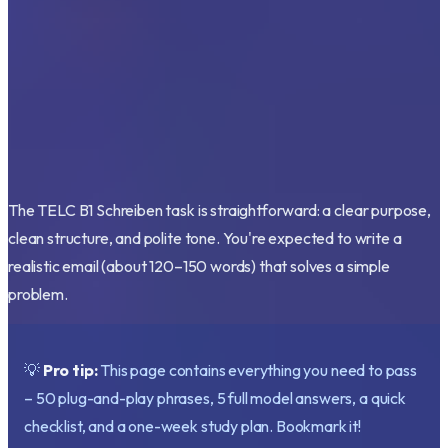
The TELC B1 Schreiben task is straightforward: a clear purpose,
clean structure, and polite tone. You're expected to write a
realistic email (about 120–150 words) that solves a simple
problem.
💡
Pro tip:
This page contains everything you need to pass
– 50 plug-and-play phrases, 5 full model answers, a quick
checklist, and a one-week study plan. Bookmark it!