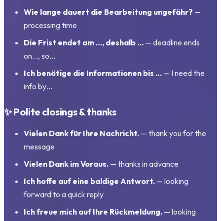
Wie lange dauert die Bearbeitung ungefähr?
—
processing time
Die Frist endet am …, deshalb …
— deadline ends
on…, so…
Ich benötige die Informationen bis …
— I need the
info by…
✨ Polite closings & thanks
Vielen Dank für Ihre Nachricht.
— thank you for the
message
Vielen Dank im Voraus.
— thanks in advance
Ich hoffe auf eine baldige Antwort.
— looking
forward to a quick reply
Ich freue mich auf Ihre Rückmeldung.
— looking