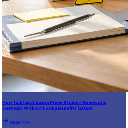
How to Stop Amazon Prime Student Renewal in
Germany Without Losing Benefits (2026)
Read Now