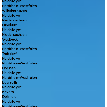
No data yet
Nordrhein-Westfalen
Wilhelmshaven
No data yet
Niedersachsen
Lüneburg
No data yet
Niedersachsen
Gladbeck
No data yet
Nordrhein-Westfalen
Troisdorf
No data yet
Nordrhein-Westfalen
Dorsten
No data yet
Nordrhein-Westfalen
Bayreuth
No data yet
Bayern
Detmold
No data yet
Nordrhein-Westfalen