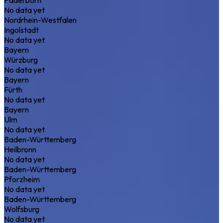
No data yet
Nordrhein-Westfalen
Ingolstadt
No data yet
Bayern
Würzburg
No data yet
Bayern
Fürth
No data yet
Bayern
Ulm
No data yet
Baden-Württemberg
Heilbronn
No data yet
Baden-Württemberg
Pforzheim
No data yet
Baden-Württemberg
Wolfsburg
No data yet