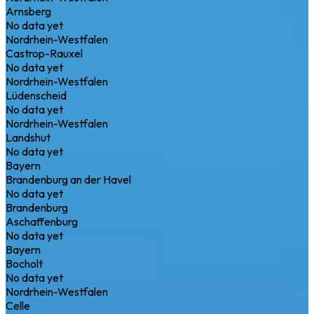
Arnsberg
No data yet
Nordrhein-Westfalen
Castrop-Rauxel
No data yet
Nordrhein-Westfalen
Lüdenscheid
No data yet
Nordrhein-Westfalen
Landshut
No data yet
Bayern
Brandenburg an der Havel
No data yet
Brandenburg
Aschaffenburg
No data yet
Bayern
Bocholt
No data yet
Nordrhein-Westfalen
Celle