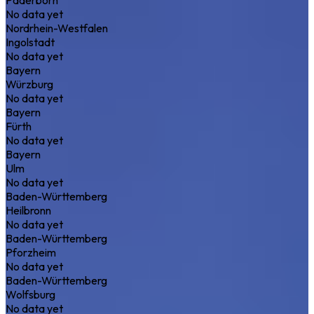
No data yet
Nordrhein-Westfalen
Ingolstadt
No data yet
Bayern
Würzburg
No data yet
Bayern
Fürth
No data yet
Bayern
Ulm
No data yet
Baden-Württemberg
Heilbronn
No data yet
Baden-Württemberg
Pforzheim
No data yet
Baden-Württemberg
Wolfsburg
No data yet