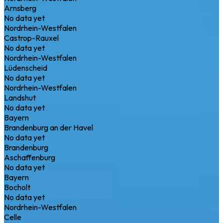
Arnsberg
No data yet
Nordrhein-Westfalen
Castrop-Rauxel
No data yet
Nordrhein-Westfalen
Lüdenscheid
No data yet
Nordrhein-Westfalen
Landshut
No data yet
Bayern
Brandenburg an der Havel
No data yet
Brandenburg
Aschaffenburg
No data yet
Bayern
Bocholt
No data yet
Nordrhein-Westfalen
Celle