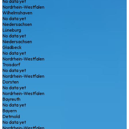
No data yet
Nordrhein-Westfalen
Wilhelmshaven
No data yet
Niedersachsen
Lüneburg
No data yet
Niedersachsen
Gladbeck
No data yet
Nordrhein-Westfalen
Troisdorf
No data yet
Nordrhein-Westfalen
Dorsten
No data yet
Nordrhein-Westfalen
Bayreuth
No data yet
Bayern
Detmold
No data yet
Nordrhein-Westfalen