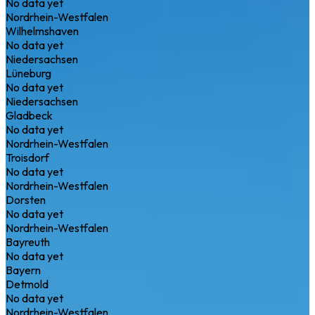
No data yet
Nordrhein-Westfalen
Wilhelmshaven
No data yet
Niedersachsen
Lüneburg
No data yet
Niedersachsen
Gladbeck
No data yet
Nordrhein-Westfalen
Troisdorf
No data yet
Nordrhein-Westfalen
Dorsten
No data yet
Nordrhein-Westfalen
Bayreuth
No data yet
Bayern
Detmold
No data yet
Nordrhein-Westfalen