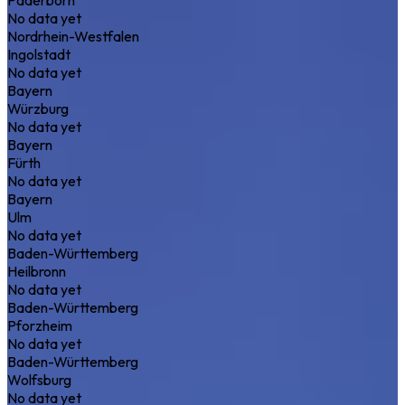
No data yet
Nordrhein-Westfalen
Ingolstadt
No data yet
Bayern
Würzburg
No data yet
Bayern
Fürth
No data yet
Bayern
Ulm
No data yet
Baden-Württemberg
Heilbronn
No data yet
Baden-Württemberg
Pforzheim
No data yet
Baden-Württemberg
Wolfsburg
No data yet