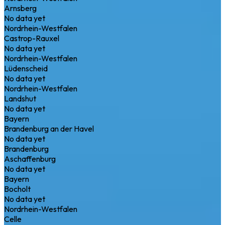
Arnsberg
No data yet
Nordrhein-Westfalen
Castrop-Rauxel
No data yet
Nordrhein-Westfalen
Lüdenscheid
No data yet
Nordrhein-Westfalen
Landshut
No data yet
Bayern
Brandenburg an der Havel
No data yet
Brandenburg
Aschaffenburg
No data yet
Bayern
Bocholt
No data yet
Nordrhein-Westfalen
Celle