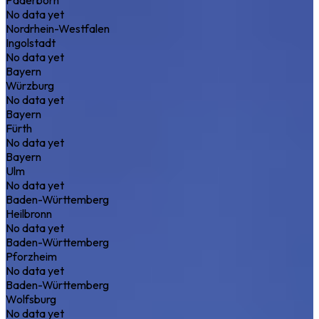
No data yet
Nordrhein-Westfalen
Ingolstadt
No data yet
Bayern
Würzburg
No data yet
Bayern
Fürth
No data yet
Bayern
Ulm
No data yet
Baden-Württemberg
Heilbronn
No data yet
Baden-Württemberg
Pforzheim
No data yet
Baden-Württemberg
Wolfsburg
No data yet