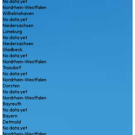
No data yet
Nordrhein-Westfalen
Wilhelmshaven
No data yet
Niedersachsen
Lüneburg
No data yet
Niedersachsen
Gladbeck
No data yet
Nordrhein-Westfalen
Troisdorf
No data yet
Nordrhein-Westfalen
Dorsten
No data yet
Nordrhein-Westfalen
Bayreuth
No data yet
Bayern
Detmold
No data yet
Nordrhein-Westfalen