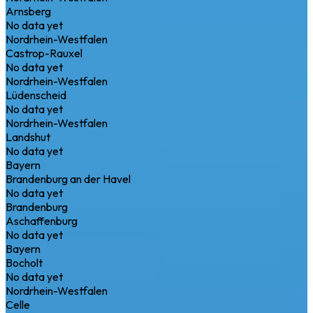
Arnsberg
No data yet
Nordrhein-Westfalen
Castrop-Rauxel
No data yet
Nordrhein-Westfalen
Lüdenscheid
No data yet
Nordrhein-Westfalen
Landshut
No data yet
Bayern
Brandenburg an der Havel
No data yet
Brandenburg
Aschaffenburg
No data yet
Bayern
Bocholt
No data yet
Nordrhein-Westfalen
Celle