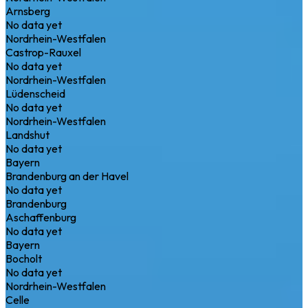
Arnsberg
No data yet
Nordrhein-Westfalen
Castrop-Rauxel
No data yet
Nordrhein-Westfalen
Lüdenscheid
No data yet
Nordrhein-Westfalen
Landshut
No data yet
Bayern
Brandenburg an der Havel
No data yet
Brandenburg
Aschaffenburg
No data yet
Bayern
Bocholt
No data yet
Nordrhein-Westfalen
Celle