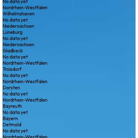
No data yet
Nordrhein-Westfalen
Wilhelmshaven
No data yet
Niedersachsen
Lüneburg
No data yet
Niedersachsen
Gladbeck
No data yet
Nordrhein-Westfalen
Troisdorf
No data yet
Nordrhein-Westfalen
Dorsten
No data yet
Nordrhein-Westfalen
Bayreuth
No data yet
Bayern
Detmold
No data yet
Nordrhein-Westfalen