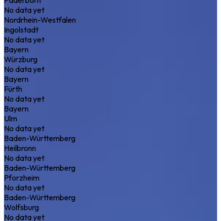
No data yet
Nordrhein-Westfalen
Ingolstadt
No data yet
Bayern
Würzburg
No data yet
Bayern
Fürth
No data yet
Bayern
Ulm
No data yet
Baden-Württemberg
Heilbronn
No data yet
Baden-Württemberg
Pforzheim
No data yet
Baden-Württemberg
Wolfsburg
No data yet