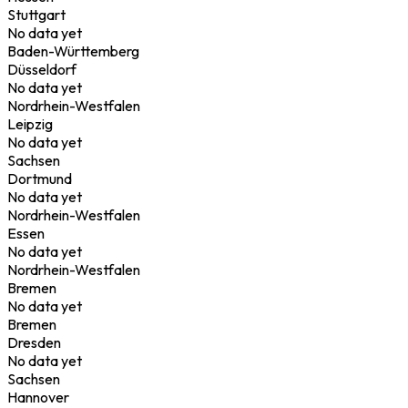
Stuttgart
No data yet
Baden-Württemberg
Düsseldorf
No data yet
Nordrhein-Westfalen
Leipzig
No data yet
Sachsen
Dortmund
No data yet
Nordrhein-Westfalen
Essen
No data yet
Nordrhein-Westfalen
Bremen
No data yet
Bremen
Dresden
No data yet
Sachsen
Hannover