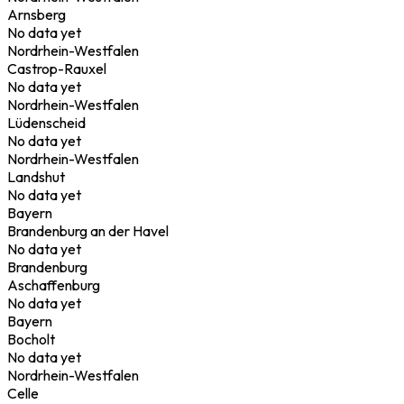
Arnsberg
No data yet
Nordrhein-Westfalen
Castrop-Rauxel
No data yet
Nordrhein-Westfalen
Lüdenscheid
No data yet
Nordrhein-Westfalen
Landshut
No data yet
Bayern
Brandenburg an der Havel
No data yet
Brandenburg
Aschaffenburg
No data yet
Bayern
Bocholt
No data yet
Nordrhein-Westfalen
Celle