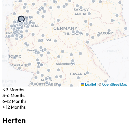
Leaflet
|
©
OpenStreetMap
< 3 Months
3-6 Months
6-12 Months
> 12 Months
Herten