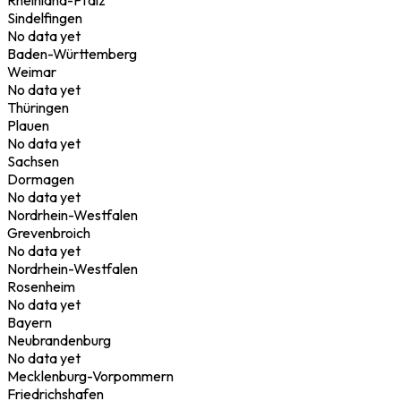
Sindelfingen
No data yet
Baden-Württemberg
Weimar
No data yet
Thüringen
Plauen
No data yet
Sachsen
Dormagen
No data yet
Nordrhein-Westfalen
Grevenbroich
No data yet
Nordrhein-Westfalen
Rosenheim
No data yet
Bayern
Neubrandenburg
No data yet
Mecklenburg-Vorpommern
Friedrichshafen