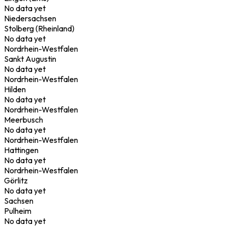
No data yet
Niedersachsen
Stolberg (Rheinland)
No data yet
Nordrhein-Westfalen
Sankt Augustin
No data yet
Nordrhein-Westfalen
Hilden
No data yet
Nordrhein-Westfalen
Meerbusch
No data yet
Nordrhein-Westfalen
Hattingen
No data yet
Nordrhein-Westfalen
Görlitz
No data yet
Sachsen
Pulheim
No data yet