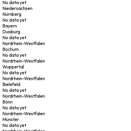
No data yet
Niedersachsen
Nürnberg
No data yet
Bayern
Duisburg
No data yet
Nordrhein-Westfalen
Bochum
No data yet
Nordrhein-Westfalen
Wuppertal
No data yet
Nordrhein-Westfalen
Bielefeld
No data yet
Nordrhein-Westfalen
Bonn
No data yet
Nordrhein-Westfalen
Münster
No data yet
Nordrhein-Westfalen