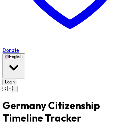
Donate
English
Login
🇩🇪
Germany Citizenship
Timeline Tracker