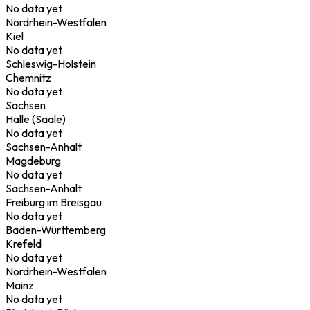
No data yet
Nordrhein-Westfalen
Kiel
No data yet
Schleswig-Holstein
Chemnitz
No data yet
Sachsen
Halle (Saale)
No data yet
Sachsen-Anhalt
Magdeburg
No data yet
Sachsen-Anhalt
Freiburg im Breisgau
No data yet
Baden-Württemberg
Krefeld
No data yet
Nordrhein-Westfalen
Mainz
No data yet