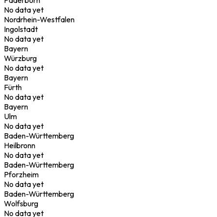
No data yet
Nordrhein-Westfalen
Ingolstadt
No data yet
Bayern
Würzburg
No data yet
Bayern
Fürth
No data yet
Bayern
Ulm
No data yet
Baden-Württemberg
Heilbronn
No data yet
Baden-Württemberg
Pforzheim
No data yet
Baden-Württemberg
Wolfsburg
No data yet