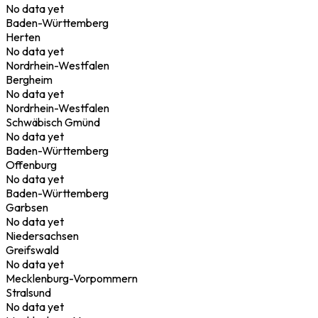
No data yet
Baden-Württemberg
Herten
No data yet
Nordrhein-Westfalen
Bergheim
No data yet
Nordrhein-Westfalen
Schwäbisch Gmünd
No data yet
Baden-Württemberg
Offenburg
No data yet
Baden-Württemberg
Garbsen
No data yet
Niedersachsen
Greifswald
No data yet
Mecklenburg-Vorpommern
Stralsund
No data yet