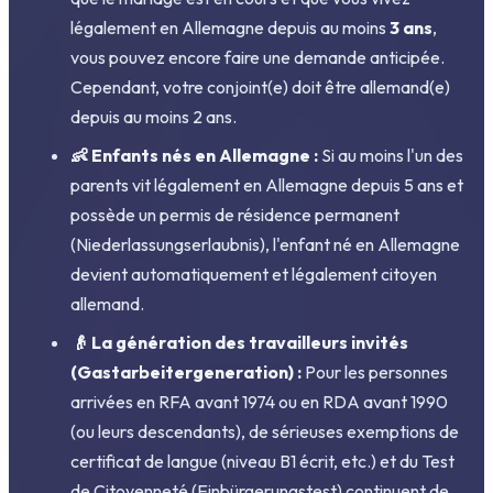
légalement en Allemagne depuis au moins
3 ans
,
vous pouvez encore faire une demande anticipée.
Cependant, votre conjoint(e) doit être allemand(e)
depuis au moins 2 ans.
👶 Enfants nés en Allemagne :
Si au moins l'un des
parents vit légalement en Allemagne depuis 5 ans et
possède un permis de résidence permanent
(Niederlassungserlaubnis), l'enfant né en Allemagne
devient automatiquement et légalement citoyen
allemand.
👴 La génération des travailleurs invités
(Gastarbeitergeneration) :
Pour les personnes
arrivées en RFA avant 1974 ou en RDA avant 1990
(ou leurs descendants), de sérieuses exemptions de
certificat de langue (niveau B1 écrit, etc.) et du Test
de Citoyenneté (Einbürgerungstest) continuent de