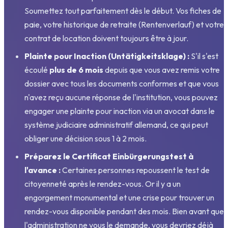
Soumettez tout parfaitement dès le début. Vos fiches de
paie, votre historique de retraite (Rentenverlauf) et votre
contrat de location doivent toujours être à jour.
Plainte pour Inaction (Untätigkeitsklage) :
S'il s'est
écoulé
plus de 6 mois
depuis que vous avez remis votre
dossier avec tous les documents conformes et que vous
n'avez reçu aucune réponse de l'institution, vous pouvez
engager une plainte pour inaction via un avocat dans le
système judiciaire administratif allemand, ce qui peut
obliger une décision sous 1 à 2 mois.
Préparez le Certificat Einbürgerungstest à
l'avance :
Certaines personnes repoussent le test de
citoyenneté après le rendez-vous. Or il y a un
engorgement monumental et une crise pour trouver un
rendez-vous disponible pendant des mois. Bien avant que
l'administration ne vous le demande, vous devriez déjà