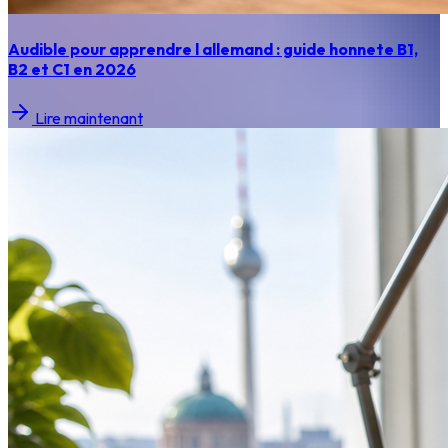
Audible pour apprendre l allemand : guide honnete B1,
B2 et C1 en 2026
Lire maintenant