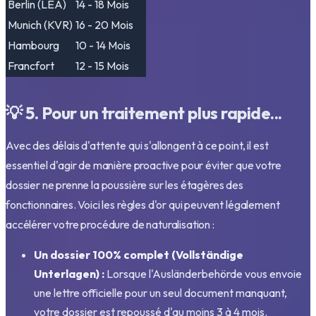
Berlin (LEA)
14 - 18 Mois
Munich (KVR)
16 - 20 Mois
Hambourg
10 - 14 Mois
Francfort
12 - 15 Mois
💡 5. Pour un traitement plus rapide...
Avec des délais d'attente qui s'allongent à ce point, il est
essentiel d'agir de manière proactive pour éviter que votre
dossier ne prenne la poussière sur les étagères des
fonctionnaires. Voici les règles d'or qui peuvent légalement
accélérer votre procédure de naturalisation :
Un dossier 100% complet (Vollständige
Unterlagen) :
Lorsque l'Ausländerbehörde vous envoie
une lettre officielle pour un seul document manquant,
votre dossier est repoussé d'au moins 3 à 4 mois.