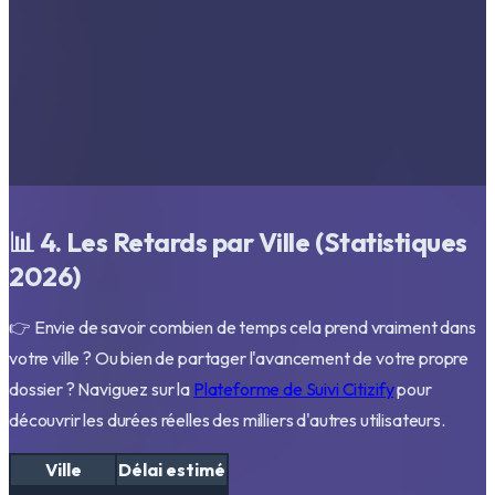
📊 4. Les Retards par Ville (Statistiques
2026)
👉 Envie de savoir combien de temps cela prend vraiment dans
votre ville ? Ou bien de partager l'avancement de votre propre
dossier ? Naviguez sur la
Plateforme de Suivi Citizify
pour
découvrir les durées réelles des milliers d'autres utilisateurs.
Ville
Délai estimé