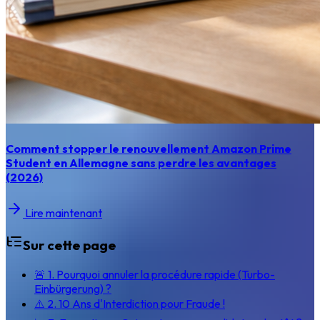
Comment stopper le renouvellement Amazon Prime
Student en Allemagne sans perdre les avantages
(2026)
Lire maintenant
Sur cette page
🚨 1. Pourquoi annuler la procédure rapide (Turbo-
Einbürgerung) ?
⚠️ 2. 10 Ans d'Interdiction pour Fraude !