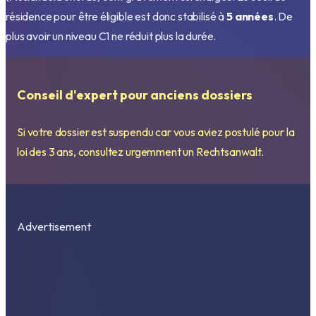
résidence pour être éligible est donc stabilisé à
5 années
. De
plus avoir un niveau C1 ne réduit plus la durée.
Conseil d'expert pour anciens dossiers
Si votre dossier est suspendu car vous aviez postulé pour la
loi des 3 ans, consultez urgemment un Rechtsanwalt.
Advertisement