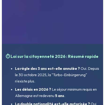
⏱️ Loi sur la citoyenneté 2026 : Résumé rapide
La règle des 3 ans est-elle annulée ?
Oui. Depuis
le 30 octobre 2025, la "Turbo-Einbürgerung"
n'existe plus.
Les délais en 2026 ?
Le séjour minimum requis en
Allemagne est redevenu
5 ans
.
La double nationalité est-elle autorisée ?
Oui