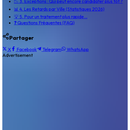
📉 3. Exceptions : Qui peut encore candidater plus tôt ?
📊 4. Les Retards par Ville (Statistiques 2026)
💡 5. Pour un traitement plus rapide...
❓ Questions Fréquentes (FAQ)
Partager
X
Facebook
Telegram
WhatsApp
Advertisement