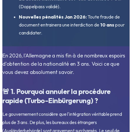
(Doppelpass validé).
Nouvelles pénalités Jan 2026:
Toute fraude de
document entrainera une interdiction de
10 ans
pour
candidater.
En 2026, l'Allemagne a mis fin à de nombreux espoirs
d'obtention de la nationalité en 3 ans. Voici ce que
vous devez absolument savoir.
🚨 1. Pourquoi annuler la procédure
rapide (Turbo-Einbürgerung) ?
Le gouvernement considère que l'intégration véritable prend
plus de 3 ans. De plus, les bureaux des étrangers
(Ausländerbehörde) sont gravement surchargés. Le seuil de