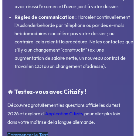
avoir réussi l'examen et l'avoir joint à votre dossier.
Règles de communication :
Harceler continuellement
l'Ausländerbehörde par téléphone ou par des e-mails
hebdomadaires n'accélère pas votre dossier ; au
contraire, cela ralentit la procédure. Ne les contactez que
s'il y a un changement "constructif" (ex: une
augmentation de salaire nette, un nouveau contrat de
travail en CDI ou un changement d'adresse).
🔥 Testez-vous avec Citizify !
Découvrez gratuitement les questions officielles du test
2026 et explorez l'
Application Citizify
pour aller plus loin
dans votre maîtrise de la langue allemande.
Commencer le Test