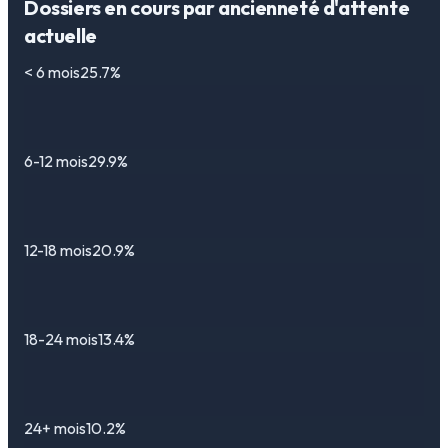
Dossiers en cours par ancienneté d'attente
actuelle
< 6 mois
25.7%
6-12 mois
29.9%
12-18 mois
20.9%
18-24 mois
13.4%
24+ mois
10.2%