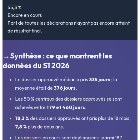
55,3 %
Encore en cours
Part de toutes les déclarations n'ayant pas encore atteint
de résultat final.
→
Synthèse : ce que montrent les
données du S1 2026
Le dossier approuvé médian a pris
335 jours
; la
moyenne était de
376 jours
.
Les 50 % centraux des dossiers approuvés se sont
achevés entre
179 et 460 jours
.
18,3 %
des dossiers approuvés ont pris plus de 18 mois ;
7,8 %
plus de deux ans.
Les dossiers en cours sont déjà anciens : parmi 187