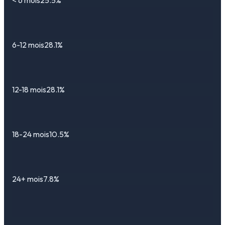
< 6 mois
25.5%
6-12 mois
28.1%
12-18 mois
28.1%
18-24 mois
10.5%
24+ mois
7.8%