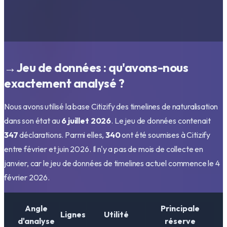
→
Jeu de données : qu'avons-nous
exactement analysé ?
Nous avons utilisé la base Citizify des timelines de naturalisation
dans son état au
6 juillet 2026
. Le jeu de données contenait
347
déclarations. Parmi elles,
340
ont été soumises à Citizify
entre février et juin 2026. Il n'y a pas de mois de collecte en
janvier, car le jeu de données de timelines actuel commence le 4
février 2026.
Angle
Principale
Lignes
Utilité
d'analyse
réserve