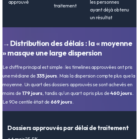
approuvé
les personnes
traitement
ayant déjà obtenu
un résultat
→
Distribution des délais : la « moyenne
» masque une large dispersion
Le chiffre principal est simple : les timelines approuvées ont pris
une médiane de
335
jours
. Mais la dispersion compte plus que la
moyenne. Un quart des dossiers approuvés se sont achevés en
moins de
179
jours
, tandis qu'un quart a pris plus de
460
jours
.
Le 90e centile était de
669
jours
.
Dossiers approuvés par délai de traitement