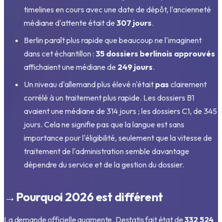
timelines en cours avec une date de dépôt, l'ancienneté
médiane d'attente était de
307 jours
.
Berlin paraît plus rapide que beaucoup ne l'imaginent
dans cet échantillon :
35 dossiers berlinois approuvés
affichaient une médiane de
249 jours
.
Un niveau d'allemand plus élevé n'était
pas
clairement
corrélé à un traitement plus rapide. Les dossiers B1
avaient une médiane de 314 jours ; les dossiers C1, de 345
jours. Cela ne signifie pas que la langue est sans
importance pour l'éligibilité, seulement que la vitesse de
traitement de l'administration semble davantage
dépendre du service et de la gestion du dossier.
→
Pourquoi 2026 est différent
La demande officielle augmente. Destatis fait état de
332 524