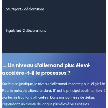
Stuttgart
2
déclarations
Ingolstadt
2
déclarations
→
Un niveau d'allemand plus élevé
accélère-t-il le processus ?
Sur le plan juridique, le niveau d'allemand importe pour l'éligibilité.
Pour la naturalisation standard, B1 est le principal seuil mentionné
par les instructions officielles. Dans nos données de délais,
cependant, un niveau de langue plus élevé ne s'est pas