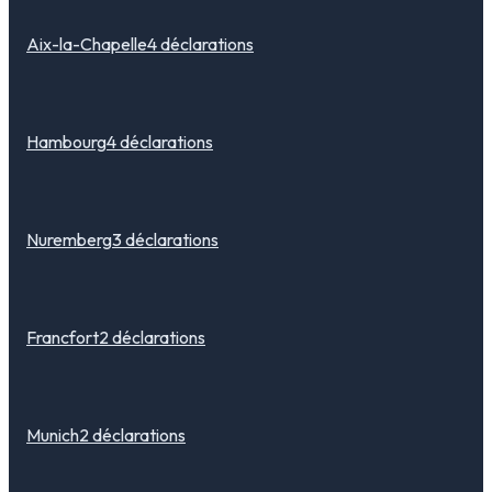
Aix-la-Chapelle
4
déclarations
Hambourg
4
déclarations
Nuremberg
3
déclarations
Francfort
2
déclarations
Munich
2
déclarations