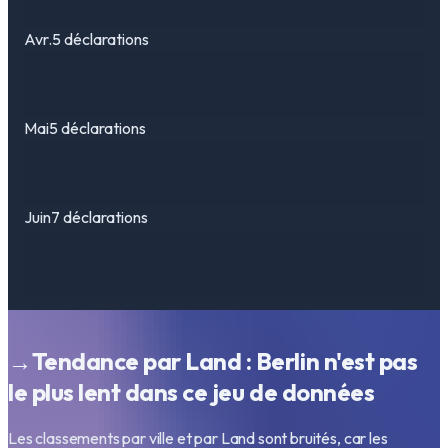
Avr.
5 déclarations
Mai
5 déclarations
Juin
7 déclarations
→
Tendance par Land : Berlin n'est pas
le plus lent dans ce jeu de données
Les classements par ville et par Land sont bruités, car les