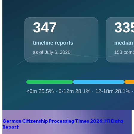
German Citizenship Processing Times 2026: H1 Data
Report