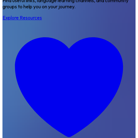
Find useful links, language learning channels, and community
groups to help you on your journey.
Explore Resources