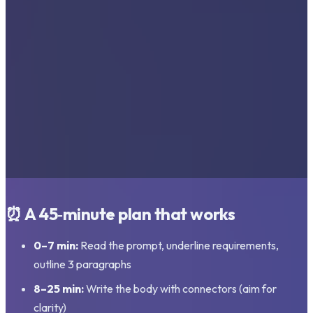
⏰ A 45‑minute plan that works
0–7 min:
Read the prompt, underline requirements,
outline 3 paragraphs
8–25 min:
Write the body with connectors (aim for
clarity)