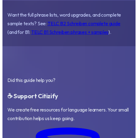
Want the full phrase lists, word upgrades, and complete
sample texts? See:
TELC B2 Schreiben complete guide
(and for B1:
TELC B1 Schreiben phrases + samples
).
Did this guide help you?
☕ Support Citizify
We create free resources for language learners. Your small
contribution helps us keep going.