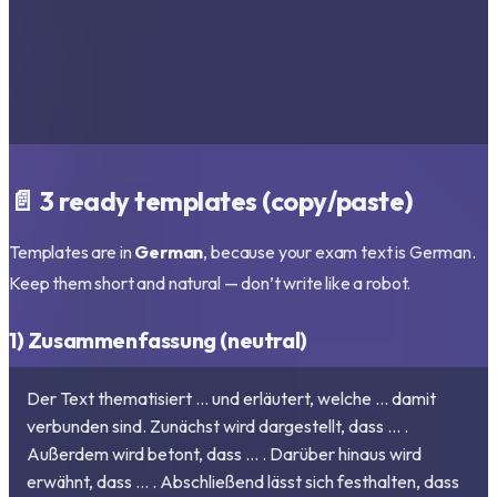
📄 3 ready templates (copy/paste)
Templates are in
German
, because your exam text is German.
Keep them short and natural — don’t write like a robot.
1) Zusammenfassung (neutral)
Der Text thematisiert … und erläutert, welche … damit
verbunden sind. Zunächst wird dargestellt, dass … .
Außerdem wird betont, dass … . Darüber hinaus wird
erwähnt, dass … . Abschließend lässt sich festhalten, dass