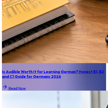
Is Audible Worth It for Learning German? Honest B1, B2
and C1 Guide for Germany 2026
Read Now