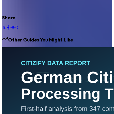
Share
Other Guides You Might Like