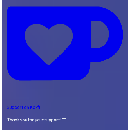
Support on Ko-fi
Thank you for your support! 💙