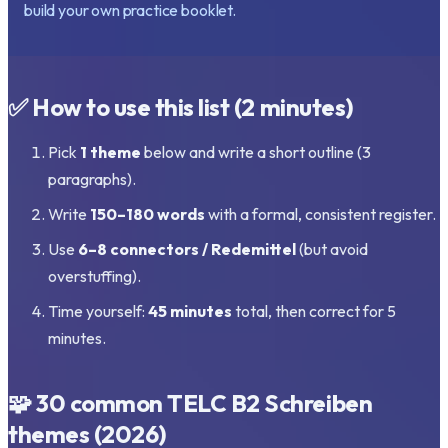
build your own practice booklet.
✅ How to use this list (2 minutes)
Pick
1 theme
below and write a short outline (3
paragraphs).
Write
150–180 words
with a formal, consistent register.
Use
6–8 connectors / Redemittel
(but avoid
overstuffing).
Time yourself:
45 minutes
total, then correct for 5
minutes.
🧩 30 common TELC B2 Schreiben
themes (2026)